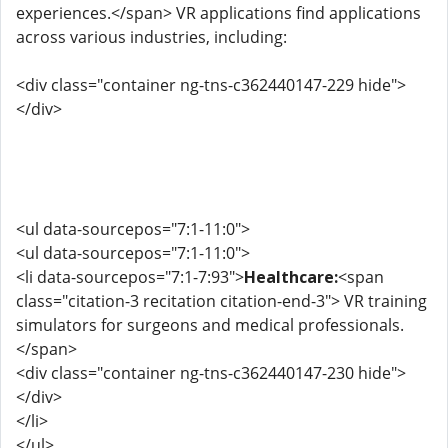
experiences.</span> VR applications find applications
across various industries, including:
<div class="container ng-tns-c362440147-229 hide">
</div>
<ul data-sourcepos="7:1-11:0">
<ul data-sourcepos="7:1-11:0">
<li data-sourcepos="7:1-7:93">
Healthcare:
<span
class="citation-3 recitation citation-end-3"> VR training
simulators for surgeons and medical professionals.
</span>
<div class="container ng-tns-c362440147-230 hide">
</div>
</li>
</ul>