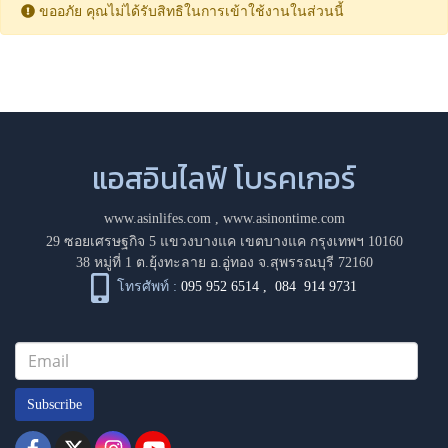
ขออภัย คุณไม่ได้รับสิทธิในการเข้าใช้งานในส่วนนี้
แอสอินไลฟ์ โบรคเกอร์
www.asinlifes.com
,
www.asinontime.com
29 ซอยเศรษฐกิจ 5 แขวงบางแค เขตบางแค กรุงเทพฯ 10160
38 หมู่ที่ 1 ต.ยุ้งทะลาย อ.อู่ทอง จ.สุพรรณบุรี 72160
โทรศัพท์ :
095 952 6514
,
084 914 9731
Subscribe