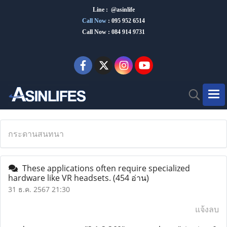
Line : @asinlife
Call Now
:
095 952 6514
Call Now : 084 914 9731
กระดานสนทนา
These applications often require specialized
hardware like VR headsets.
(454 อ่าน)
31 ธ.ค. 2567 21:30
แจ้งลบ