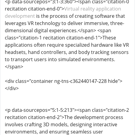
<p data-sourcepos="3:1-3:360"><span class="citation-0
recitation citation-end-0">
Virtual reality application
development
is the process of creating software that
leverages VR technology to deliver immersive, three-
dimensional digital experiences.</span> <span
class="citation-1 recitation citation-end-1">These
applications often require specialized hardware like VR
headsets, hand controllers, and body tracking sensors
to transport users into simulated environments.
</span>
<div class="container ng-tns-c362440147-228 hide">
</div>
<p data-sourcepos="5:1-5:213"><span class="citation-2
recitation citation-end-2">The development process
involves crafting 3D models, designing interactive
environments, and ensuring seamless user