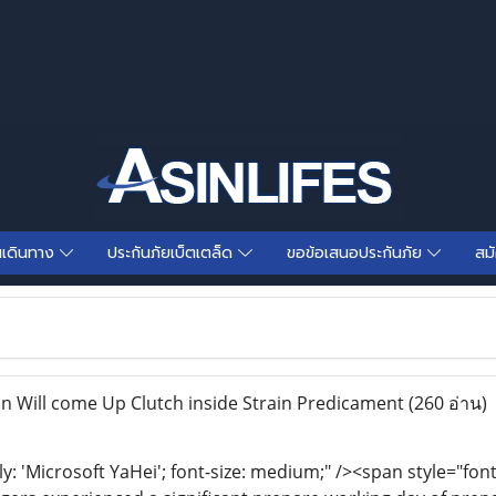
นเดินทาง
ประกันภัยเบ็ตเตล็ด
ขอข้อเสนอประกันภัย
สม
 Will come Up Clutch inside Strain Predicament
(260 อ่าน)
ly: 'Microsoft YaHei'; font-size: medium;" /><span style="font-