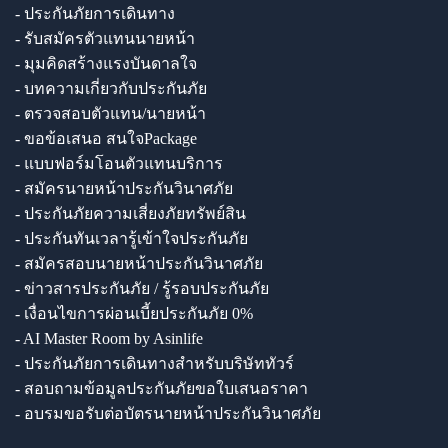
- ประกันภัยการเดินทาง
- รับสมัครตัวแทนนายหน้า
- มุมคิดสร้างแรงบันดาลใจ
- บทความเกี่ยวกับประกันภัย
- ตรวจสอบตัวแทน/นายหน้า
- ขอข้อเสนอ สนใจPackage
- แบบฟอร์มโอนตัวแทนบริการ
- สมัครนายหน้าประกันวินาศภัย
- ประกันภัยความเสี่ยงภัยทรัพย์สิน
- ประกันทันเวลารู้เข้าใจประกันภัย
- สมัครสอบนายหน้าประกันวินาศภัย
- ข่าวสารประกันภัย / รู้รอบประกันภัย
- เงื่อนไขการผ่อนเบี้ยประกันภัย 0%
- AI Master Room by Asinlife
- ประกันภัยการเดินทางสำหรับบริษัททัวร์
- สอบถามข้อมูลประกันภัยขอใบเสนอราคา
- อบรมขอรับต่อบัตรนายหน้าประกันวินาศภัย