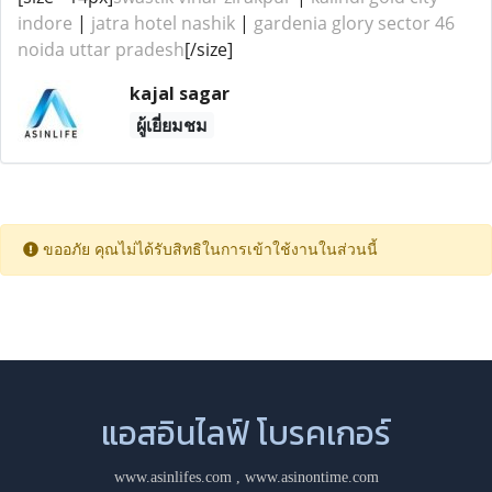
indore
|
jatra hotel nashik
|
gardenia glory sector 46
noida uttar pradesh
[/size]
kajal sagar
ผู้เยี่ยมชม
ขออภัย คุณไม่ได้รับสิทธิในการเข้าใช้งานในส่วนนี้
แอสอินไลฟ์ โบรคเกอร์
www.asinlifes.com
,
www.asinontime.com