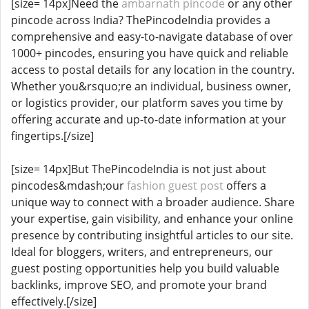
[size= 14px]Need the
ambarnath pincode
or any other
pincode across India? ThePincodeIndia provides a
comprehensive and easy-to-navigate database of over
1000+ pincodes, ensuring you have quick and reliable
access to postal details for any location in the country.
Whether you&rsquo;re an individual, business owner,
or logistics provider, our platform saves you time by
offering accurate and up-to-date information at your
fingertips.[/size]
[size= 14px]But ThePincodeIndia is not just about
pincodes&mdash;our
fashion guest post
offers a
unique way to connect with a broader audience. Share
your expertise, gain visibility, and enhance your online
presence by contributing insightful articles to our site.
Ideal for bloggers, writers, and entrepreneurs, our
guest posting opportunities help you build valuable
backlinks, improve SEO, and promote your brand
effectively.[/size]