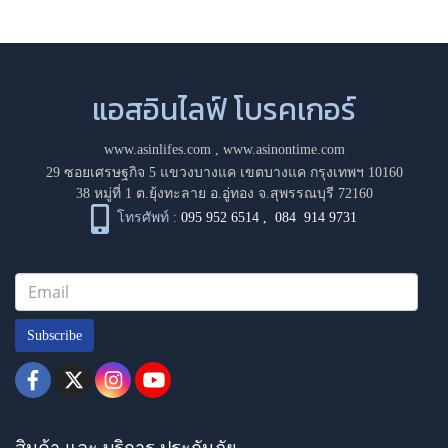
แอสอินไลฟ์ โบรคเกอร์
www.asinlifes.com
,
www.asinontime.com
29 ซอยเศรษฐกิจ 5 แขวงบางแค เขตบางแค กรุงเทพฯ 10160
38 หมู่ที่ 1 ต.ยุ้งทะลาย อ.อู่ทอง จ.สุพรรณบุรี 72160
โทรศัพท์ :
095 952 6514
,
084 914 9731
Subscribe
สินค้า และ บริการ ประกันภัย