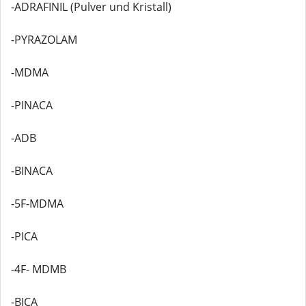
-ADRAFINIL (Pulver und Kristall)
-PYRAZOLAM
-MDMA
-PINACA
-ADB
-BINACA
-5F-MDMA
-PICA
-4F- MDMB
-BICA