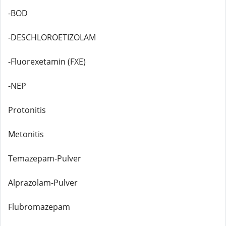
-BOD
-DESCHLOROETIZOLAM
-Fluorexetamin (FXE)
-NEP
Protonitis
Metonitis
Temazepam-Pulver
Alprazolam-Pulver
Flubromazepam