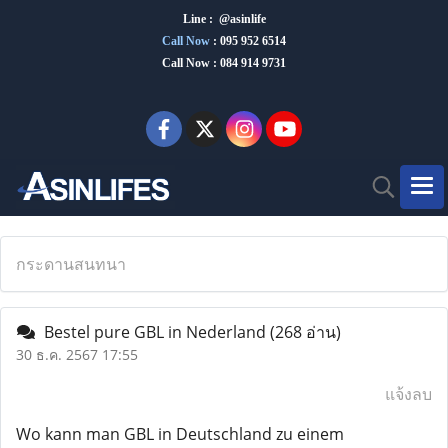
Line : @asinlife
Call Now
:
095 952 6514
Call Now : 084 914 9731
กระดานสนทนา
Bestel pure GBL in Nederland
(268 อ่าน)
30 ธ.ค. 2567 17:55
แจ้งลบ
Wo kann man GBL in Deutschland zu einem