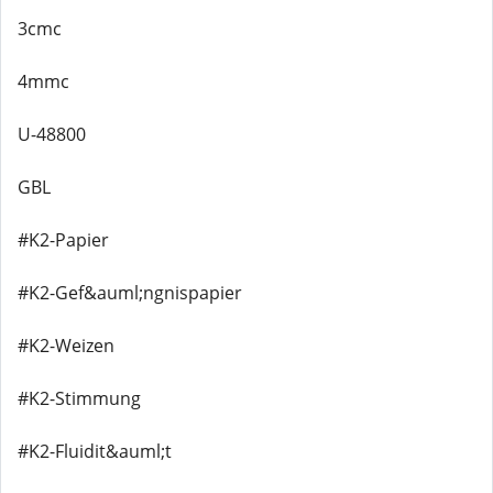
3cmc
4mmc
U-48800
GBL
#K2-Papier
#K2-Gef&auml;ngnispapier
#K2-Weizen
#K2-Stimmung
#K2-Fluidit&auml;t