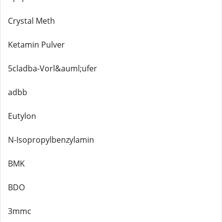
Crystal Meth
Ketamin Pulver
5cladba-Vorl&auml;ufer
adbb
Eutylon
N-Isopropylbenzylamin
BMK
BDO
3mmc