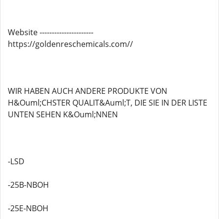
Website ----------------------
https://goldenreschemicals.com//
WIR HABEN AUCH ANDERE PRODUKTE VON
H&Ouml;CHSTER QUALIT&Auml;T, DIE SIE IN DER LISTE
UNTEN SEHEN K&Ouml;NNEN
-LSD
-25B-NBOH
-25E-NBOH