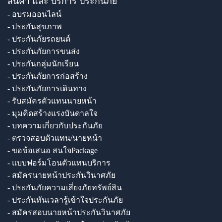
สินค้า และ บริการ ประกันภัย
- อบรมออนไลน์
- ประกันสุขภาพ
- ประกันภัยรถยนต์
- ประกันภัยการขนส่ง
- ประกันกลุ่มนักเรียน
- ประกันภัยการก่อสร้าง
- ประกันภัยการเดินทาง
- รับสมัครตัวแทนนายหน้า
- มุมคิดสร้างแรงบันดาลใจ
- บทความเกี่ยวกับประกันภัย
- ตรวจสอบตัวแทน/นายหน้า
- ขอข้อเสนอ สนใจPackage
- แบบฟอร์มโอนตัวแทนบริการ
- สมัครนายหน้าประกันวินาศภัย
- ประกันภัยความเสี่ยงภัยทรัพย์สิน
- ประกันทันเวลารู้เข้าใจประกันภัย
- สมัครสอบนายหน้าประกันวินาศภัย