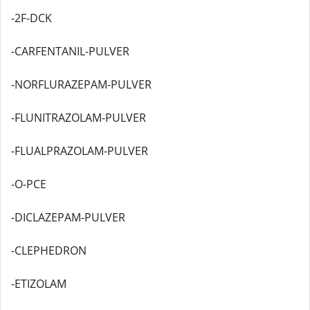
-2F-DCK
-CARFENTANIL-PULVER
-NORFLURAZEPAM-PULVER
-FLUNITRAZOLAM-PULVER
-FLUALPRAZOLAM-PULVER
-O-PCE
-DICLAZEPAM-PULVER
-CLEPHEDRON
-ETIZOLAM