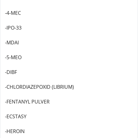
-4-MEC
-IPO-33
-MDAI
-5-MEO
-DIBF
-CHLORDIAZEPOXID (LIBRIUM)
-FENTANYL PULVER
-ECSTASY
-HEROIN