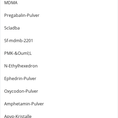
MDMA
Pregabalin-Pulver
5cladba
5f-mdmb-2201
PMK-&Ouml;L
N-Ethylhexedron
Ephedrin-Pulver
Oxycodon-Pulver
Amphetamin-Pulver
Apvp-Kristalle