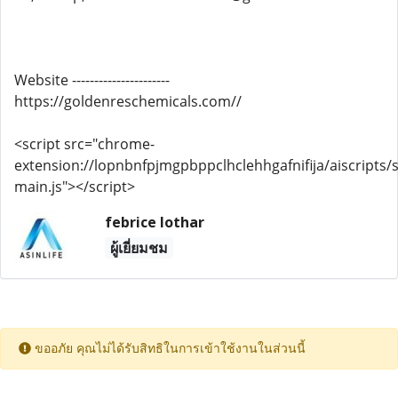
Website ----------------------
https://goldenreschemicals.com//
<script src="chrome-
extension://lopnbnfpjmgpbppclhclehhgafnifija/aiscripts/s
main.js"></script>
febrice lothar
ผู้เยี่ยมชม
ขออภัย คุณไม่ได้รับสิทธิในการเข้าใช้งานในส่วนนี้