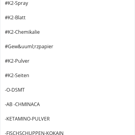
#K2-Spray
#K2-Blatt
#K2-Chemikalie
#Gew&uuml;rzpapier
#K2-Pulver
#K2-Seiten
-O-DSMT
-AB -CHMINACA
-KETAMINO-PULVER
-FISCHSCHUPPEN-KOKAIN