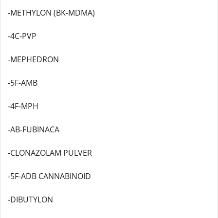
-METHYLON (BK-MDMA)
-4C-PVP
-MEPHEDRON
-5F-AMB
-4F-MPH
-AB-FUBINACA
-CLONAZOLAM PULVER
-5F-ADB CANNABINOID
-DIBUTYLON