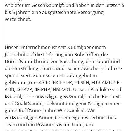
Anbieter im Gesch&auml;ft und haben in den letzten 5
bis 6 Jahren eine ausgezeichnete Versorgung
verzeichnet.
Unser Unternehmen ist seit &uuml;ber einem
Jahrzehnt auf die Lieferung von Rohstoffen, die
Durchf&uuml;hrung von Forschung, den Export und
die Herstellung pharmazeutischer Zwischenprodukte
spezialisiert. Zu unseren Hauptangeboten
geh&ouml;ren: 4-CEC BK-EBDP, HEXEN, FUB-AMB, 5F-
ADB, 4C-PVP, 4F-PHP, NM2201. Unsere Produkte sind
f&uuml;r ihre au&szlig;ergew&ouml;hnliche Reinheit
und Qualit&auml;t bekannt und genie&szlig;en einen
guten Ruf f&uuml;r ihre Wirksamkeit. Wir
verf&uuml;gen &uuml;ber ein eigenes technisches
Team und ein Pr&auml;zisionslabor, um