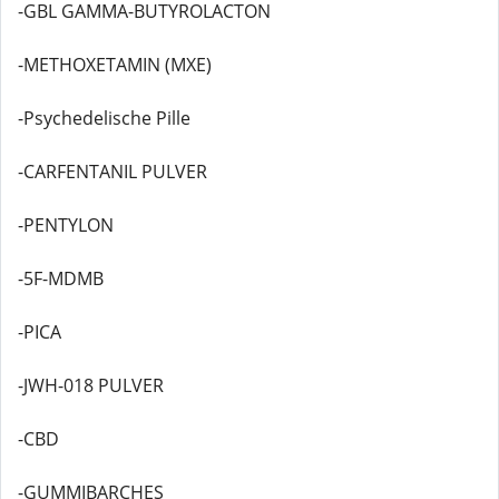
-GBL GAMMA-BUTYROLACTON
-METHOXETAMIN (MXE)
-Psychedelische Pille
-CARFENTANIL PULVER
-PENTYLON
-5F-MDMB
-PICA
-JWH-018 PULVER
-CBD
-GUMMIBARCHES