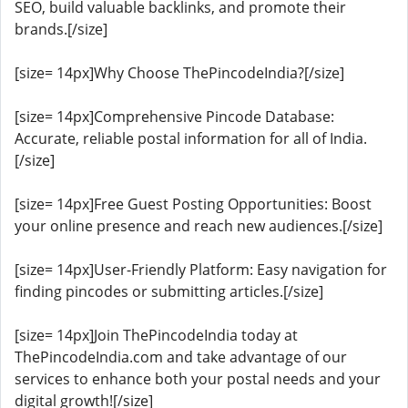
SEO, build valuable backlinks, and promote their
brands.[/size]
[size= 14px]Why Choose ThePincodeIndia?[/size]
[size= 14px]Comprehensive Pincode Database:
Accurate, reliable postal information for all of India.
[/size]
[size= 14px]Free Guest Posting Opportunities: Boost
your online presence and reach new audiences.[/size]
[size= 14px]User-Friendly Platform: Easy navigation for
finding pincodes or submitting articles.[/size]
[size= 14px]Join ThePincodeIndia today at
ThePincodeIndia.com and take advantage of our
services to enhance both your postal needs and your
digital growth![/size]