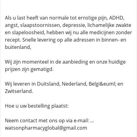
Als u last heeft van normale tot ernstige pijn, ADHD,
angst, slaapstoornissen, depressie, lichamelijke zwakte
en slapeloosheid, hebben wij nu alle medicijnen zonder
recept. Snelle levering op alle adressen in binnen- en
buitenland,
Wij zijn momenteel in de aanbieding en onze huidige
prijzen zijn gematigd.
Wij leveren in Duitsland, Nederland, Belgi&euml; en
Zwitserland.
Hoe u uw bestelling plaatst:
Neem contact met ons op via e-mail: ...
watsonpharmacyglobal@gmail.com