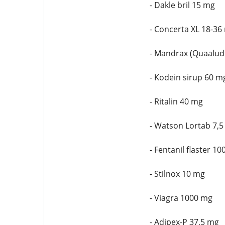
- Dakle bril 15 mg
- Concerta XL 18-36
- Mandrax (Quaalud
- Kodein sirup 60 m
- Ritalin 40 mg
- Watson Lortab 7,
- Fentanil flaster 1
- Stilnox 10 mg
- Viagra 1000 mg
- Adipex-P 37,5 mg