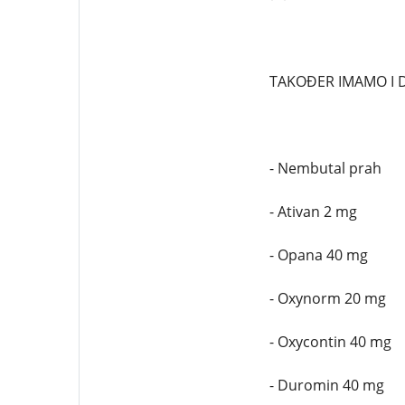
TAKOĐER IMAMO I 
- Nembutal prah
- Ativan 2 mg
- Opana 40 mg
- Oxynorm 20 mg
- Oxycontin 40 mg
- Duromin 40 mg