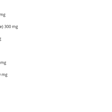
 mg
e) 300 mg
g
5 mg
00 mg