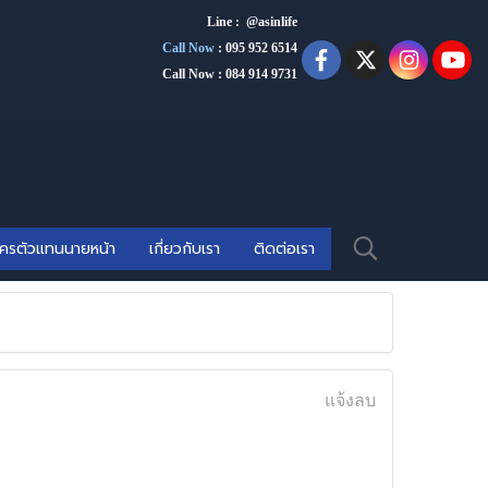
Line : @asinlife
Call Now
:
095 952 6514
Call Now : 084 914 9731
ัครตัวแทนนายหน้า
เกี่ยวกับเรา
ติดต่อเรา
แจ้งลบ