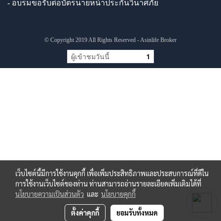
- อบรมขอรับต่อบัตรนายหน้าประกันวินาศภัย
© Copyright 2019 All Rights Reserved - Asinlife Broker
ผู้เข้าชมวันนี้
1
เว็บไซต์นี้มีการใช้งานคุกกี้ เพื่อเพิ่มประสิทธิภาพและประสบการณ์ที่ดีใน
การใช้งานเว็บไซต์ของท่าน ท่านสามารถอ่านรายละเอียดเพิ่มเติมได้ที่
นโยบายความเป็นส่วนตัว
และ
นโยบายคุกกี้
ตั้งค่าคุกกี้
ยอมรับทั้งหมด