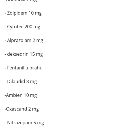
- Zolpidem 10 mg
- Cytotec 200 mg
- Alprazolam 2 mg
- deksedrin 15 mg
- Fentanil u prahu
- Dilaudid 8 mg
-Ambien 10 mg
-Oxascand 2 mg
- Nitrazepam 5 mg