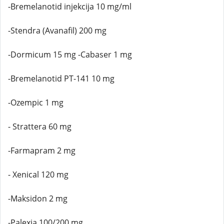
-Bremelanotid injekcija 10 mg/ml
-Stendra (Avanafil) 200 mg
-Dormicum 15 mg -Cabaser 1 mg
-Bremelanotid PT-141 10 mg
-Ozempic 1 mg
- Strattera 60 mg
-Farmapram 2 mg
- Xenical 120 mg
-Maksidon 2 mg
-Palexia 100/200 mg