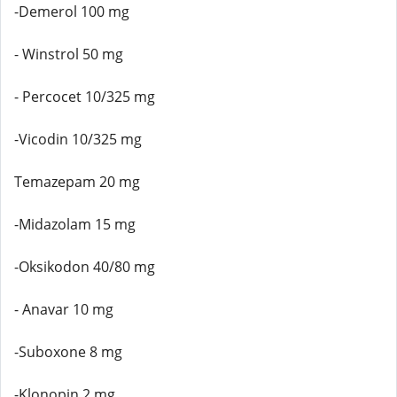
-Demerol 100 mg
- Winstrol 50 mg
- Percocet 10/325 mg
-Vicodin 10/325 mg
Temazepam 20 mg
-Midazolam 15 mg
-Oksikodon 40/80 mg
- Anavar 10 mg
-Suboxone 8 mg
-Klonopin 2 mg