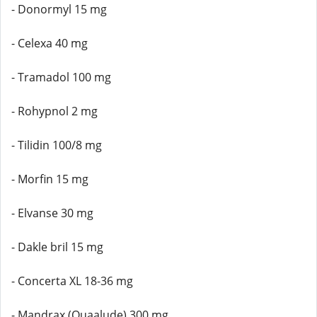
- Donormyl 15 mg
- Celexa 40 mg
- Tramadol 100 mg
- Rohypnol 2 mg
- Tilidin 100/8 mg
- Morfin 15 mg
- Elvanse 30 mg
- Dakle bril 15 mg
- Concerta XL 18-36 mg
- Mandrax (Quaalude) 300 mg