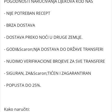
POGODNOSTI NARUČIVANJA LIJEKOVA KOD NAS
- NIJE POTREBAN RECEPT
- BRZA DOSTAVA
- DOSTAVA PREKO NOĆI U DRUGE ZEMLJE.
- GODI&Scaron;NJA DOSTAVA DO DRŽAVE TRANSFERI
- NUDIMO VERIFIKACIONE BROJEVE ZA SVE TRANSFERE
- SIGURAN, ZA&Scaron;TIĆEN I ZAGARANTIRAN
- POPUSTA DO 25%.
Kako naručiti: