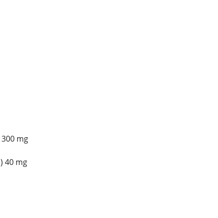
n 300 mg
a) 40 mg