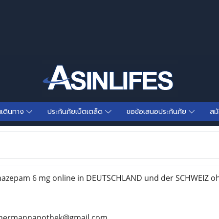
นเดินทาง
ประกันภัยเบ็ตเตล็ด
ขอข้อเสนอประกันภัย
สม
azepam 6 mg online in DEUTSCHLAND und der SCHWEIZ oh
rhermannapothek@gmail.com