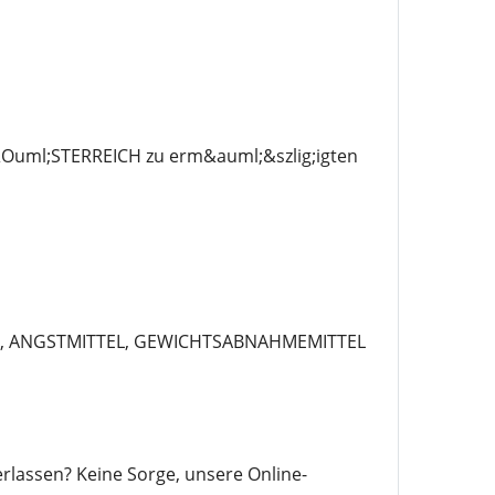
uml;STERREICH zu erm&auml;&szlig;igten
L, ANGSTMITTEL, GEWICHTSABNAHMEMITTEL
lassen? Keine Sorge, unsere Online-