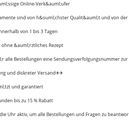
uml;ssige Online-Verk&auml;ufer
kamente sind von h&ouml;chster Qualit&auml;t und von der
innerhalb von 1 bis 3 Tagen
s ohne &auml;rztliches Rezept
ml;r alle Bestellungen eine Sendungsverfolgungsnummer zu
ung und diskreter Versand✈✈
l;tzt und garantiert
Kunden bis zu 15 % Rabatt
die Uhr aktiv, um alle Bestellungen und Fragen zu beantwor