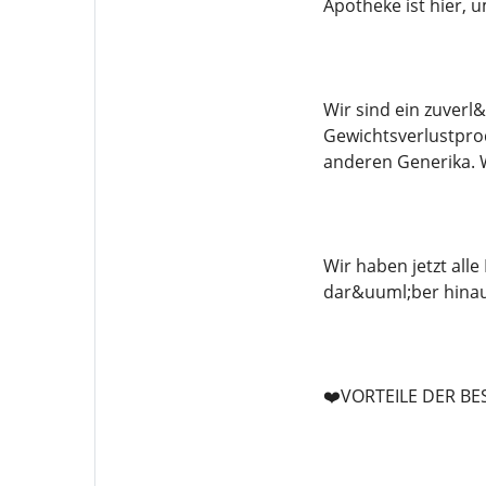
Apotheke ist hier, u
Wir sind ein zuverl
Gewichtsverlustpro
anderen Generika. 
Wir haben jetzt all
dar&uuml;ber hinau
❤️VORTEILE DER B