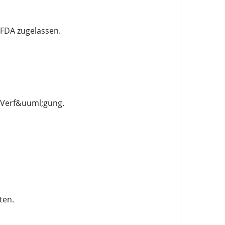
 FDA zugelassen.
r Verf&uuml;gung.
ten.