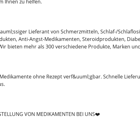
m Ihnen zu helfen.
&auml;ssiger Lieferant von Schmerzmitteln, Schlaf-/Schlafl
dukten, Anti-Angst-Medikamenten, Steroidprodukten, Diabe
Wir bieten mehr als 300 verschiedene Produkte, Marken und
e Medikamente ohne Rezept verf&uuml;gbar. Schnelle Liefer
s.
ESTELLUNG VON MEDIKAMENTEN BEI UNS❤️