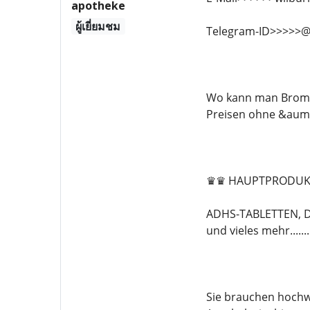
apotheke
ผู้เยี่ยมชม
Telegram-ID>>>>>@
Wo kann man Broma
Preisen ohne &auml;
♛♛ HAUPTPRODUK
ADHS-TABLETTEN, 
und vieles mehr.........
Sie brauchen hochw