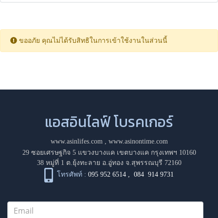
ขออภัย คุณไม่ได้รับสิทธิในการเข้าใช้งานในส่วนนี้
แอสอินไลฟ์ โบรคเกอร์
www.asinlifes.com
,
www.asinontime.com
29 ซอยเศรษฐกิจ 5 แขวงบางแค เขตบางแค กรุงเทพฯ 10160
38 หมู่ที่ 1 ต.ยุ้งทะลาย อ.อู่ทอง จ.สุพรรณบุรี 72160
โทรศัพท์ :
095 952 6514
,
084 914 9731