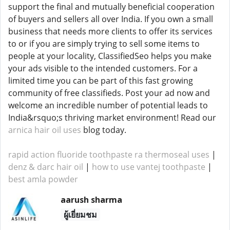
support the final and mutually beneficial cooperation
of buyers and sellers all over India. If you own a small
business that needs more clients to offer its services
to or if you are simply trying to sell some items to
people at your locality, ClassifiedSeo helps you make
your ads visible to the intended customers. For a
limited time you can be part of this fast growing
community of free classifieds. Post your ad now and
welcome an incredible number of potential leads to
India&rsquo;s thriving market environment! Read our
arnica hair oil uses
blog today.
rapid action fluoride toothpaste ra thermoseal uses
|
denz & darc hair oil
|
how to use vantej toothpaste
|
best amla powder
aarush sharma
ผู้เยี่ยมชม