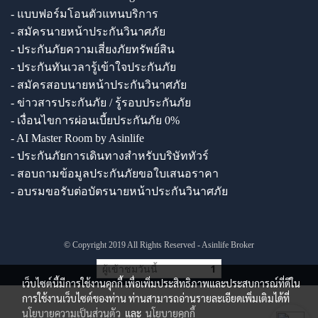
- แบบฟอร์มโอนตัวแทนบริการ
- สมัครนายหน้าประกันวินาศภัย
- ประกันภัยความเสี่ยงภัยทรัพย์สิน
- ประกันทันเวลารู้เข้าใจประกันภัย
- สมัครสอบนายหน้าประกันวินาศภัย
- ข่าวสารประกันภัย / รู้รอบประกันภัย
- เงื่อนไขการผ่อนเบี้ยประกันภัย 0%
- AI Master Room by Asinlife
- ประกันภัยการเดินทางสำหรับบริษัททัวร์
- สอบถามข้อมูลประกันภัยขอใบเสนอราคา
- อบรมขอรับต่อบัตรนายหน้าประกันวินาศภัย
© Copyright 2019 All Rights Reserved - Asinlife Broker
ผู้เข้าชมวันนี้
1
เว็บไซต์นี้มีการใช้งานคุกกี้ เพื่อเพิ่มประสิทธิภาพและประสบการณ์ที่ดีใน
การใช้งานเว็บไซต์ของท่าน ท่านสามารถอ่านรายละเอียดเพิ่มเติมได้ที่
นโยบายความเป็นส่วนตัว
และ
นโยบายคุกกี้