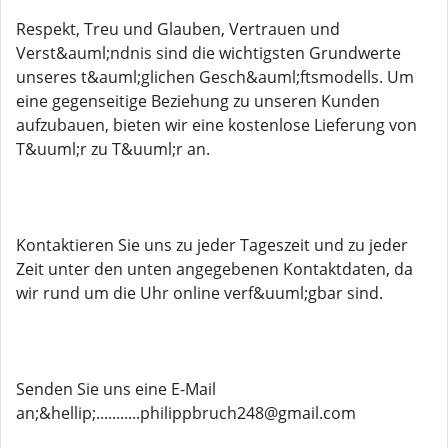
Respekt, Treu und Glauben, Vertrauen und
Verst&auml;ndnis sind die wichtigsten Grundwerte
unseres t&auml;glichen Gesch&auml;ftsmodells. Um
eine gegenseitige Beziehung zu unseren Kunden
aufzubauen, bieten wir eine kostenlose Lieferung von
T&uuml;r zu T&uuml;r an.
Kontaktieren Sie uns zu jeder Tageszeit und zu jeder
Zeit unter den unten angegebenen Kontaktdaten, da
wir rund um die Uhr online verf&uuml;gbar sind.
Senden Sie uns eine E-Mail
an;&hellip;...........philippbruch248@gmail.com