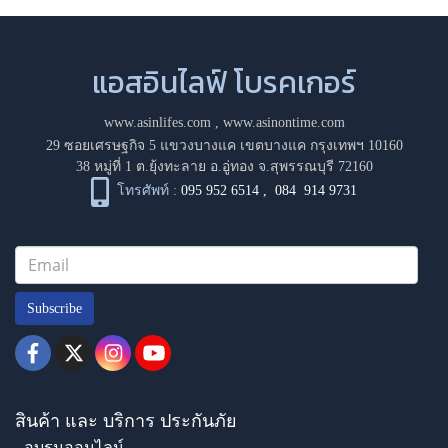
แอสอินไลฟ์ โบรคเกอร์
www.asinlifes.com
,
www.asinontime.com
29 ซอยเศรษฐกิจ 5 แขวงบางแค เขตบางแค กรุงเทพฯ 10160
38 หมู่ที่ 1 ต.ยุ้งทะลาย อ.อู่ทอง จ.สุพรรณบุรี 72160
โทรศัพท์ :
095 952 6514
,
084 914 9731
Subscribe
สินค้า และ บริการ ประกันภัย
- อบรมออนไลน์