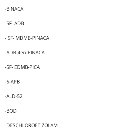
-BINACA
-5F- ADB
- 5F- MDMB-PINACA
-ADB-4en-PINACA
-5F- EDMB-PICA
-6-APB
-ALD-52
-BOD
-DESCHLOROETIZOLAM