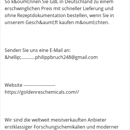
So k&ouml;nnen Sie GBL in Deutschland zu einem
erschwinglichen Preis mit schneller Lieferung und
ohne Rezeptdokumentation bestellen, wenn Sie in
unserem Gesch&auml;ft kaufen m&ouml;chten.
Senden Sie uns eine E-Mail an:
&hellip;............philippbruch248@gmail.com
Website ----------------------
https://goldenreschemicals.com//
Wir sind die weltweit meistverkauften Anbieter
erstklassiger Forschungschemikalien und moderner