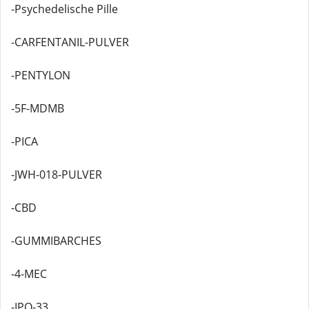
-Psychedelische Pille
-CARFENTANIL-PULVER
-PENTYLON
-5F-MDMB
-PICA
-JWH-018-PULVER
-CBD
-GUMMIBARCHES
-4-MEC
-IPO-33