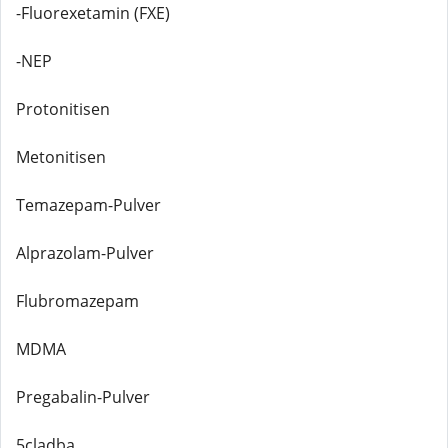
-Fluorexetamin (FXE)
-NEP
Protonitisen
Metonitisen
Temazepam-Pulver
Alprazolam-Pulver
Flubromazepam
MDMA
Pregabalin-Pulver
5cladba