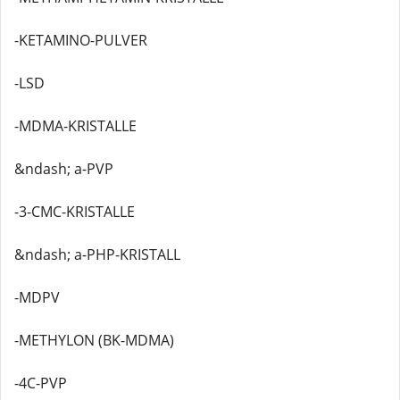
-KETAMINO-PULVER
-LSD
-MDMA-KRISTALLE
&ndash; a-PVP
-3-CMC-KRISTALLE
&ndash; a-PHP-KRISTALL
-MDPV
-METHYLON (BK-MDMA)
-4C-PVP