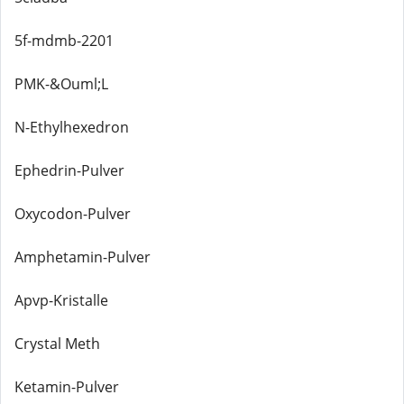
5f-mdmb-2201
PMK-&Ouml;L
N-Ethylhexedron
Ephedrin-Pulver
Oxycodon-Pulver
Amphetamin-Pulver
Apvp-Kristalle
Crystal Meth
Ketamin-Pulver