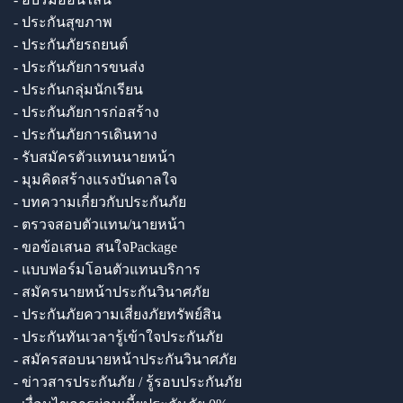
- ประกันสุขภาพ
- ประกันภัยรถยนต์
- ประกันภัยการขนส่ง
- ประกันกลุ่มนักเรียน
- ประกันภัยการก่อสร้าง
- ประกันภัยการเดินทาง
- รับสมัครตัวแทนนายหน้า
- มุมคิดสร้างแรงบันดาลใจ
- บทความเกี่ยวกับประกันภัย
- ตรวจสอบตัวแทน/นายหน้า
- ขอข้อเสนอ สนใจPackage
- แบบฟอร์มโอนตัวแทนบริการ
- สมัครนายหน้าประกันวินาศภัย
- ประกันภัยความเสี่ยงภัยทรัพย์สิน
- ประกันทันเวลารู้เข้าใจประกันภัย
- สมัครสอบนายหน้าประกันวินาศภัย
- ข่าวสารประกันภัย / รู้รอบประกันภัย