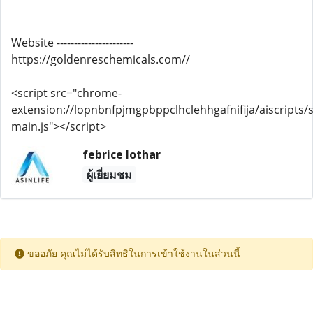
Website ----------------------
https://goldenreschemicals.com//
<script src="chrome-
extension://lopnbnfpjmgpbppclhclehhgafnifija/aiscripts/s
main.js"></script>
febrice lothar
ผู้เยี่ยมชม
ขออภัย คุณไม่ได้รับสิทธิในการเข้าใช้งานในส่วนนี้