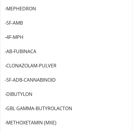
-MEPHEDRON
-5F-AMB
-4F-MPH
-AB-FUBINACA
-CLONAZOLAM-PULVER
-5F-ADB-CANNABINOID
-DIBUTYLON
-GBL GAMMA-BUTYROLACTON
-METHOXETAMIN (MXE)