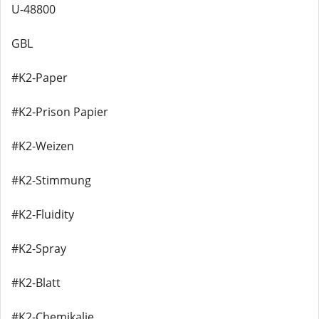
U-48800
GBL
#K2-Paper
#K2-Prison Papier
#K2-Weizen
#K2-Stimmung
#K2-Fluidity
#K2-Spray
#K2-Blatt
#K2-Chemikalie