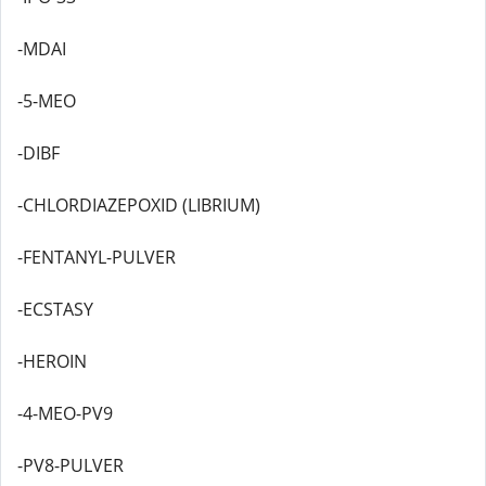
-MDAI
-5-MEO
-DIBF
-CHLORDIAZEPOXID (LIBRIUM)
-FENTANYL-PULVER
-ECSTASY
-HEROIN
-4-MEO-PV9
-PV8-PULVER