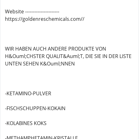
Website ----------------------
https://goldenreschemicals.com//
WIR HABEN AUCH ANDERE PRODUKTE VON
H&Ouml;CHSTER QUALIT&Auml;T, DIE SIE IN DER LISTE
UNTEN SEHEN K&Ouml;NNEN
-KETAMINO-PULVER
-FISCHSCHUPPEN-KOKAIN
-KOLABINES KOKS
-METHAMPHETAMIN-KRISTALLE