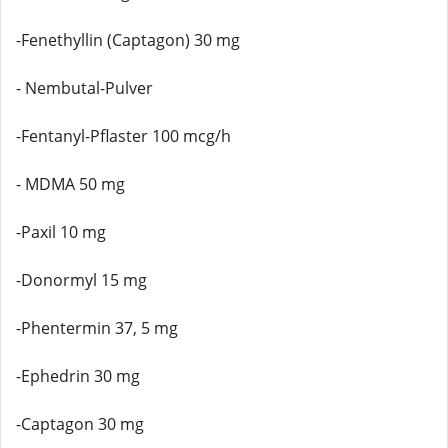
-Fenethyllin (Captagon) 30 mg
- Nembutal-Pulver
-Fentanyl-Pflaster 100 mcg/h
- MDMA 50 mg
-Paxil 10 mg
-Donormyl 15 mg
-Phentermin 37, 5 mg
-Ephedrin 30 mg
-Captagon 30 mg