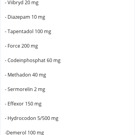
- Viibryd 20 mg
- Diazepam 10 mg
- Tapentadol 100 mg
- Force 200 mg
- Codeinphosphat 60 mg
- Methadon 40 mg
- Sermorelin 2 mg
- Effexor 150 mg
- Hydrocodon 5/500 mg
-Demerol 100 mg