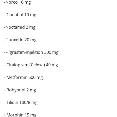
-Norco 10 mg
-Dianabol 10 mg
-Noctamid 2 mg
-Fluoxetin 20 mg
-Filgrastim-Injektion 300 mg
- Citalopram (Celexa) 40 mg
- Metformin 500 mg
- Rohypnol 2 mg
- Tilidin 100/8 mg
- Morphin 15 mg