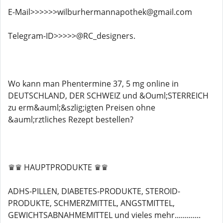
E-Mail>>>>>>wilburhermannapothek@gmail.com
Telegram-ID>>>>>@RC_designers.
Wo kann man Phentermine 37, 5 mg online in
DEUTSCHLAND, DER SCHWEIZ und &Ouml;STERREICH
zu erm&auml;&szlig;igten Preisen ohne
&auml;rztliches Rezept bestellen?
♛♛ HAUPTPRODUKTE ♛♛
ADHS-PILLEN, DIABETES-PRODUKTE, STEROID-
PRODUKTE, SCHMERZMITTEL, ANGSTMITTEL,
GEWICHTSABNAHMEMITTEL und vieles mehr.............