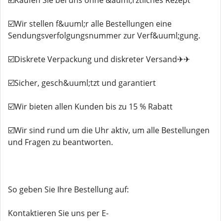
☑️Kaufen Sie bei uns ohne &auml;rztliches Rezept
☑️Wir stellen f&uuml;r alle Bestellungen eine
Sendungsverfolgungsnummer zur Verf&uuml;gung.
☑️Diskrete Verpackung und diskreter Versand✈✈
☑️Sicher, gesch&uuml;tzt und garantiert
☑️Wir bieten allen Kunden bis zu 15 % Rabatt
☑️Wir sind rund um die Uhr aktiv, um alle Bestellungen
und Fragen zu beantworten.
So geben Sie Ihre Bestellung auf:
Kontaktieren Sie uns per E-