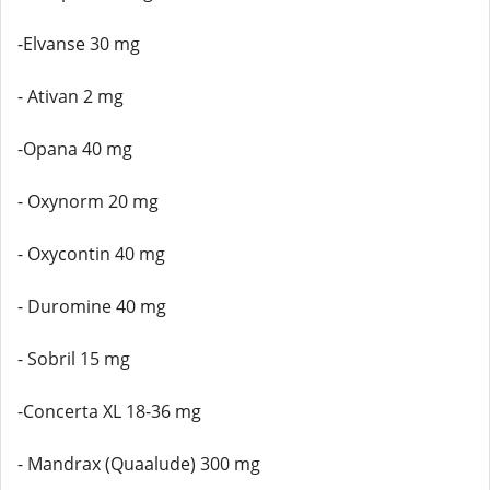
-Elvanse 30 mg
- Ativan 2 mg
-Opana 40 mg
- Oxynorm 20 mg
- Oxycontin 40 mg
- Duromine 40 mg
- Sobril 15 mg
-Concerta XL 18-36 mg
- Mandrax (Quaalude) 300 mg