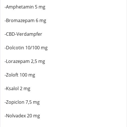
-Amphetamin 5 mg
-Bromazepam 6 mg
-CBD-Verdampfer
-Dolcotin 10/100 mg
-Lorazepam 2,5 mg
-Zoloft 100 mg
-Ksalol 2 mg
-Zopiclon 7,5 mg
-Nolvadex 20 mg