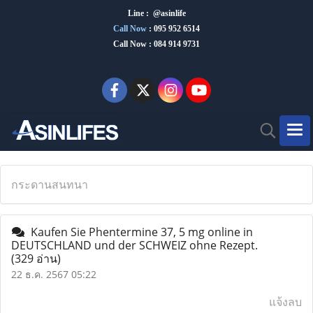
Line : @asinlife
Call Now
:
095 952 6514
Call Now : 084 914 9731
กระดานสนทนา
Kaufen Sie Phentermine 37, 5 mg online in
DEUTSCHLAND und der SCHWEIZ ohne Rezept.
(329 อ่าน)
22 ธ.ค. 2567 05:22
แจ้งลบ