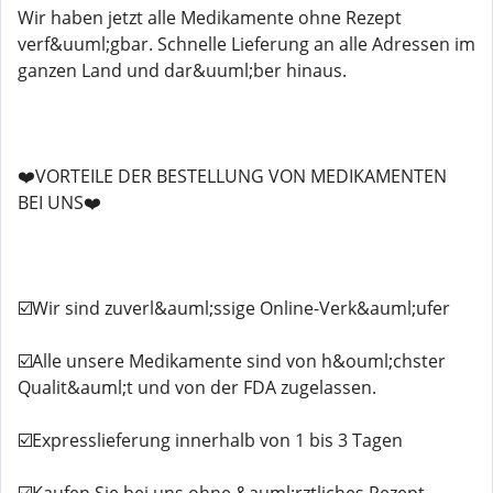
Wir haben jetzt alle Medikamente ohne Rezept
verf&uuml;gbar. Schnelle Lieferung an alle Adressen im
ganzen Land und dar&uuml;ber hinaus.
❤️VORTEILE DER BESTELLUNG VON MEDIKAMENTEN
BEI UNS❤️
☑️Wir sind zuverl&auml;ssige Online-Verk&auml;ufer
☑️Alle unsere Medikamente sind von h&ouml;chster
Qualit&auml;t und von der FDA zugelassen.
☑️Expresslieferung innerhalb von 1 bis 3 Tagen