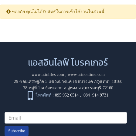
ขออภัย คุณไม่ได้รับสิทธิในการเข้าใช้งานในส่วนนี้
แอสอินไลฟ์ โบรคเกอร์
www.asinlifes.com
,
www.asinontime.com
29 ซอยเศรษฐกิจ 5 แขวงบางแค เขตบางแค กรุงเทพฯ 10160
38 หมู่ที่ 1 ต.ยุ้งทะลาย อ.อู่ทอง จ.สุพรรณบุรี 72160
โทรศัพท์ :
095 952 6514
,
084 914 9731
Subscribe