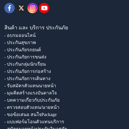
สินค้า และ บริการ ประกันภัย
- อบรมออนไลน์
- ประกันสุขภาพ
- ประกันภัยรถยนต์
- ประกันภัยการขนส่ง
- ประกันกลุ่มนักเรียน
- ประกันภัยการก่อสร้าง
- ประกันภัยการเดินทาง
- รับสมัครตัวแทนนายหน้า
- มุมคิดสร้างแรงบันดาลใจ
- บทความเกี่ยวกับประกันภัย
- ตรวจสอบตัวแทน/นายหน้า
- ขอข้อเสนอ สนใจPackage
- แบบฟอร์มโอนตัวแทนบริการ
- สมัครนายหน้าประกันวินาศภัย