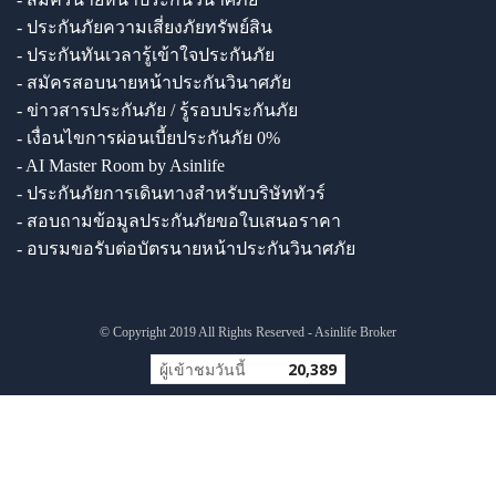
- ประกันภัยความเสี่ยงภัยทรัพย์สิน
- ประกันทันเวลารู้เข้าใจประกันภัย
- สมัครสอบนายหน้าประกันวินาศภัย
- ข่าวสารประกันภัย / รู้รอบประกันภัย
- เงื่อนไขการผ่อนเบี้ยประกันภัย 0%
- AI Master Room by Asinlife
- ประกันภัยการเดินทางสำหรับบริษัททัวร์
- สอบถามข้อมูลประกันภัยขอใบเสนอราคา
- อบรมขอรับต่อบัตรนายหน้าประกันวินาศภัย
© Copyright 2019 All Rights Reserved - Asinlife Broker
ผู้เข้าชมวันนี้
20,389