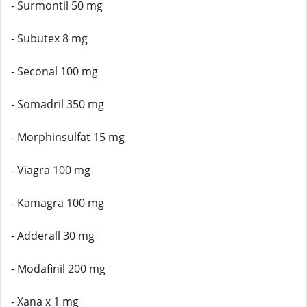
- Surmontil 50 mg
- Subutex 8 mg
- Seconal 100 mg
- Somadril 350 mg
- Morphinsulfat 15 mg
- Viagra 100 mg
- Kamagra 100 mg
- Adderall 30 mg
- Modafinil 200 mg
- Xana x 1 mg