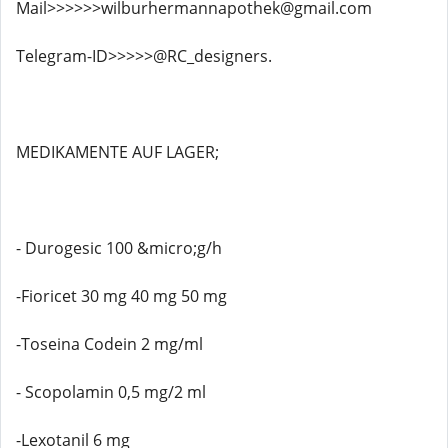
Mail>>>>>>wilburhermannapothek@gmail.com
Telegram-ID>>>>>@RC_designers.
MEDIKAMENTE AUF LAGER;
- Durogesic 100 &micro;g/h
-Fioricet 30 mg 40 mg 50 mg
-Toseina Codein 2 mg/ml
- Scopolamin 0,5 mg/2 ml
-Lexotanil 6 mg