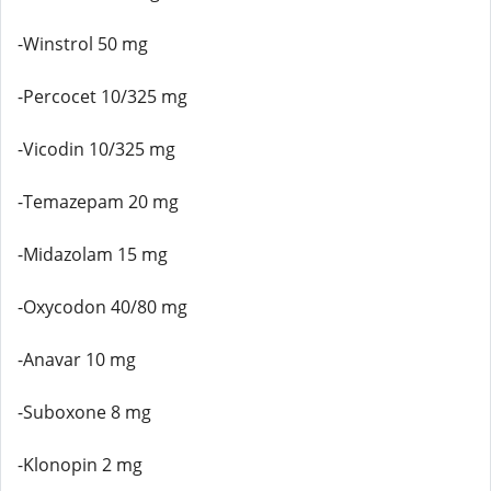
-Winstrol 50 mg
-Percocet 10/325 mg
-Vicodin 10/325 mg
-Temazepam 20 mg
-Midazolam 15 mg
-Oxycodon 40/80 mg
-Anavar 10 mg
-Suboxone 8 mg
-Klonopin 2 mg