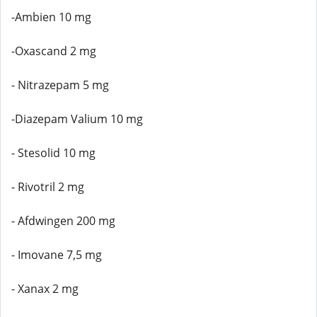
-Ambien 10 mg
-Oxascand 2 mg
- Nitrazepam 5 mg
-Diazepam Valium 10 mg
- Stesolid 10 mg
- Rivotril 2 mg
- Afdwingen 200 mg
- Imovane 7,5 mg
- Xanax 2 mg