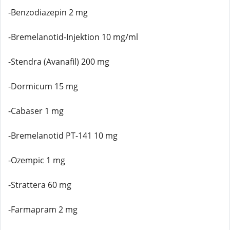
-Benzodiazepin 2 mg
-Bremelanotid-Injektion 10 mg/ml
-Stendra (Avanafil) 200 mg
-Dormicum 15 mg
-Cabaser 1 mg
-Bremelanotid PT-141 10 mg
-Ozempic 1 mg
-Strattera 60 mg
-Farmapram 2 mg