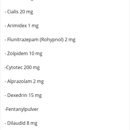
- Cialis 20 mg
- Arimidex 1 mg
- Flunitrazepam (Rohypnol) 2 mg
- Zolpidem 10 mg
-Cytotec 200 mg
- Alprazolam 2 mg
- Dexedrin 15 mg
-Fentanylpulver
- Dilaudid 8 mg