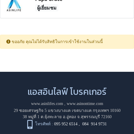
ผู้เยี่ยมชม
ขออภัย คุณไม่ได้รับสิทธิในการเข้าใช้งานในส่วนนี้
แอสอินไลฟ์ โบรคเกอร์
www.asinlifes.com
,
www.asinontime.com
29 ซอยเศรษฐกิจ 5 แขวงบางแค เขตบางแค กรุงเทพฯ 10160
38 หมู่ที่ 1 ต.ยุ้งทะลาย อ.อู่ทอง จ.สุพรรณบุรี 72160
โทรศัพท์ :
095 952 6514
,
084 914 9731