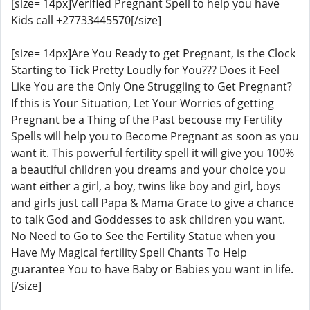
[size= 14px]Verified Pregnant Spell to help you have
Kids call +27733445570[/size]
[size= 14px]Are You Ready to get Pregnant, is the Clock
Starting to Tick Pretty Loudly for You??? Does it Feel
Like You are the Only One Struggling to Get Pregnant?
If this is Your Situation, Let Your Worries of getting
Pregnant be a Thing of the Past becouse my Fertility
Spells will help you to Become Pregnant as soon as you
want it. This powerful fertility spell it will give you 100%
a beautiful children you dreams and your choice you
want either a girl, a boy, twins like boy and girl, boys
and girls just call Papa & Mama Grace to give a chance
to talk God and Goddesses to ask children you want.
No Need to Go to See the Fertility Statue when you
Have My Magical fertility Spell Chants To Help
guarantee You to have Baby or Babies you want in life.
[/size]