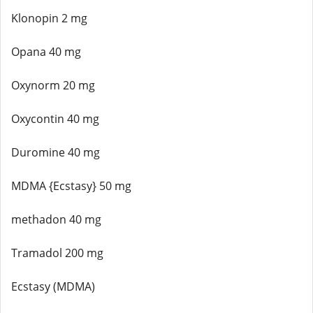
Klonopin 2 mg
Opana 40 mg
Oxynorm 20 mg
Oxycontin 40 mg
Duromine 40 mg
MDMA {Ecstasy} 50 mg
methadon 40 mg
Tramadol 200 mg
Ecstasy (MDMA)