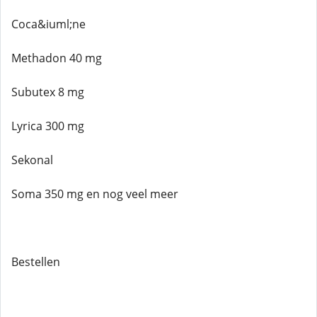
Coca&iuml;ne
Methadon 40 mg
Subutex 8 mg
Lyrica 300 mg
Sekonal
Soma 350 mg en nog veel meer
Bestellen