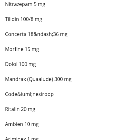
Nitrazepam 5 mg
Tilidin 100/8 mg
Concerta 18&ndash;36 mg
Morfine 15 mg
Dolol 100 mg
Mandrax (Quaalude) 300 mg
Code&iuml;nesiroop
Ritalin 20 mg
Ambien 10 mg
Arimidex 1 mg