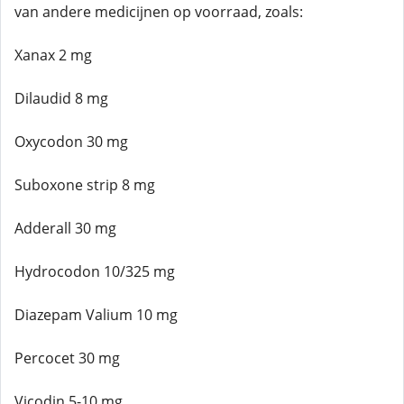
van andere medicijnen op voorraad, zoals:
Xanax 2 mg
Dilaudid 8 mg
Oxycodon 30 mg
Suboxone strip 8 mg
Adderall 30 mg
Hydrocodon 10/325 mg
Diazepam Valium 10 mg
Percocet 30 mg
Vicodin 5-10 mg