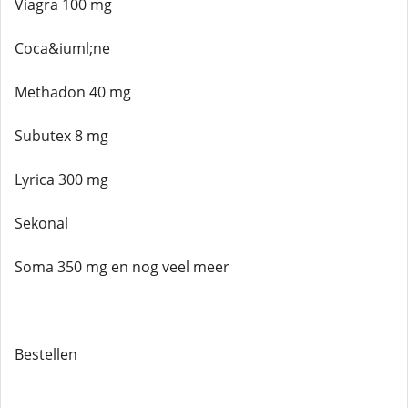
Viagra 100 mg
Coca&iuml;ne
Methadon 40 mg
Subutex 8 mg
Lyrica 300 mg
Sekonal
Soma 350 mg en nog veel meer
Bestellen