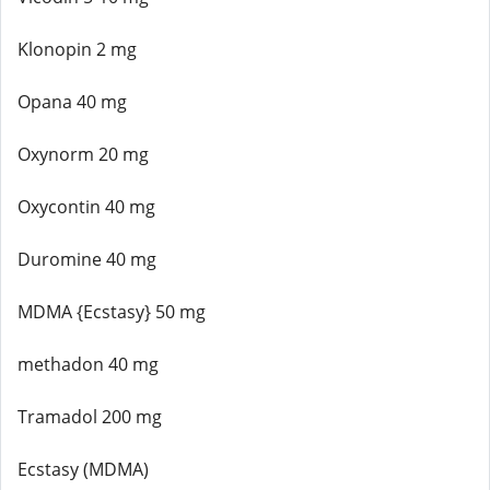
Klonopin 2 mg
Opana 40 mg
Oxynorm 20 mg
Oxycontin 40 mg
Duromine 40 mg
MDMA {Ecstasy} 50 mg
methadon 40 mg
Tramadol 200 mg
Ecstasy (MDMA)