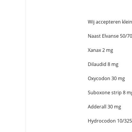
Wij accepteren klei
Naast Elvanse 50/7
Xanax 2 mg
Dilaudid 8 mg
Oxycodon 30 mg
Suboxone strip 8 m
Adderall 30 mg
Hydrocodon 10/32