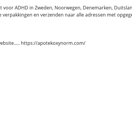
t voor ADHD in Zweden, Noorwegen, Denemarken, Duitsland,
e verpakkingen en verzenden naar alle adressen met opge
website..... https://apotekoxynorm.com/