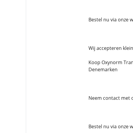
Bestel nu via onze 
Wij accepteren klei
Koop Oxynorm Trama
Denemarken
Neem contact met on
Bestel nu via onze 