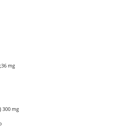
;36 mg
) 300 mg
p