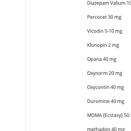
Diazepam Valium 1
Percocet 30 mg
Vicodin 5-10 mg
Klonopin 2 mg
Opana 40 mg
Oxynorm 20 mg
Oxycontin 40 mg
Duromine 40 mg
MDMA {Ecstasy} 50
methadon 40 mg