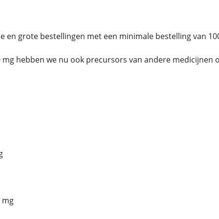
ne en grote bestellingen met een minimale bestelling van 10
0 mg hebben we nu ook precursors van andere medicijnen o
g
5 mg