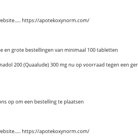
website..... https://apotekoxynorm.com/
ne en grote bestellingen van minimaal 100 tabletten
dol 200 (Quaalude) 300 mg nu op voorraad tegen een gere
s op om een ​​bestelling te plaatsen
website..... https://apotekoxynorm.com/