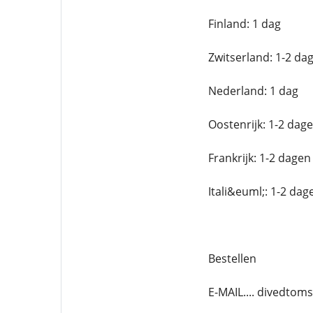
Finland: 1 dag
Zwitserland: 1-2 da
Nederland: 1 dag
Oostenrijk: 1-2 dag
Frankrijk: 1-2 dagen
Itali&euml;: 1-2 dag
Bestellen
E-MAIL.... divedto