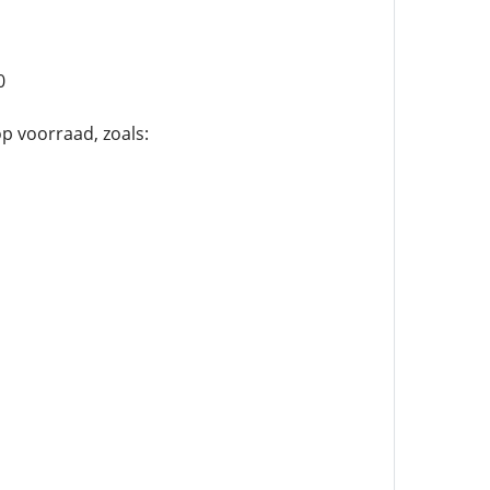
0
p voorraad, zoals: