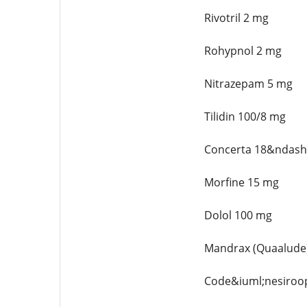
Rivotril 2 mg
Rohypnol 2 mg
Nitrazepam 5 mg
Tilidin 100/8 mg
Concerta 18&ndash
Morfine 15 mg
Dolol 100 mg
Mandrax (Quaalude
Code&iuml;nesiroo