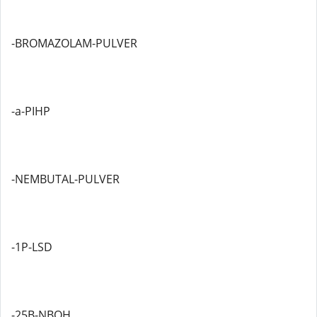
-BROMAZOLAM-PULVER
-a-PIHP
-NEMBUTAL-PULVER
-1P-LSD
-25B-NBOH