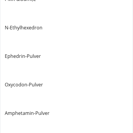
N-Ethylhexedron
Ephedrin-Pulver
Oxycodon-Pulver
Amphetamin-Pulver