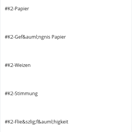
#K2-Papier
#K2-Gef&auml;ngnis Papier
#K2-Weizen
#K2-Stimmung
#K2-Flie&szlig;f&auml;higkeit