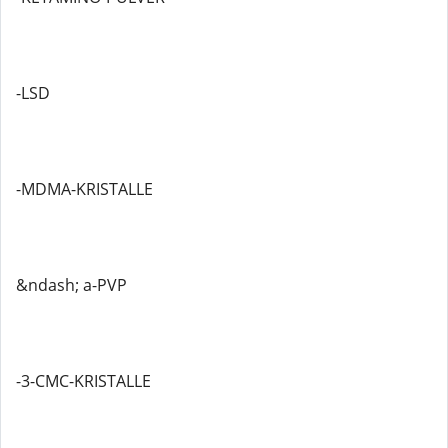
-LSD
-MDMA-KRISTALLE
&ndash; a-PVP
-3-CMC-KRISTALLE