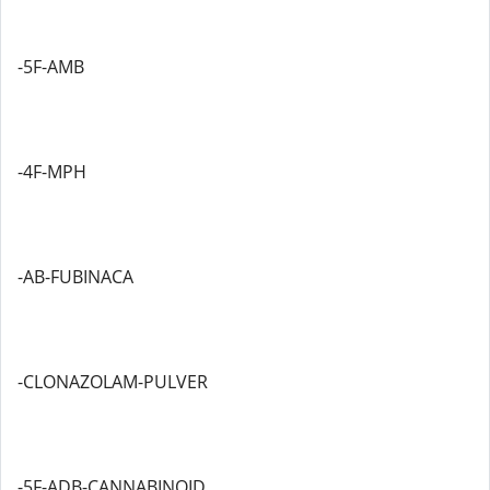
-5F-AMB
-4F-MPH
-AB-FUBINACA
-CLONAZOLAM-PULVER
-5F-ADB-CANNABINOID