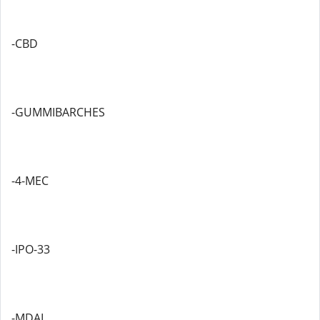
-CBD
-GUMMIBARCHES
-4-MEC
-IPO-33
-MDAI