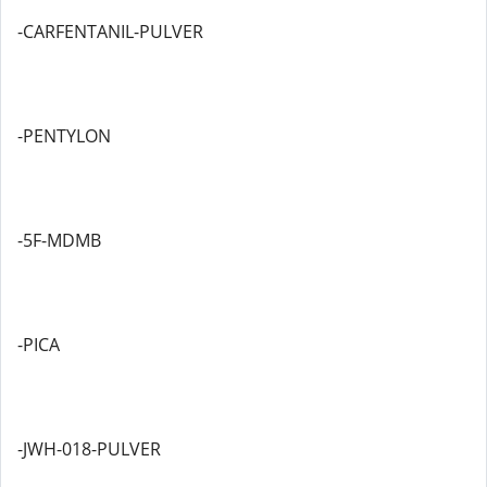
-CARFENTANIL-PULVER
-PENTYLON
-5F-MDMB
-PICA
-JWH-018-PULVER