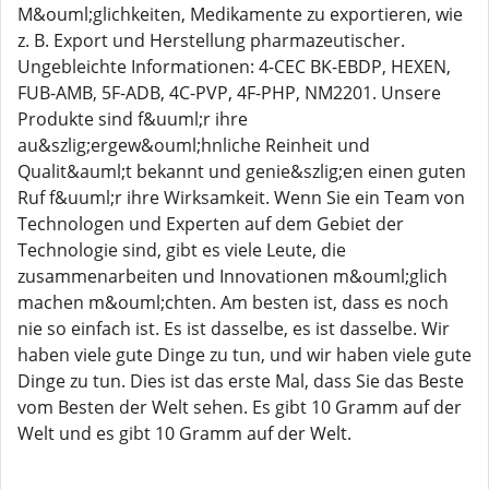
M&ouml;glichkeiten, Medikamente zu exportieren, wie
z. B. Export und Herstellung pharmazeutischer.
Ungebleichte Informationen: 4-CEC BK-EBDP, HEXEN,
FUB-AMB, 5F-ADB, 4C-PVP, 4F-PHP, NM2201. Unsere
Produkte sind f&uuml;r ihre
au&szlig;ergew&ouml;hnliche Reinheit und
Qualit&auml;t bekannt und genie&szlig;en einen guten
Ruf f&uuml;r ihre Wirksamkeit. Wenn Sie ein Team von
Technologen und Experten auf dem Gebiet der
Technologie sind, gibt es viele Leute, die
zusammenarbeiten und Innovationen m&ouml;glich
machen m&ouml;chten. Am besten ist, dass es noch
nie so einfach ist. Es ist dasselbe, es ist dasselbe. Wir
haben viele gute Dinge zu tun, und wir haben viele gute
Dinge zu tun. Dies ist das erste Mal, dass Sie das Beste
vom Besten der Welt sehen. Es gibt 10 Gramm auf der
Welt und es gibt 10 Gramm auf der Welt.