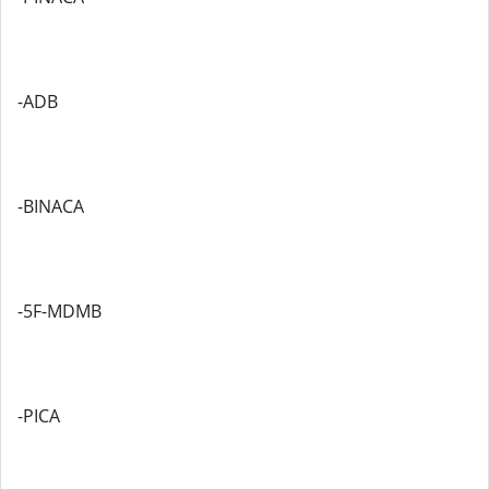
-ADB
-BINACA
-5F-MDMB
-PICA