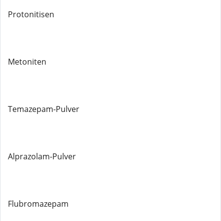
Protonitisen
Metoniten
Temazepam-Pulver
Alprazolam-Pulver
Flubromazepam