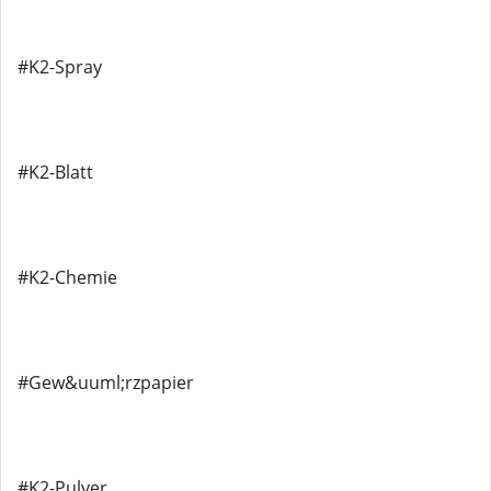
#K2-Spray
#K2-Blatt
#K2-Chemie
#Gew&uuml;rzpapier
#K2-Pulver