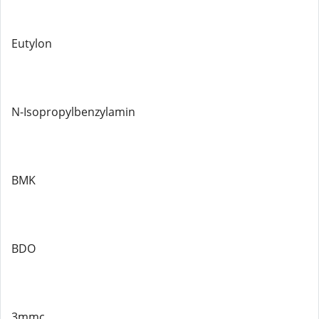
Eutylon
N-Isopropylbenzylamin
BMK
BDO
3mmc