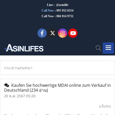
Line : @asinlife
Call Now
:
095 952 6514
Call Now : 084 914 9731
กระดานสนทนา
Kaufen Sie hochwertige MDAI online zum Verkauf in
Deutschland
(234 อ่าน)
20 ธ.ค. 2567 05:20
แจ้งลบ