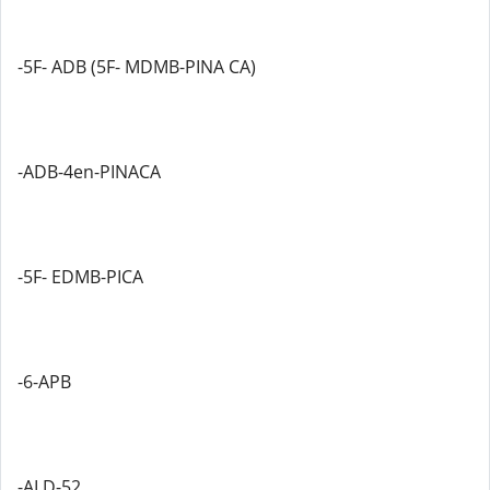
-5F- ADB (5F- MDMB-PINA CA)
-ADB-4en-PINACA
-5F- EDMB-PICA
-6-APB
-ALD-52