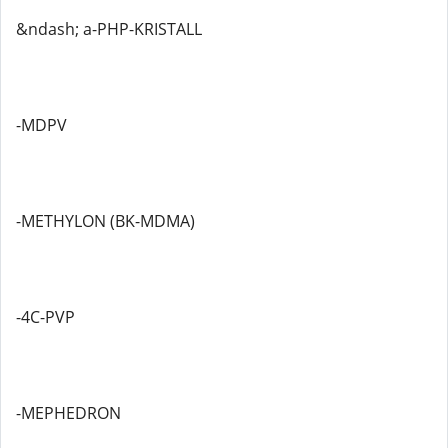
&ndash; a-PHP-KRISTALL
-MDPV
-METHYLON (BK-MDMA)
-4C-PVP
-MEPHEDRON