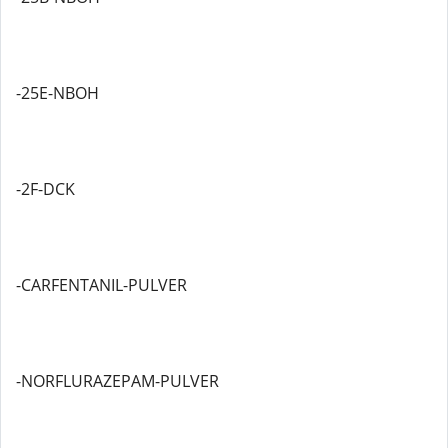
-25E-NBOH
-2F-DCK
-CARFENTANIL-PULVER
-NORFLURAZEPAM-PULVER