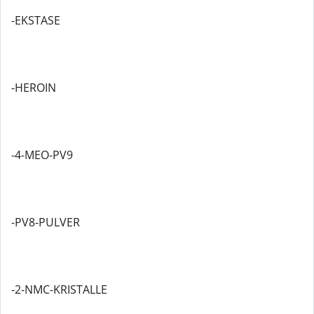
-EKSTASE
-HEROIN
-4-MEO-PV9
-PV8-PULVER
-2-NMC-KRISTALLE