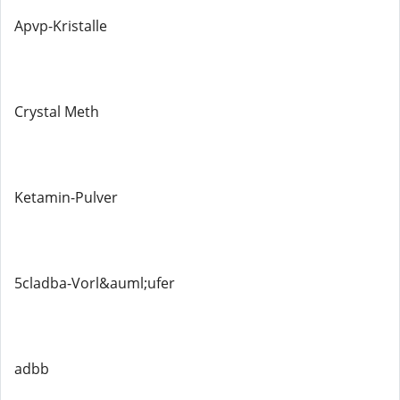
Apvp-Kristalle
Crystal Meth
Ketamin-Pulver
5cladba-Vorl&auml;ufer
adbb