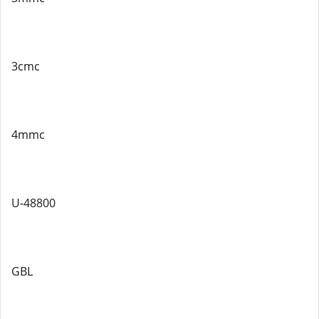
3cmc
4mmc
U-48800
GBL