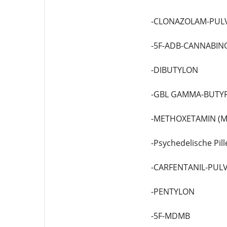
-CLONAZOLAM-PUL
-5F-ADB-CANNABIN
-DIBUTYLON
-GBL GAMMA-BUTY
-METHOXETAMIN (M
-Psychedelische Pill
-CARFENTANIL-PUL
-PENTYLON
-5F-MDMB