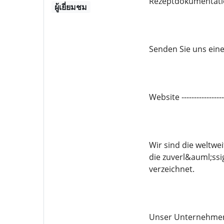
Rezeptdokumentatio
ผู้เยี่ยมชม
Senden Sie uns eine 
Website -------------
Wir sind die weltwe
die zuverl&auml;ssi
verzeichnet.
Unser Unternehmen 