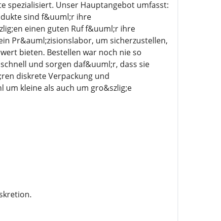
 spezialisiert. Unser Hauptangebot umfasst:
ukte sind f&uuml;r ihre
ig;en einen guten Ruf f&uuml;r ihre
in Pr&auml;zisionslabor, um sicherzustellen,
ert bieten. Bestellen war noch nie so
g schnell und sorgen daf&uuml;r, dass sie
;ren diskrete Verpackung und
 um kleine als auch um gro&szlig;e
skretion.