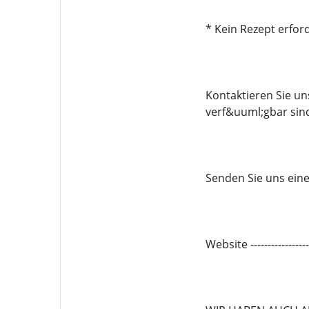
* Kein Rezept erford
Kontaktieren Sie u
verf&uuml;gbar sin
Senden Sie uns eine 
Website -------------