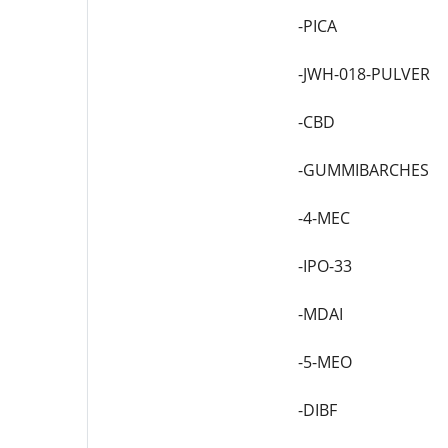
-PICA
-JWH-018-PULVER
-CBD
-GUMMIBARCHES
-4-MEC
-IPO-33
-MDAI
-5-MEO
-DIBF