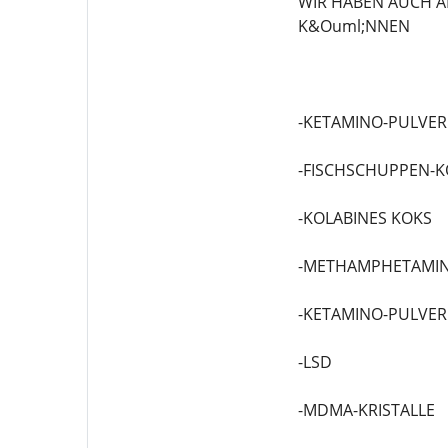
WIR HABEN AUCH A
K&Ouml;NNEN
-KETAMINO-PULVER
-FISCHSCHUPPEN-K
-KOLABINES KOKS
-METHAMPHETAMIN
-KETAMINO-PULVER
-LSD
-MDMA-KRISTALLE