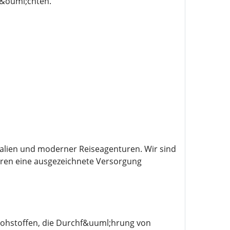
m&ouml;chten.
kalien und moderner Reiseagenturen. Wir sind
ahren eine ausgezeichnete Versorgung
Rohstoffen, die Durchf&uuml;hrung von