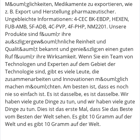
M&ouml;glichkeiten, Medikamente zu exportieren, wie
z. B. Export und Herstellung pharmazeutischer.
Ungebleichte Informationen: 4-CEC BK-EBDP, HEXEN,
FUB-AMB, 5F-ADB, 4C-PVP, 4F-PHP, NM2201. Unsere
Produkte sind f&uuml;r ihre
au&szlig;ergew&ouml;hnliche Reinheit und
Qualit&auml;t bekannt und genie&szlig;en einen guten
Ruf f&uuml;r ihre Wirksamkeit. Wenn Sie ein Team von
Technologen und Experten auf dem Gebiet der
Technologie sind, gibt es viele Leute, die
zusammenarbeiten und Innovationen m&ouml;glich
machen m&ouml;chten. Am besten ist, dass es noch
nie so einfach ist. Es ist dasselbe, es ist dasselbe. Wir
haben viele gute Dinge zu tun, und wir haben viele gute
Dinge zu tun. Dies ist das erste Mal, dass Sie das Beste
vom Besten der Welt sehen. Es gibt 10 Gramm auf der
Welt und es gibt 10 Gramm auf der Welt.