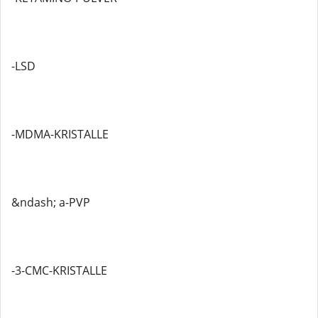
-LSD
-MDMA-KRISTALLE
&ndash; a-PVP
-3-CMC-KRISTALLE