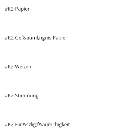
#K2-Papier
#K2-Gef&auml;ngnis Papier
#K2-Weizen
#K2-Stimmung
#K2-Flie&szlig;f&auml;higkeit