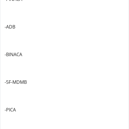
-ADB
-BINACA
-5F-MDMB
-PICA