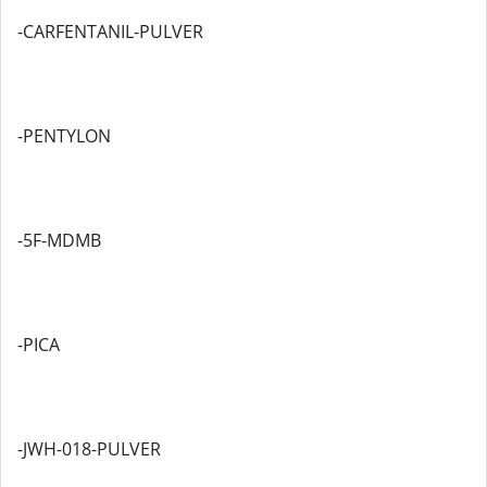
-CARFENTANIL-PULVER
-PENTYLON
-5F-MDMB
-PICA
-JWH-018-PULVER