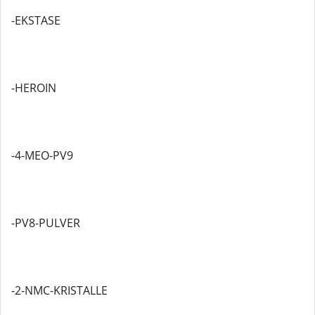
-EKSTASE
-HEROIN
-4-MEO-PV9
-PV8-PULVER
-2-NMC-KRISTALLE