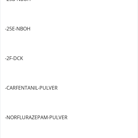
-25E-NBOH
-2F-DCK
-CARFENTANIL-PULVER
-NORFLURAZEPAM-PULVER