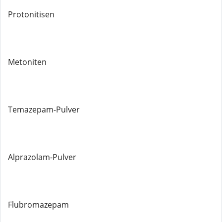
Protonitisen
Metoniten
Temazepam-Pulver
Alprazolam-Pulver
Flubromazepam