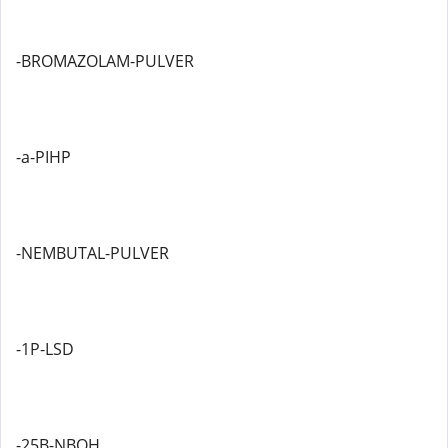
-BROMAZOLAM-PULVER
-a-PIHP
-NEMBUTAL-PULVER
-1P-LSD
-25B-NBOH