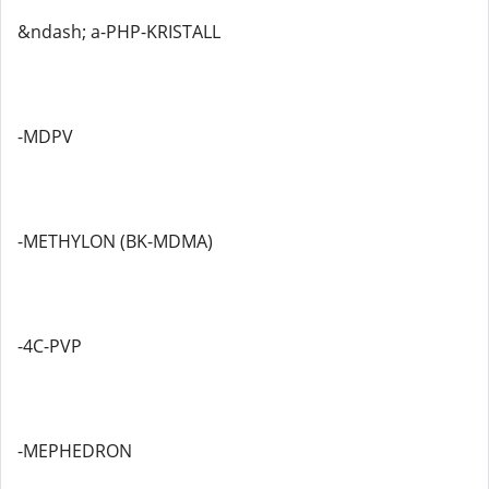
&ndash; a-PHP-KRISTALL
-MDPV
-METHYLON (BK-MDMA)
-4C-PVP
-MEPHEDRON