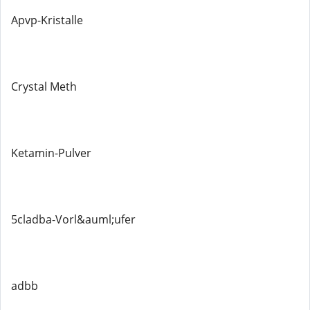
Apvp-Kristalle
Crystal Meth
Ketamin-Pulver
5cladba-Vorl&auml;ufer
adbb