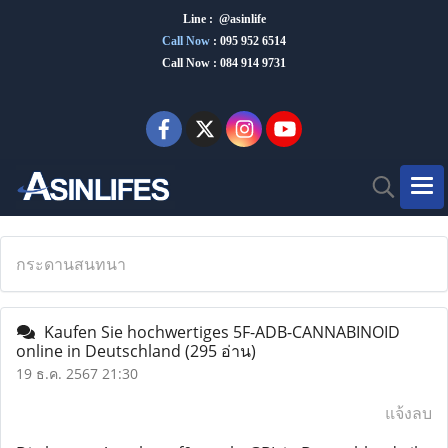
Line : @asinlife
Call Now
:
095 952 6514
Call Now : 084 914 9731
กระดานสนทนา
Kaufen Sie hochwertiges 5F-ADB-CANNABINOID
online in Deutschland
(295 อ่าน)
19 ธ.ค. 2567 21:30
แจ้งลบ