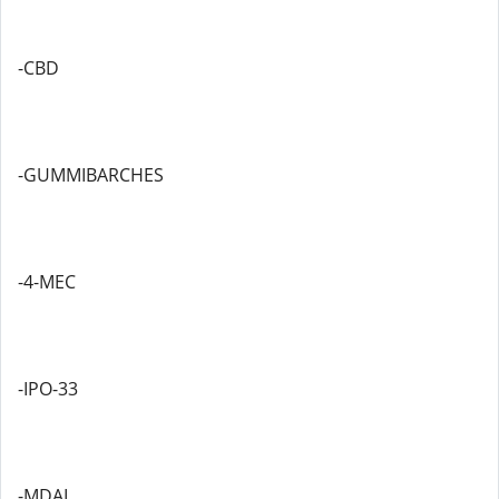
-CBD
-GUMMIBARCHES
-4-MEC
-IPO-33
-MDAI