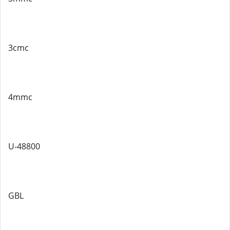
3cmc
4mmc
U-48800
GBL