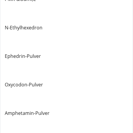
N-Ethylhexedron
Ephedrin-Pulver
Oxycodon-Pulver
Amphetamin-Pulver