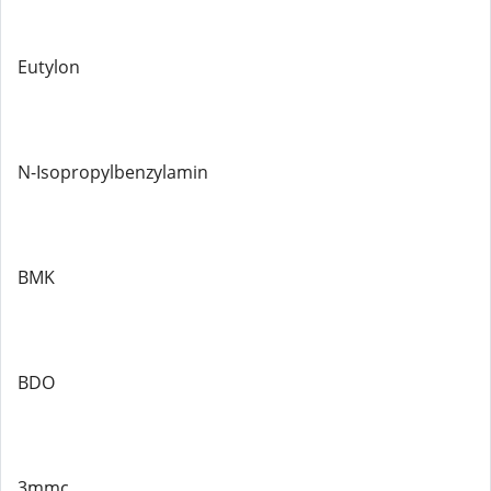
Eutylon
N-Isopropylbenzylamin
BMK
BDO
3mmc