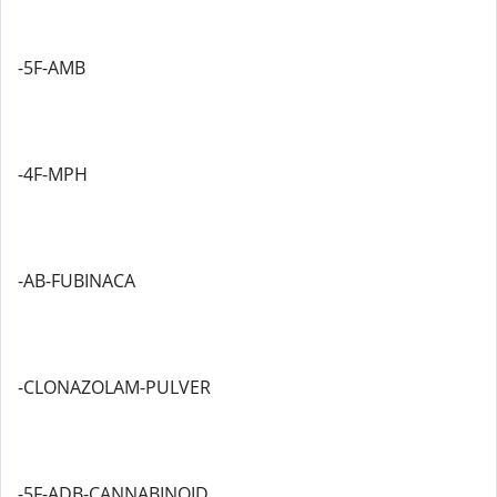
-5F-AMB
-4F-MPH
-AB-FUBINACA
-CLONAZOLAM-PULVER
-5F-ADB-CANNABINOID