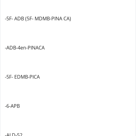
-5F- ADB (5F- MDMB-PINA CA)
-ADB-4en-PINACA
-5F- EDMB-PICA
-6-APB
-ALD-52