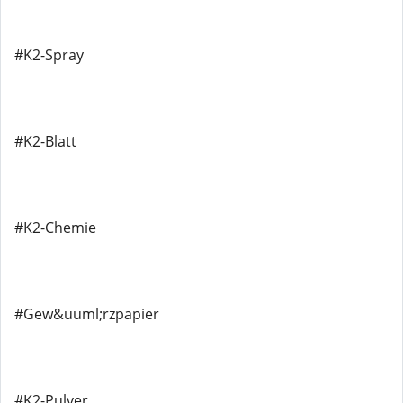
#K2-Spray
#K2-Blatt
#K2-Chemie
#Gew&uuml;rzpapier
#K2-Pulver