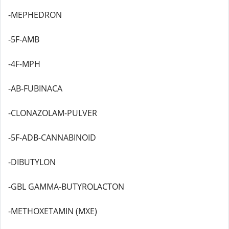
-MEPHEDRON
-5F-AMB
-4F-MPH
-AB-FUBINACA
-CLONAZOLAM-PULVER
-5F-ADB-CANNABINOID
-DIBUTYLON
-GBL GAMMA-BUTYROLACTON
-METHOXETAMIN (MXE)