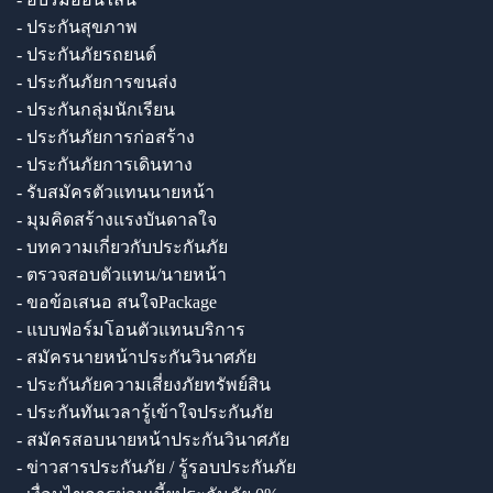
- ประกันสุขภาพ
- ประกันภัยรถยนต์
- ประกันภัยการขนส่ง
- ประกันกลุ่มนักเรียน
- ประกันภัยการก่อสร้าง
- ประกันภัยการเดินทาง
- รับสมัครตัวแทนนายหน้า
- มุมคิดสร้างแรงบันดาลใจ
- บทความเกี่ยวกับประกันภัย
- ตรวจสอบตัวแทน/นายหน้า
- ขอข้อเสนอ สนใจPackage
- แบบฟอร์มโอนตัวแทนบริการ
- สมัครนายหน้าประกันวินาศภัย
- ประกันภัยความเสี่ยงภัยทรัพย์สิน
- ประกันทันเวลารู้เข้าใจประกันภัย
- สมัครสอบนายหน้าประกันวินาศภัย
- ข่าวสารประกันภัย / รู้รอบประกันภัย