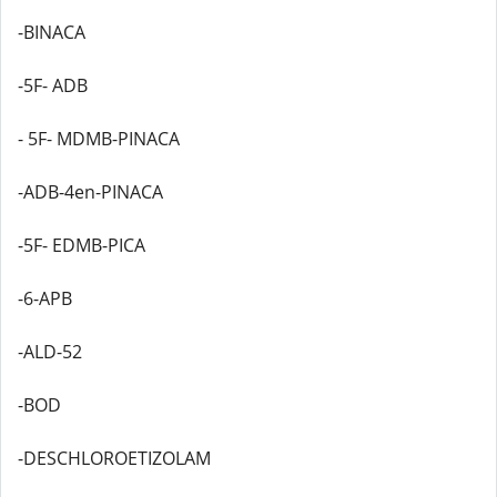
-BINACA
-5F- ADB
- 5F- MDMB-PINACA
-ADB-4en-PINACA
-5F- EDMB-PICA
-6-APB
-ALD-52
-BOD
-DESCHLOROETIZOLAM