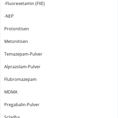
-Fluorexetamin (FXE)
-NEP
Protonitisen
Metonitisen
Temazepam-Pulver
Alprazolam-Pulver
Flubromazepam
MDMA
Pregabalin-Pulver
5cladba