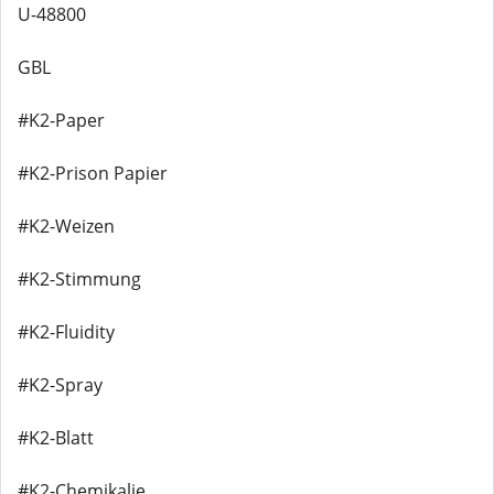
U-48800
GBL
#K2-Paper
#K2-Prison Papier
#K2-Weizen
#K2-Stimmung
#K2-Fluidity
#K2-Spray
#K2-Blatt
#K2-Chemikalie