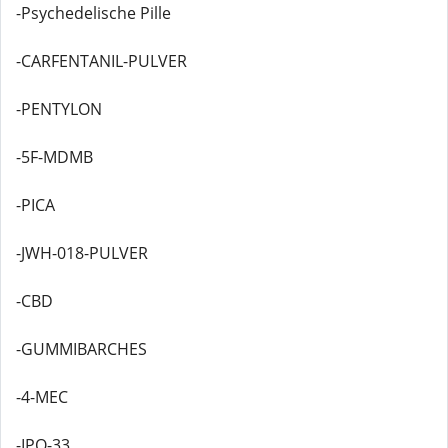
-Psychedelische Pille
-CARFENTANIL-PULVER
-PENTYLON
-5F-MDMB
-PICA
-JWH-018-PULVER
-CBD
-GUMMIBARCHES
-4-MEC
-IPO-33