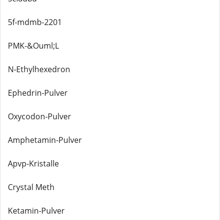
5f-mdmb-2201
PMK-&Ouml;L
N-Ethylhexedron
Ephedrin-Pulver
Oxycodon-Pulver
Amphetamin-Pulver
Apvp-Kristalle
Crystal Meth
Ketamin-Pulver