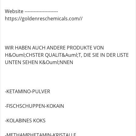
Website ----------------------
https://goldenreschemicals.com//
WIR HABEN AUCH ANDERE PRODUKTE VON
H&Ouml;CHSTER QUALIT&Auml;T, DIE SIE IN DER LISTE
UNTEN SEHEN K&Ouml;NNEN
-KETAMINO-PULVER
-FISCHSCHUPPEN-KOKAIN
-KOLABINES KOKS
-METHAMPHETAMIN-KRISTALLE