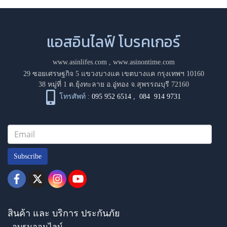
แอสอินไลฟ์ โบรคเกอร์
www.asinlifes.com
,
www.asinontime.com
29 ซอยเศรษฐกิจ 5 แขวงบางแค เขตบางแค กรุงเทพฯ 10160
38 หมู่ที่ 1 ต.ยุ้งทะลาย อ.อู่ทอง จ.สุพรรณบุรี 72160
โทรศัพท์ :
095 952 6514
,
084 914 9731
Subscribe
สินค้า และ บริการ ประกันภัย
- อบรมออนไลน์