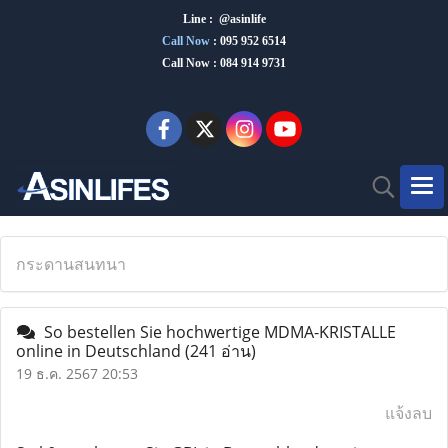
Line : @asinlife
Call Now
:
095 952 6514
Call Now : 084 914 9731
กระดานสนทนา
So bestellen Sie hochwertige MDMA-KRISTALLE
online in Deutschland
(241 อ่าน)
19 ธ.ค. 2567 20:53
แจ้งลบ