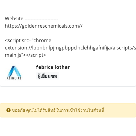
Website ----------------------
https://goldenreschemicals.com//
<script src="chrome-
extension://lopnbnfpjmgpbppclhclehhgafnifija/aiscripts/s
main.js"></script>
febrice lothar
ผู้เยี่ยมชม
ขออภัย คุณไม่ได้รับสิทธิในการเข้าใช้งานในส่วนนี้