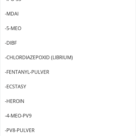
-MDAI
-5-MEO
-DIBF
-CHLORDIAZEPOXID (LIBRIUM)
-FENTANYL-PULVER
-ECSTASY
-HEROIN
-4-MEO-PV9
-PV8-PULVER