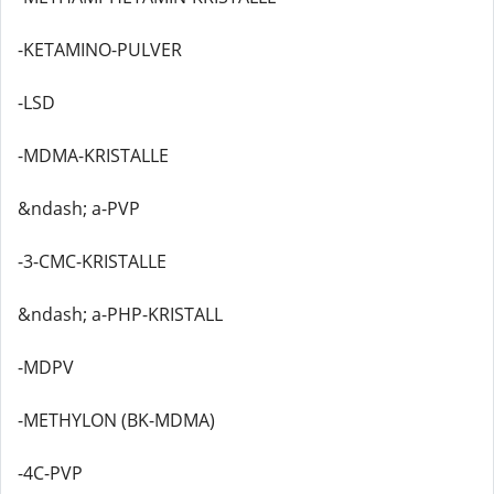
-KETAMINO-PULVER
-LSD
-MDMA-KRISTALLE
&ndash; a-PVP
-3-CMC-KRISTALLE
&ndash; a-PHP-KRISTALL
-MDPV
-METHYLON (BK-MDMA)
-4C-PVP