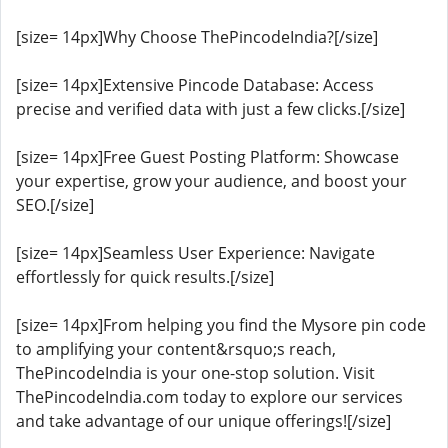
[size= 14px]Why Choose ThePincodeIndia?[/size]
[size= 14px]Extensive Pincode Database: Access
precise and verified data with just a few clicks.[/size]
[size= 14px]Free Guest Posting Platform: Showcase
your expertise, grow your audience, and boost your
SEO.[/size]
[size= 14px]Seamless User Experience: Navigate
effortlessly for quick results.[/size]
[size= 14px]From helping you find the Mysore pin code
to amplifying your content&rsquo;s reach,
ThePincodeIndia is your one-stop solution. Visit
ThePincodeIndia.com today to explore our services
and take advantage of our unique offerings![/size]