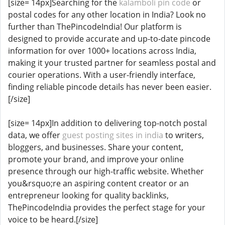
[size= 14px]Searching for the
kalamboli pin code
or
postal codes for any other location in India? Look no
further than ThePincodeIndia! Our platform is
designed to provide accurate and up-to-date pincode
information for over 1000+ locations across India,
making it your trusted partner for seamless postal and
courier operations. With a user-friendly interface,
finding reliable pincode details has never been easier.
[/size]
[size= 14px]In addition to delivering top-notch postal
data, we offer
guest posting sites in india
to writers,
bloggers, and businesses. Share your content,
promote your brand, and improve your online
presence through our high-traffic website. Whether
you&rsquo;re an aspiring content creator or an
entrepreneur looking for quality backlinks,
ThePincodeIndia provides the perfect stage for your
voice to be heard.[/size]