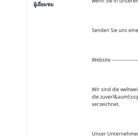
wenn Sie in unsere
ผู้เยี่ยมชม
Senden Sie uns eine 
Website -------------
Wir sind die weltwe
die zuverl&auml;ssi
verzeichnet.
Unser Unternehmen 