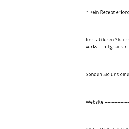
* Kein Rezept erford
Kontaktieren Sie u
verf&uuml;gbar sin
Senden Sie uns eine 
Website -------------