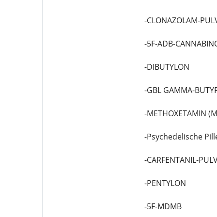
-CLONAZOLAM-PUL
-5F-ADB-CANNABIN
-DIBUTYLON
-GBL GAMMA-BUTY
-METHOXETAMIN (M
-Psychedelische Pill
-CARFENTANIL-PUL
-PENTYLON
-5F-MDMB