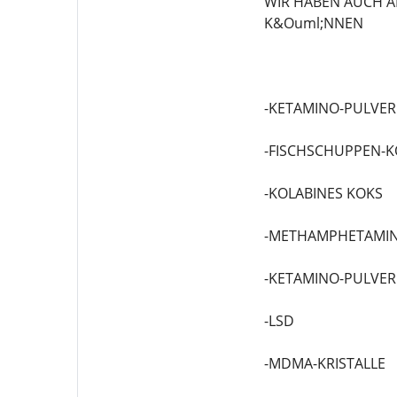
WIR HABEN AUCH A
K&Ouml;NNEN
-KETAMINO-PULVER
-FISCHSCHUPPEN-K
-KOLABINES KOKS
-METHAMPHETAMIN
-KETAMINO-PULVER
-LSD
-MDMA-KRISTALLE