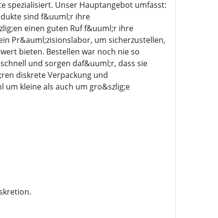
 spezialisiert. Unser Hauptangebot umfasst:
ukte sind f&uuml;r ihre
ig;en einen guten Ruf f&uuml;r ihre
in Pr&auml;zisionslabor, um sicherzustellen,
ert bieten. Bestellen war noch nie so
g schnell und sorgen daf&uuml;r, dass sie
;ren diskrete Verpackung und
 um kleine als auch um gro&szlig;e
skretion.