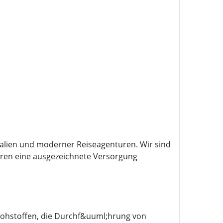
kalien und moderner Reiseagenturen. Wir sind
ahren eine ausgezeichnete Versorgung
Rohstoffen, die Durchf&uuml;hrung von