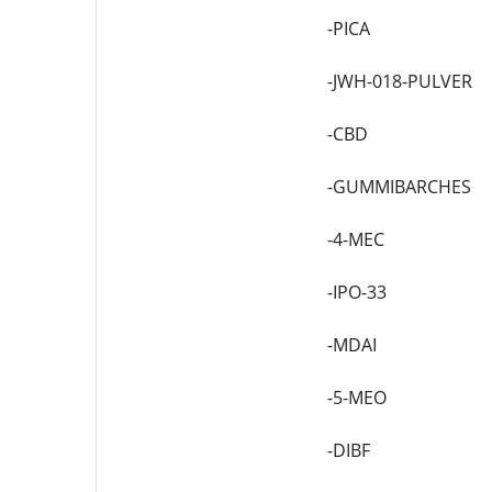
-PICA
-JWH-018-PULVER
-CBD
-GUMMIBARCHES
-4-MEC
-IPO-33
-MDAI
-5-MEO
-DIBF