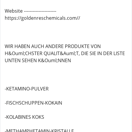
Website ----------------------
https://goldenreschemicals.com//
WIR HABEN AUCH ANDERE PRODUKTE VON
H&Ouml;CHSTER QUALIT&Auml;T, DIE SIE IN DER LISTE
UNTEN SEHEN K&Ouml;NNEN
-KETAMINO-PULVER
-FISCHSCHUPPEN-KOKAIN
-KOLABINES KOKS
-METHAMPHETAMIN-KRISTALLE