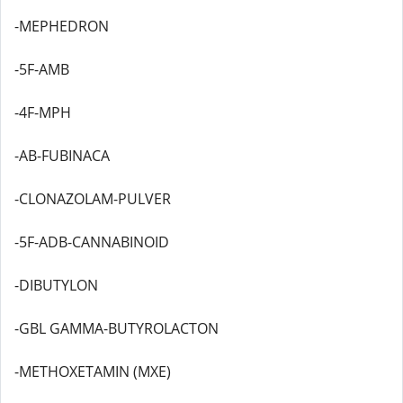
-MEPHEDRON
-5F-AMB
-4F-MPH
-AB-FUBINACA
-CLONAZOLAM-PULVER
-5F-ADB-CANNABINOID
-DIBUTYLON
-GBL GAMMA-BUTYROLACTON
-METHOXETAMIN (MXE)