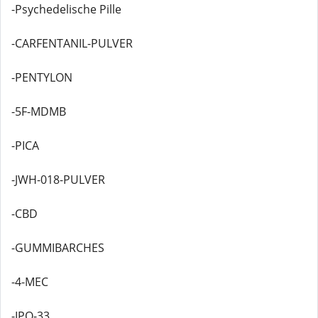
-Psychedelische Pille
-CARFENTANIL-PULVER
-PENTYLON
-5F-MDMB
-PICA
-JWH-018-PULVER
-CBD
-GUMMIBARCHES
-4-MEC
-IPO-33