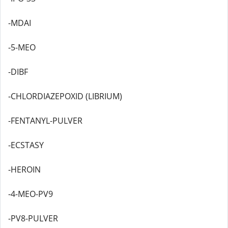
-MDAI
-5-MEO
-DIBF
-CHLORDIAZEPOXID (LIBRIUM)
-FENTANYL-PULVER
-ECSTASY
-HEROIN
-4-MEO-PV9
-PV8-PULVER