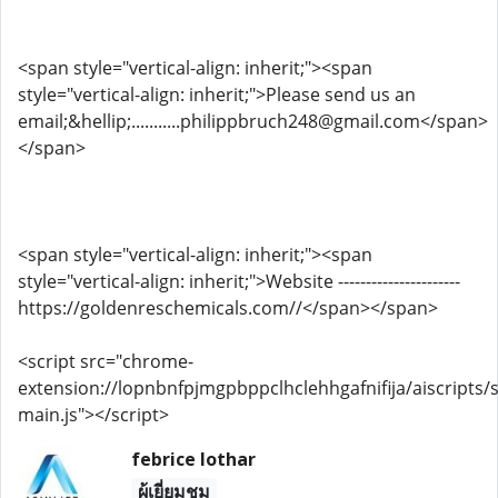
<span style="vertical-align: inherit;"><span
style="vertical-align: inherit;">Please send us an
email;&hellip;...........philippbruch248@gmail.com</span>
</span>
<span style="vertical-align: inherit;"><span
style="vertical-align: inherit;">Website ----------------------
https://goldenreschemicals.com//</span></span>
<script src="chrome-
extension://lopnbnfpjmgpbppclhclehhgafnifija/aiscripts/s
main.js"></script>
febrice lothar
ผู้เยี่ยมชม