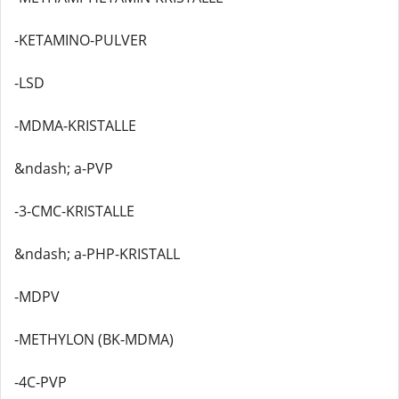
-KETAMINO-PULVER
-LSD
-MDMA-KRISTALLE
&ndash; a-PVP
-3-CMC-KRISTALLE
&ndash; a-PHP-KRISTALL
-MDPV
-METHYLON (BK-MDMA)
-4C-PVP