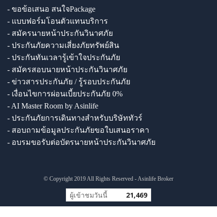
- ขอข้อเสนอ สนใจPackage
- แบบฟอร์มโอนตัวแทนบริการ
- สมัครนายหน้าประกันวินาศภัย
- ประกันภัยความเสี่ยงภัยทรัพย์สิน
- ประกันทันเวลารู้เข้าใจประกันภัย
- สมัครสอบนายหน้าประกันวินาศภัย
- ข่าวสารประกันภัย / รู้รอบประกันภัย
- เงื่อนไขการผ่อนเบี้ยประกันภัย 0%
- AI Master Room by Asinlife
- ประกันภัยการเดินทางสำหรับบริษัททัวร์
- สอบถามข้อมูลประกันภัยขอใบเสนอราคา
- อบรมขอรับต่อบัตรนายหน้าประกันวินาศภัย
© Copyright 2019 All Rights Reserved - Asinlife Broker
ผู้เข้าชมวันนี้
21,469