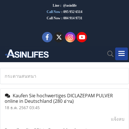
Line : @asinlife
Call Now
:
095 952 6514
Call Now : 084 914 9731
กระดานสนทนา
Kaufen Sie hochwertiges DICLAZEPAM PULVER
online in Deutschland
(280 อ่าน)
18 ธ.ค. 2567 03:45
แจ้งลบ