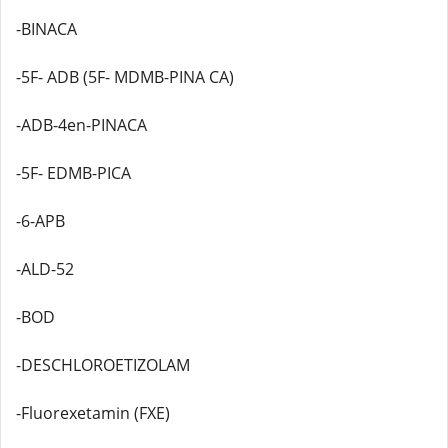
-BINACA
-5F- ADB (5F- MDMB-PINA CA)
-ADB-4en-PINACA
-5F- EDMB-PICA
-6-APB
-ALD-52
-BOD
-DESCHLOROETIZOLAM
-Fluorexetamin (FXE)