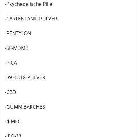
-Psychedelische Pille
-CARFENTANIL-PULVER
-PENTYLON
-5F-MDMB
-PICA
-JWH-018-PULVER
-CBD
-GUMMIBARCHES
-4-MEC
-IPO-33