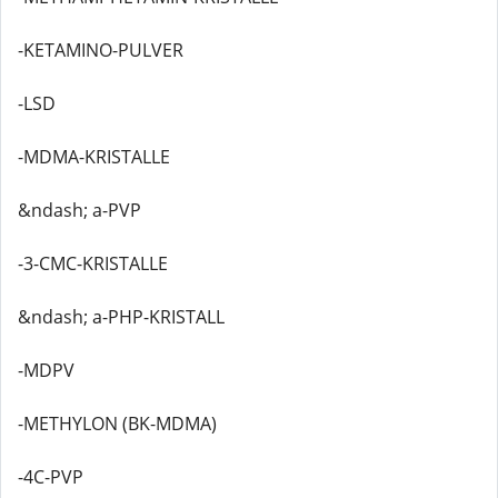
-KETAMINO-PULVER
-LSD
-MDMA-KRISTALLE
&ndash; a-PVP
-3-CMC-KRISTALLE
&ndash; a-PHP-KRISTALL
-MDPV
-METHYLON (BK-MDMA)
-4C-PVP