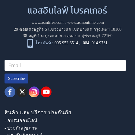
แอสอินไลฟ์ โบรคเกอร์
www.asinlifes.com
,
www.asinontime.com
29 ซอยเศรษฐกิจ 5 แขวงบางแค เขตบางแค กรุงเทพฯ 10160
38 หมู่ที่ 1 ต.ยุ้งทะลาย อ.อู่ทอง จ.สุพรรณบุรี 72160
โทรศัพท์ :
095 952 6514
,
084 914 9731
Subscribe
สินค้า และ บริการ ประกันภัย
- อบรมออนไลน์
- ประกันสุขภาพ