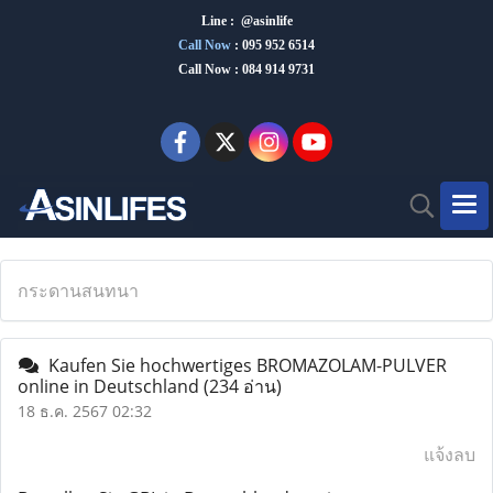
Line : @asinlife
Call Now
:
095 952 6514
Call Now : 084 914 9731
กระดานสนทนา
Kaufen Sie hochwertiges BROMAZOLAM-PULVER
online in Deutschland
(234 อ่าน)
18 ธ.ค. 2567 02:32
แจ้งลบ