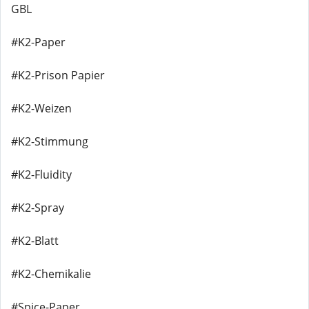
GBL
#K2-Paper
#K2-Prison Papier
#K2-Weizen
#K2-Stimmung
#K2-Fluidity
#K2-Spray
#K2-Blatt
#K2-Chemikalie
#Spice-Paper