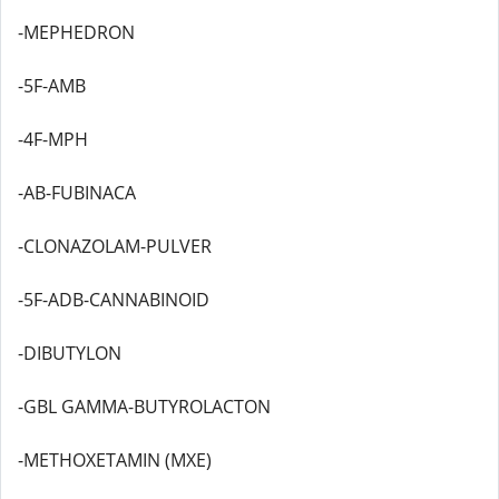
-MEPHEDRON
-5F-AMB
-4F-MPH
-AB-FUBINACA
-CLONAZOLAM-PULVER
-5F-ADB-CANNABINOID
-DIBUTYLON
-GBL GAMMA-BUTYROLACTON
-METHOXETAMIN (MXE)