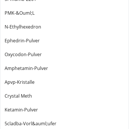
PMK-&Ouml;L
N-Ethylhexedron
Ephedrin-Pulver
Oxycodon-Pulver
Amphetamin-Pulver
Apvp-Kristalle
Crystal Meth
Ketamin-Pulver
5cladba-Vorl&auml;ufer