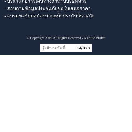
- ประกันภัยการเดินทางสำหรับบริษัททัวร์
- สอบถามข้อมูลประกันภัยขอใบเสนอราคา
- อบรมขอรับต่อบัตรนายหน้าประกันวินาศภัย
© Copyright 2019 All Rights Reserved - Asinlife Broker
ผู้เข้าชมวันนี้
14,028