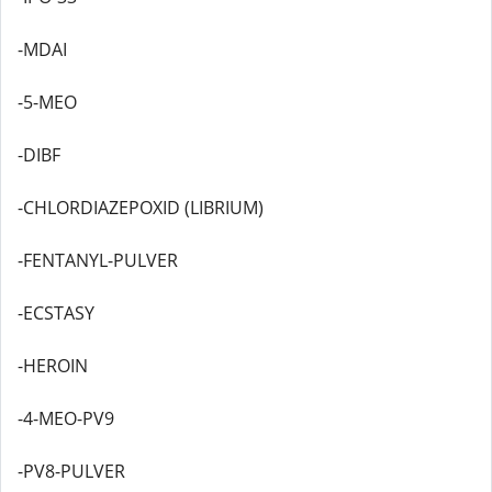
-MDAI
-5-MEO
-DIBF
-CHLORDIAZEPOXID (LIBRIUM)
-FENTANYL-PULVER
-ECSTASY
-HEROIN
-4-MEO-PV9
-PV8-PULVER