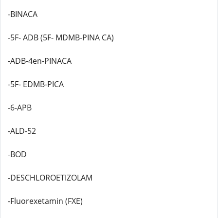
-BINACA
-5F- ADB (5F- MDMB-PINA CA)
-ADB-4en-PINACA
-5F- EDMB-PICA
-6-APB
-ALD-52
-BOD
-DESCHLOROETIZOLAM
-Fluorexetamin (FXE)