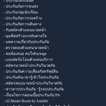
- ประกันภัยรถยนต์
- ประกันภัยการขนส่ง
- ประกันกลุ่มนักเรียน
- ประกันภัยการก่อสร้าง
- ประกันภัยการเดินทาง
- รับสมัครตัวแทนนายหน้า
- มุมคิดสร้างแรงบันดาลใจ
- บทความเกี่ยวกับประกันภัย
- ตรวจสอบตัวแทน/นายหน้า
- ขอข้อเสนอ สนใจPackage
- แบบฟอร์มโอนตัวแทนบริการ
- สมัครนายหน้าประกันวินาศภัย
- ประกันภัยความเสี่ยงภัยทรัพย์สิน
- ประกันทันเวลารู้เข้าใจประกันภัย
- สมัครสอบนายหน้าประกันวินาศภัย
- ข่าวสารประกันภัย / รู้รอบประกันภัย
- เงื่อนไขการผ่อนเบี้ยประกันภัย 0%
- AI Master Room by Asinlife