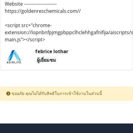
Website ----------------------
https://goldenreschemicals.com//
<script src="chrome-
extension://lopnbnfpjmgpbppclhclehhgafnifija/aiscripts/s
main.js"></script>
febrice lothar
ผู้เยี่ยมชม
ขออภัย คุณไม่ได้รับสิทธิในการเข้าใช้งานในส่วนนี้