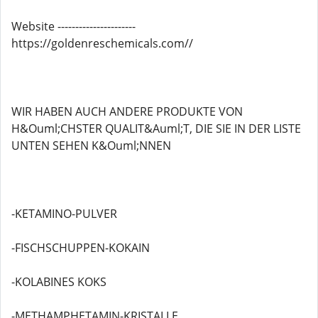
Website ----------------------
https://goldenreschemicals.com//
WIR HABEN AUCH ANDERE PRODUKTE VON
H&Ouml;CHSTER QUALIT&Auml;T, DIE SIE IN DER LISTE
UNTEN SEHEN K&Ouml;NNEN
-KETAMINO-PULVER
-FISCHSCHUPPEN-KOKAIN
-KOLABINES KOKS
-METHAMPHETAMIN-KRISTALLE