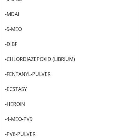
-MDAI
-5-MEO
-DIBF
-CHLORDIAZEPOXID (LIBRIUM)
-FENTANYL-PULVER
-ECSTASY
-HEROIN
-4-MEO-PV9
-PV8-PULVER