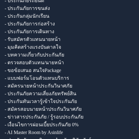
- ประกันภัยรถยนต์
- ประกันภัยการขนส่ง
- ประกันกลุ่มนักเรียน
- ประกันภัยการก่อสร้าง
- ประกันภัยการเดินทาง
- รับสมัครตัวแทนนายหน้า
- มุมคิดสร้างแรงบันดาลใจ
- บทความเกี่ยวกับประกันภัย
- ตรวจสอบตัวแทน/นายหน้า
- ขอข้อเสนอ สนใจPackage
- แบบฟอร์มโอนตัวแทนบริการ
- สมัครนายหน้าประกันวินาศภัย
- ประกันภัยความเสี่ยงภัยทรัพย์สิน
- ประกันทันเวลารู้เข้าใจประกันภัย
- สมัครสอบนายหน้าประกันวินาศภัย
- ข่าวสารประกันภัย / รู้รอบประกันภัย
- เงื่อนไขการผ่อนเบี้ยประกันภัย 0%
- AI Master Room by Asinlife