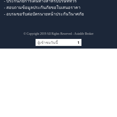
- ประกันภัยการเดินทางสำหรับบริษัททัวร์
- สอบถามข้อมูลประกันภัยขอใบเสนอราคา
- อบรมขอรับต่อบัตรนายหน้าประกันวินาศภัย
© Copyright 2019 All Rights Reserved - Asinlife Broker
ผู้เข้าชมวันนี้
1