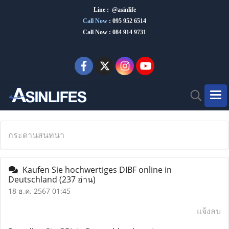
Line : @asinlife
Call Now
:
095 952 6514
Call Now : 084 914 9731
กระดานสนทนา
Kaufen Sie hochwertiges DIBF online in
Deutschland
(237 อ่าน)
18 ธ.ค. 2567 01:45
แจ้งลบ