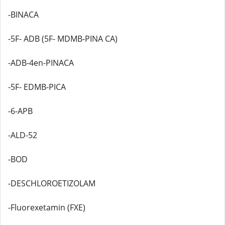
-BINACA
-5F- ADB (5F- MDMB-PINA CA)
-ADB-4en-PINACA
-5F- EDMB-PICA
-6-APB
-ALD-52
-BOD
-DESCHLOROETIZOLAM
-Fluorexetamin (FXE)