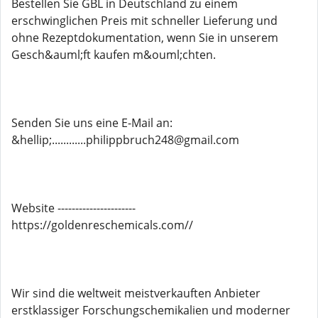
Bestellen Sie GBL in Deutschland zu einem
erschwinglichen Preis mit schneller Lieferung und
ohne Rezeptdokumentation, wenn Sie in unserem
Gesch&auml;ft kaufen m&ouml;chten.
Senden Sie uns eine E-Mail an:
&hellip;............philippbruch248@gmail.com
Website ----------------------
https://goldenreschemicals.com//
Wir sind die weltweit meistverkauften Anbieter
erstklassiger Forschungschemikalien und moderner