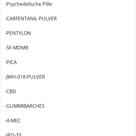
-Psychedelische Pille
-CARFENTANIL-PULVER
-PENTYLON
-5F-MDMB
-PICA
-JWH-018-PULVER
-CBD
-GUMMIBARCHES
-4-MEC
-IPO-33