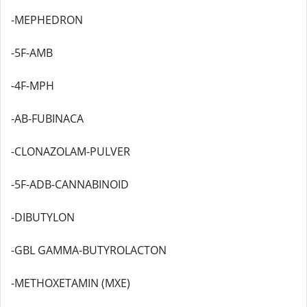
-MEPHEDRON
-5F-AMB
-4F-MPH
-AB-FUBINACA
-CLONAZOLAM-PULVER
-5F-ADB-CANNABINOID
-DIBUTYLON
-GBL GAMMA-BUTYROLACTON
-METHOXETAMIN (MXE)