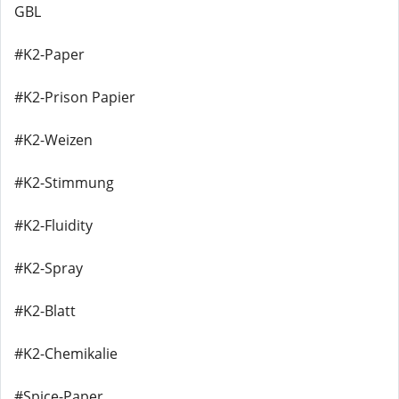
GBL
#K2-Paper
#K2-Prison Papier
#K2-Weizen
#K2-Stimmung
#K2-Fluidity
#K2-Spray
#K2-Blatt
#K2-Chemikalie
#Spice-Paper