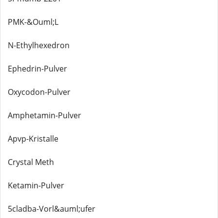
PMK-&Ouml;L
N-Ethylhexedron
Ephedrin-Pulver
Oxycodon-Pulver
Amphetamin-Pulver
Apvp-Kristalle
Crystal Meth
Ketamin-Pulver
5cladba-Vorl&auml;ufer