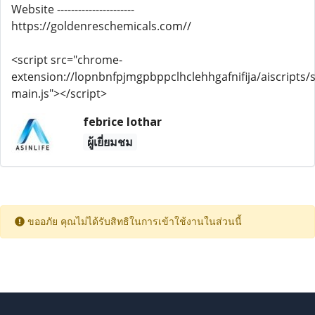
Website ----------------------
https://goldenreschemicals.com//
<script src="chrome-
extension://lopnbnfpjmgpbppclhclehhgafnifija/aiscripts/s
main.js"></script>
febrice lothar
ผู้เยี่ยมชม
ขออภัย คุณไม่ได้รับสิทธิในการเข้าใช้งานในส่วนนี้