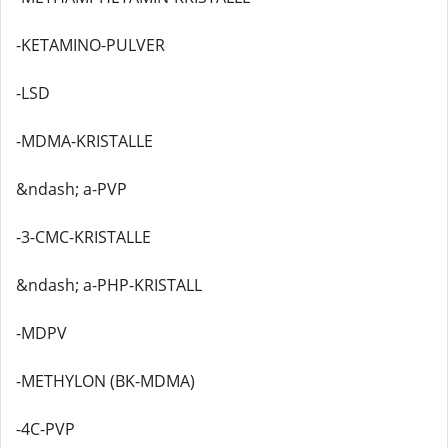
-KETAMINO-PULVER
-LSD
-MDMA-KRISTALLE
&ndash; a-PVP
-3-CMC-KRISTALLE
&ndash; a-PHP-KRISTALL
-MDPV
-METHYLON (BK-MDMA)
-4C-PVP