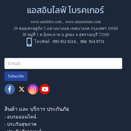
แอสอินไลฟ์ โบรคเกอร์
www.asinlifes.com
,
www.asinontime.com
29 ซอยเศรษฐกิจ 5 แขวงบางแค เขตบางแค กรุงเทพฯ 10160
38 หมู่ที่ 1 ต.ยุ้งทะลาย อ.อู่ทอง จ.สุพรรณบุรี 72160
โทรศัพท์ :
095 952 6514
,
084 914 9731
Subscribe
สินค้า และ บริการ ประกันภัย
- อบรมออนไลน์
- ประกันสุขภาพ