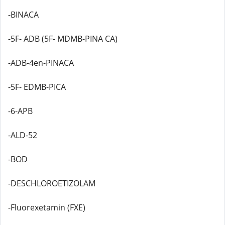
-BINACA
-5F- ADB (5F- MDMB-PINA CA)
-ADB-4en-PINACA
-5F- EDMB-PICA
-6-APB
-ALD-52
-BOD
-DESCHLOROETIZOLAM
-Fluorexetamin (FXE)