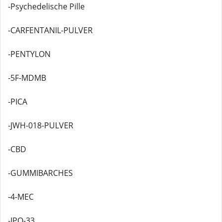
-Psychedelische Pille
-CARFENTANIL-PULVER
-PENTYLON
-5F-MDMB
-PICA
-JWH-018-PULVER
-CBD
-GUMMIBARCHES
-4-MEC
-IPO-33