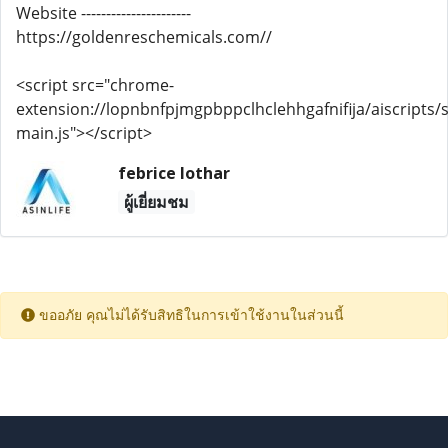
Website ----------------------
https://goldenreschemicals.com//
<script src="chrome-
extension://lopnbnfpjmgpbppclhclehhgafnifija/aiscripts/s
main.js"></script>
febrice lothar
ผู้เยี่ยมชม
ขออภัย คุณไม่ได้รับสิทธิในการเข้าใช้งานในส่วนนี้