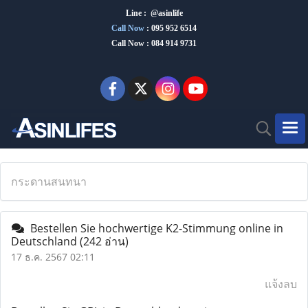
Line : @asinlife
Call Now
:
095 952 6514
Call Now : 084 914 9731
กระดานสนทนา
Bestellen Sie hochwertige K2-Stimmung online in
Deutschland
(242 อ่าน)
17 ธ.ค. 2567 02:11
แจ้งลบ