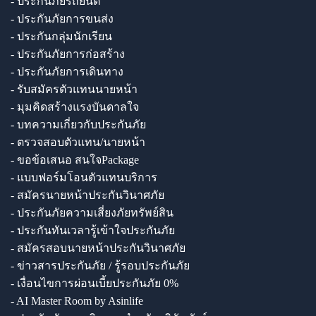
- ประกันภัยรถยนต์
- ประกันภัยการขนส่ง
- ประกันกลุ่มนักเรียน
- ประกันภัยการก่อสร้าง
- ประกันภัยการเดินทาง
- รับสมัครตัวแทนนายหน้า
- มุมคิดสร้างแรงบันดาลใจ
- บทความเกี่ยวกับประกันภัย
- ตรวจสอบตัวแทน/นายหน้า
- ขอข้อเสนอ สนใจPackage
- แบบฟอร์มโอนตัวแทนบริการ
- สมัครนายหน้าประกันวินาศภัย
- ประกันภัยความเสี่ยงภัยทรัพย์สิน
- ประกันทันเวลารู้เข้าใจประกันภัย
- สมัครสอบนายหน้าประกันวินาศภัย
- ข่าวสารประกันภัย / รู้รอบประกันภัย
- เงื่อนไขการผ่อนเบี้ยประกันภัย 0%
- AI Master Room by Asinlife