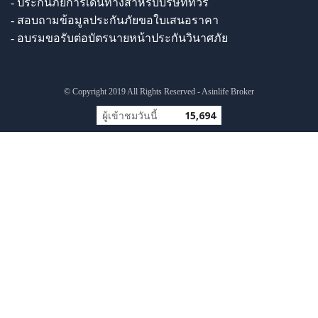
- ประกันภัยการเดินทางสำหรับบริษัททัวร์
- สอบถามข้อมูลประกันภัยขอใบเสนอราคา
- อบรมขอรับต่อบัตรนายหน้าประกันวินาศภัย
© Copyright 2019 All Rights Reserved - Asinlife Broker
ผู้เข้าชมวันนี้
15,694