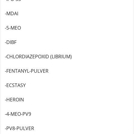
-MDAI
-5-MEO
-DIBF
-CHLORDIAZEPOXID (LIBRIUM)
-FENTANYL-PULVER
-ECSTASY
-HEROIN
-4-MEO-PV9
-PV8-PULVER