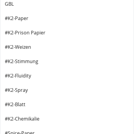
GBL
#K2-Paper
#K2-Prison Papier
#K2-Weizen
#K2-Stimmung
#K2-Fluidity
#K2-Spray
#K2-Blatt
#K2-Chemikalie
#Spice-Paper