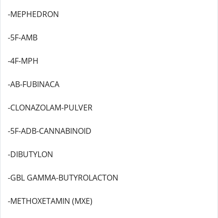
-MEPHEDRON
-5F-AMB
-4F-MPH
-AB-FUBINACA
-CLONAZOLAM-PULVER
-5F-ADB-CANNABINOID
-DIBUTYLON
-GBL GAMMA-BUTYROLACTON
-METHOXETAMIN (MXE)