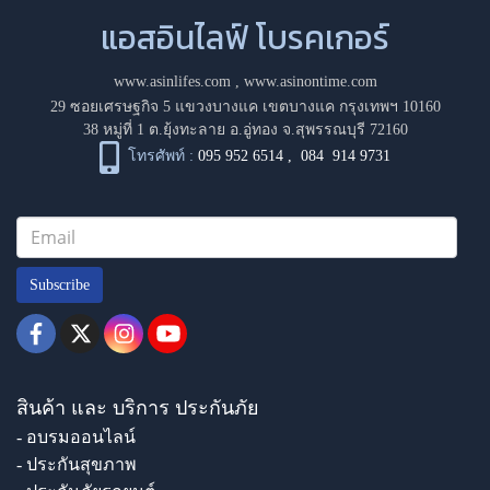
แอสอินไลฟ์ โบรคเกอร์
www.asinlifes.com
,
www.asinontime.com
29 ซอยเศรษฐกิจ 5 แขวงบางแค เขตบางแค กรุงเทพฯ 10160
38 หมู่ที่ 1 ต.ยุ้งทะลาย อ.อู่ทอง จ.สุพรรณบุรี 72160
โทรศัพท์ :
095 952 6514
,
084 914 9731
Subscribe
สินค้า และ บริการ ประกันภัย
- อบรมออนไลน์
- ประกันสุขภาพ