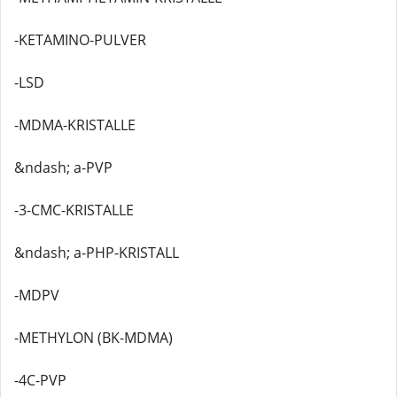
-KETAMINO-PULVER
-LSD
-MDMA-KRISTALLE
&ndash; a-PVP
-3-CMC-KRISTALLE
&ndash; a-PHP-KRISTALL
-MDPV
-METHYLON (BK-MDMA)
-4C-PVP