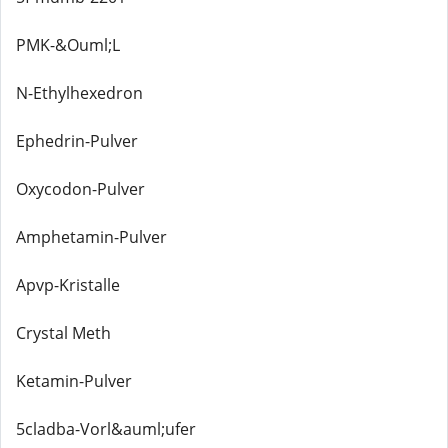
PMK-&Ouml;L
N-Ethylhexedron
Ephedrin-Pulver
Oxycodon-Pulver
Amphetamin-Pulver
Apvp-Kristalle
Crystal Meth
Ketamin-Pulver
5cladba-Vorl&auml;ufer