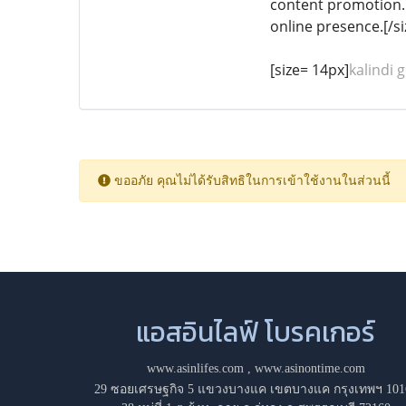
content promotion. 
online presence.[/si
[size= 14px]
kalindi g
ขออภัย คุณไม่ได้รับสิทธิในการเข้าใช้งานในส่วนนี้
แอสอินไลฟ์ โบรคเกอร์
www.asinlifes.com
,
www.asinontime.com
29 ซอยเศรษฐกิจ 5 แขวงบางแค เขตบางแค กรุงเทพฯ 101