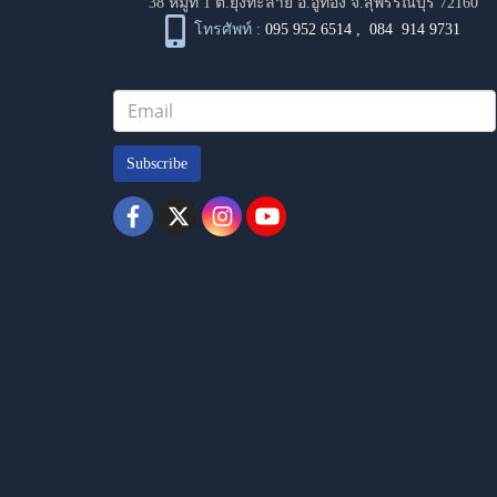
38 หมู่ที่ 1 ต.ยุ้งทะลาย อ.อู่ทอง จ.สุพรรณบุรี 72160
โทรศัพท์ :
095 952 6514
,
084 914 9731
Subscribe