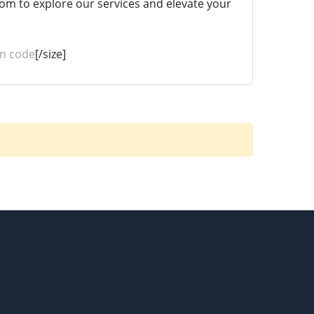
om to explore our services and elevate your
in code
[/size]