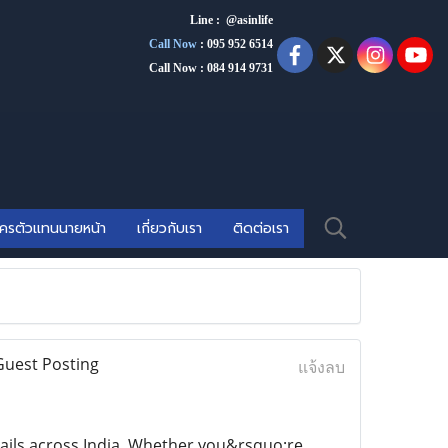
Line : @asinlife
Call Now
:
095 952 6514
Call Now : 084 914 9731
ัครตัวแทนนายหน้า
เกี่ยวกับเรา
ติดต่อเรา
Guest Posting
แจ้งลบ
tails across India. Whether you&rsquo;re