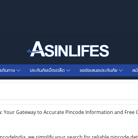
นเดินทาง
ประกันภัยเบ็ตเตล็ด
ขอข้อเสนอประกันภัย
สม
 Your Gateway to Accurate Pincode Information and Free 
incodeIndia, we simplify your search for reliable pincode de