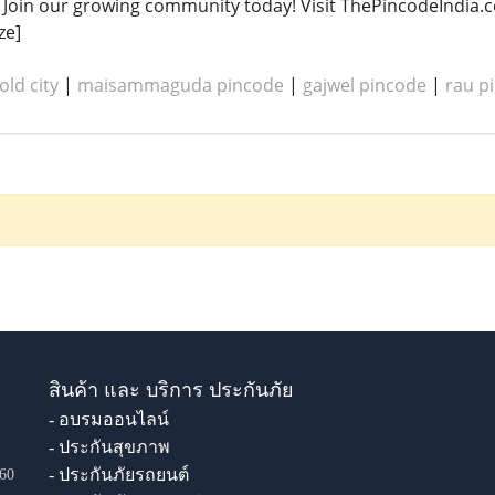
Join our growing community today! Visit ThePincodeIndia.c
ze]
old city
|
maisammaguda pincode
|
gajwel pincode
|
rau p
สินค้า และ บริการ ประกันภัย
- อบรมออนไลน์
- ประกันสุขภาพ
- ประกันภัยรถยนต์
60