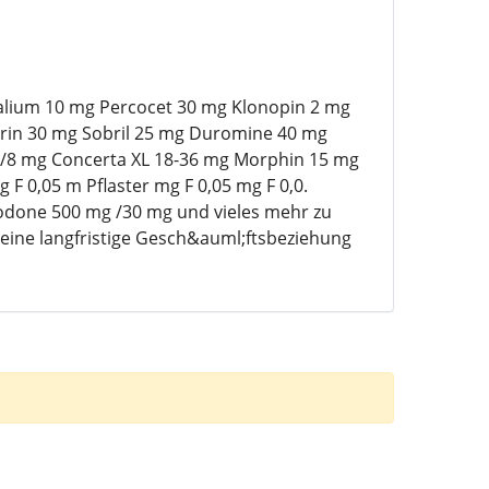
Valium 10 mg Percocet 30 mg Klonopin 2 mg
rin 30 mg Sobril 25 mg Duromine 40 mg
0/8 mg Concerta XL 18-36 mg Morphin 15 mg
F 0,05 m Pflaster mg F 0,05 mg F 0,0.
done 500 mg /30 mg und vieles mehr zu
 eine langfristige Gesch&auml;ftsbeziehung