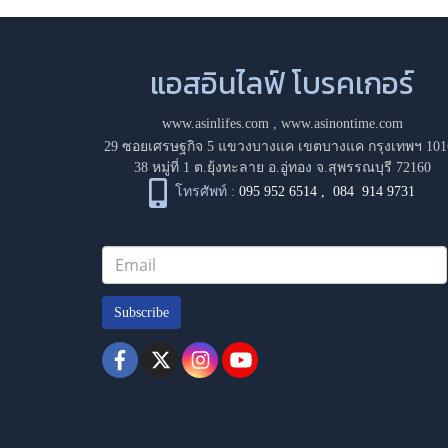
แอสอินไลฟ์ โบรคเกอร์
www.asinlifes.com
,
www.asinontime.com
29 ซอยเศรษฐกิจ 5 แขวงบางแค เขตบางแค กรุงเทพฯ 101
38 หมู่ที่ 1 ต.ยุ้งทะลาย อ.อู่ทอง จ.สุพรรณบุรี 72160
โทรศัพท์ :
095 952 6514
,
084 914 9731
Subscribe