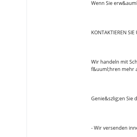
Wenn Sie erw&auml;g
KONTAKTIEREN SIE
Wir handeln mit Sch
f&uuml;hren mehr a
Genie&szlig;en Sie
- Wir versenden in