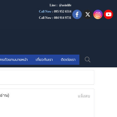
Line : @asinlife
Call Now
:
095 952 6514
Call Now : 084 914 9731
ัครตัวแทนนายหน้า
เกี่ยวกับเรา
ติดต่อเรา
อ่าน)
แจ้งลบ