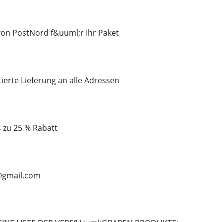
on PostNord f&uuml;r Ihr Paket
tierte Lieferung an alle Adressen
is zu 25 % Rabatt
n@gmail.com