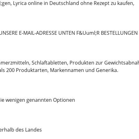
en, Lyrica online in Deutschland ohne Rezept zu kaufen,
 UNSERE E-MAIL-ADRESSE UNTEN F&Uuml;R BESTELLUNGEN
merzmitteln, Schlaftabletten, Produkten zur Gewichtsabna
ls 200 Produktarten, Markennamen und Generika.
 die wenigen genannten Optionen
nerhalb des Landes