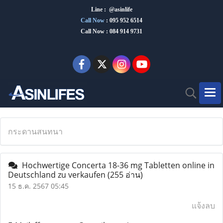
Line : @asinlife
Call Now
:
095 952 6514
Call Now : 084 914 9731
กระดานสนทนา
Hochwertige Concerta 18-36 mg Tabletten online in
Deutschland zu verkaufen
(255 อ่าน)
15 ธ.ค. 2567 05:45
แจ้งลบ