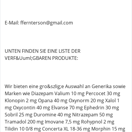
E-Mail: ffernterson@gmail.com
UNTEN FINDEN SIE EINE LISTE DER
VERF&Uuml;GBAREN PRODUKTE:
Wir bieten eine gro&szlig;e Auswahl an Generika sowie
Marken wie Diazepam Valium 10 mg Percocet 30 mg
Klonopin 2 mg Opana 40 mg Oxynorm 20 mg Xalol 1
mg Oxycontin 40 mg Elvanse 70 mg Ephedrin 30 mg
Sobril 25 mg Duromine 40 mg Nitrazepam 50 mg
Tramadol 200 mg Imovane 7,5 mg Rohypnol 2 mg
Tilidin 10 0/8 mg Concerta XL 18-36 mg Morphin 15 mg