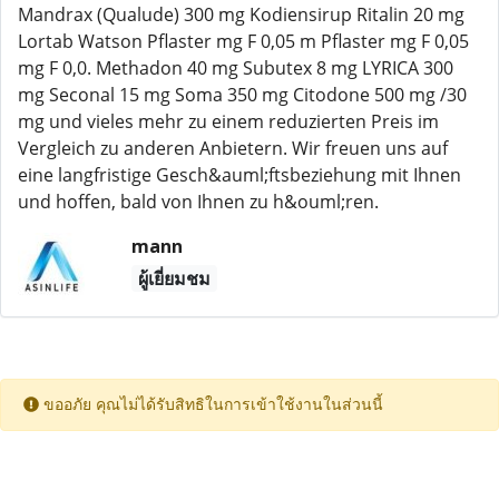
Mandrax (Qualude) 300 mg Kodiensirup Ritalin 20 mg
Lortab Watson Pflaster mg F 0,05 m Pflaster mg F 0,05
mg F 0,0. Methadon 40 mg Subutex 8 mg LYRICA 300
mg Seconal 15 mg Soma 350 mg Citodone 500 mg /30
mg und vieles mehr zu einem reduzierten Preis im
Vergleich zu anderen Anbietern. Wir freuen uns auf
eine langfristige Gesch&auml;ftsbeziehung mit Ihnen
und hoffen, bald von Ihnen zu h&ouml;ren.
mann
ผู้เยี่ยมชม
ขออภัย คุณไม่ได้รับสิทธิในการเข้าใช้งานในส่วนนี้