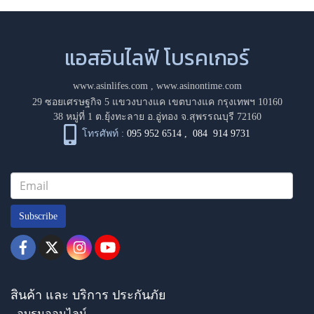
แอสอินไลฟ์ โบรคเกอร์
www.asinlifes.com
,
www.asinontime.com
29 ซอยเศรษฐกิจ 5 แขวงบางแค เขตบางแค กรุงเทพฯ 10160
38 หมู่ที่ 1 ต.ยุ้งทะลาย อ.อู่ทอง จ.สุพรรณบุรี 72160
โทรศัพท์ :
095 952 6514
,
084 914 9731
Subscribe
สินค้า และ บริการ ประกันภัย
- อบรมออนไลน์