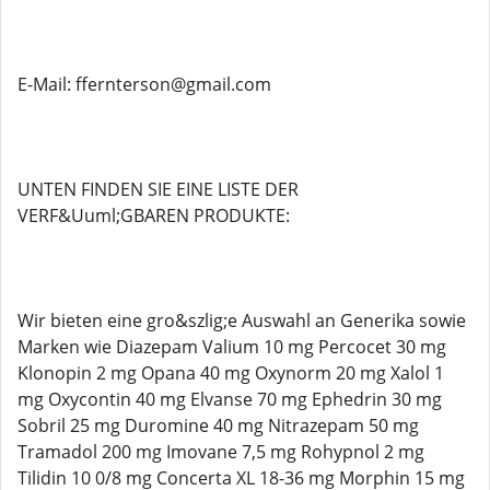
E-Mail: ffernterson@gmail.com
UNTEN FINDEN SIE EINE LISTE DER
VERF&Uuml;GBAREN PRODUKTE:
Wir bieten eine gro&szlig;e Auswahl an Generika sowie
Marken wie Diazepam Valium 10 mg Percocet 30 mg
Klonopin 2 mg Opana 40 mg Oxynorm 20 mg Xalol 1
mg Oxycontin 40 mg Elvanse 70 mg Ephedrin 30 mg
Sobril 25 mg Duromine 40 mg Nitrazepam 50 mg
Tramadol 200 mg Imovane 7,5 mg Rohypnol 2 mg
Tilidin 10 0/8 mg Concerta XL 18-36 mg Morphin 15 mg