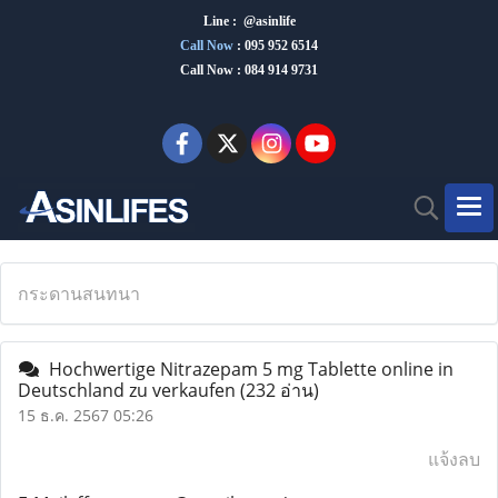
Line : @asinlife
Call Now
:
095 952 6514
Call Now : 084 914 9731
กระดานสนทนา
Hochwertige Nitrazepam 5 mg Tablette online in
Deutschland zu verkaufen
(232 อ่าน)
15 ธ.ค. 2567 05:26
แจ้งลบ