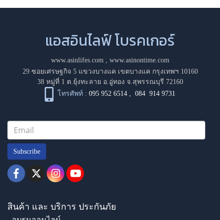
แอสอินไลฟ์ โบรคเกอร์
www.asinlifes.com
,
www.asinontime.com
29 ซอยเศรษฐกิจ 5 แขวงบางแค เขตบางแค กรุงเทพฯ 10160
38 หมู่ที่ 1 ต.ยุ้งทะลาย อ.อู่ทอง จ.สุพรรณบุรี 72160
โทรศัพท์ :
095 952 6514
,
084 914 9731
Subscribe
สินค้า และ บริการ ประกันภัย
- อบรมออนไลน์