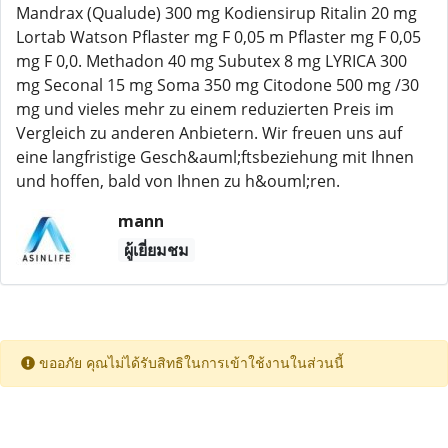
Mandrax (Qualude) 300 mg Kodiensirup Ritalin 20 mg
Lortab Watson Pflaster mg F 0,05 m Pflaster mg F 0,05
mg F 0,0. Methadon 40 mg Subutex 8 mg LYRICA 300
mg Seconal 15 mg Soma 350 mg Citodone 500 mg /30
mg und vieles mehr zu einem reduzierten Preis im
Vergleich zu anderen Anbietern. Wir freuen uns auf
eine langfristige Gesch&auml;ftsbeziehung mit Ihnen
und hoffen, bald von Ihnen zu h&ouml;ren.
mann
ผู้เยี่ยมชม
ขออภัย คุณไม่ได้รับสิทธิในการเข้าใช้งานในส่วนนี้