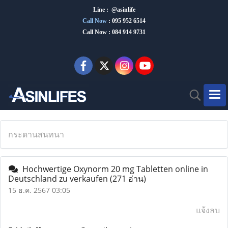
Line : @asinlife
Call Now
:
095 952 6514
Call Now : 084 914 9731
กระดานสนทนา
Hochwertige Oxynorm 20 mg Tabletten online in
Deutschland zu verkaufen
(271 อ่าน)
15 ธ.ค. 2567 03:05
แจ้งลบ