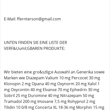
E-Mail: ffernterson@gmail.com
UNTEN FINDEN SIE EINE LISTE DER
VERF&Uuml;GBAREN PRODUKTE:
Wir bieten eine gro&szlig;e Auswahl an Generika sowie
Marken wie Diazepam Valium 10 mg Percocet 30 mg
Klonopin 2 mg Opana 40 mg Oxynorm 20 mg Xalol 1
mg Oxycontin 40 mg Elvanse 70 mg Ephedrin 30 mg
Sobril 25 mg Duromine 40 mg Nitrazepam 50 mg
Tramadol 200 mg Imovane 7,5 mg Rohypnol 2 mg
Tilidin 10 0/8 mg Concerta XL 18-36 mg Morphin 15 mg