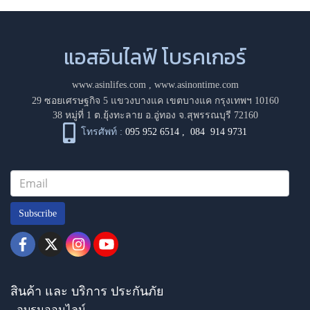
แอสอินไลฟ์ โบรคเกอร์
www.asinlifes.com
,
www.asinontime.com
29 ซอยเศรษฐกิจ 5 แขวงบางแค เขตบางแค กรุงเทพฯ 10160
38 หมู่ที่ 1 ต.ยุ้งทะลาย อ.อู่ทอง จ.สุพรรณบุรี 72160
โทรศัพท์ :
095 952 6514
,
084 914 9731
Subscribe
สินค้า และ บริการ ประกันภัย
- อบรมออนไลน์