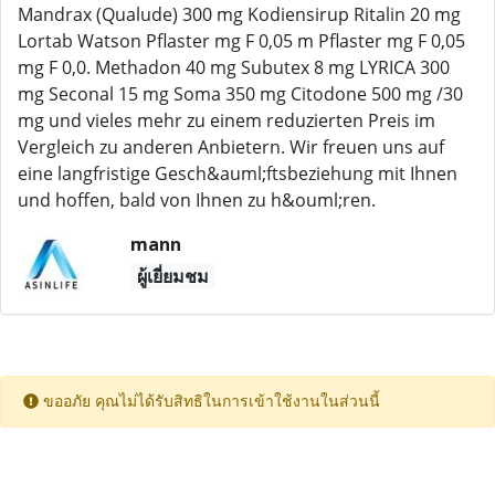
Mandrax (Qualude) 300 mg Kodiensirup Ritalin 20 mg
Lortab Watson Pflaster mg F 0,05 m Pflaster mg F 0,05
mg F 0,0. Methadon 40 mg Subutex 8 mg LYRICA 300
mg Seconal 15 mg Soma 350 mg Citodone 500 mg /30
mg und vieles mehr zu einem reduzierten Preis im
Vergleich zu anderen Anbietern. Wir freuen uns auf
eine langfristige Gesch&auml;ftsbeziehung mit Ihnen
und hoffen, bald von Ihnen zu h&ouml;ren.
mann
ผู้เยี่ยมชม
ขออภัย คุณไม่ได้รับสิทธิในการเข้าใช้งานในส่วนนี้