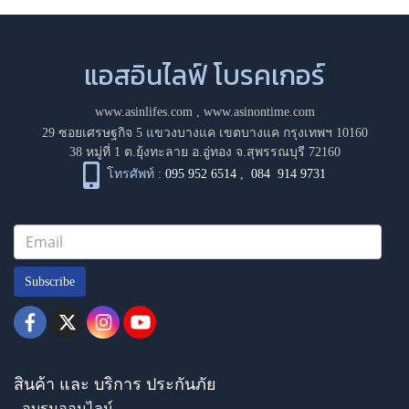
แอสอินไลฟ์ โบรคเกอร์
www.asinlifes.com
,
www.asinontime.com
29 ซอยเศรษฐกิจ 5 แขวงบางแค เขตบางแค กรุงเทพฯ 10160
38 หมู่ที่ 1 ต.ยุ้งทะลาย อ.อู่ทอง จ.สุพรรณบุรี 72160
โทรศัพท์ :
095 952 6514
,
084 914 9731
Subscribe
สินค้า และ บริการ ประกันภัย
- อบรมออนไลน์