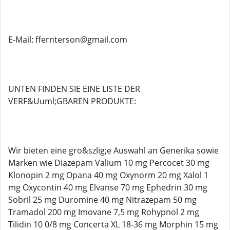
E-Mail: ffernterson@gmail.com
UNTEN FINDEN SIE EINE LISTE DER
VERF&Uuml;GBAREN PRODUKTE:
Wir bieten eine gro&szlig;e Auswahl an Generika sowie
Marken wie Diazepam Valium 10 mg Percocet 30 mg
Klonopin 2 mg Opana 40 mg Oxynorm 20 mg Xalol 1
mg Oxycontin 40 mg Elvanse 70 mg Ephedrin 30 mg
Sobril 25 mg Duromine 40 mg Nitrazepam 50 mg
Tramadol 200 mg Imovane 7,5 mg Rohypnol 2 mg
Tilidin 10 0/8 mg Concerta XL 18-36 mg Morphin 15 mg