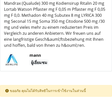
Mandrax (Qualude) 300 mg Kodiensirup Ritalin 20 mg
Lortab Watson Pflaster mg F 0,05 m Pflaster mg F 0,05
mg F 0,0. Methadon 40 mg Subutex 8 mg LYRICA 300
mg Seconal 15 mg Soma 350 mg Citodone 500 mg /30
mg und vieles mehr zu einem reduzierten Preis im
Vergleich zu anderen Anbietern. Wir freuen uns auf
eine langfristige Gesch&auml;ftsbeziehung mit Ihnen
und hoffen, bald von Ihnen zu h&ouml;ren.
mann
ผู้เยี่ยมชม
ขออภัย คุณไม่ได้รับสิทธิในการเข้าใช้งานในส่วนนี้