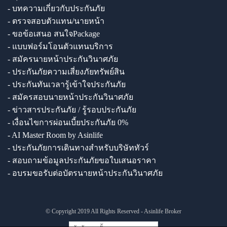
- บทความเกี่ยวกับประกันภัย
- ตรวจสอบตัวแทน/นายหน้า
- ขอข้อเสนอ สนใจPackage
- แบบฟอร์มโอนตัวแทนบริการ
- สมัครนายหน้าประกันวินาศภัย
- ประกันภัยความเสี่ยงภัยทรัพย์สิน
- ประกันทันเวลารู้เข้าใจประกันภัย
- สมัครสอบนายหน้าประกันวินาศภัย
- ข่าวสารประกันภัย / รู้รอบประกันภัย
- เงื่อนไขการผ่อนเบี้ยประกันภัย 0%
- AI Master Room by Asinlife
- ประกันภัยการเดินทางสำหรับบริษัททัวร์
- สอบถามข้อมูลประกันภัยขอใบเสนอราคา
- อบรมขอรับต่อบัตรนายหน้าประกันวินาศภัย
© Copyright 2019 All Rights Reserved - Asinlife Broker