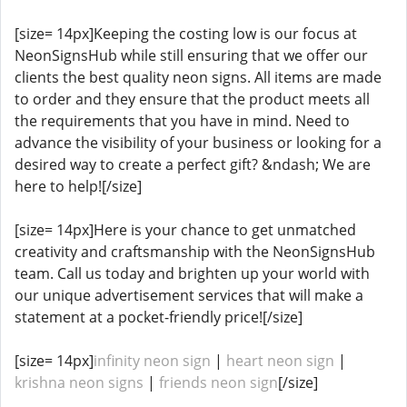
[size= 14px]Keeping the costing low is our focus at
NeonSignsHub while still ensuring that we offer our
clients the best quality neon signs. All items are made
to order and they ensure that the product meets all
the requirements that you have in mind. Need to
advance the visibility of your business or looking for a
desired way to create a perfect gift? &ndash; We are
here to help![/size]
[size= 14px]Here is your chance to get unmatched
creativity and craftsmanship with the NeonSignsHub
team. Call us today and brighten up your world with
our unique advertisement services that will make a
statement at a pocket-friendly price![/size]
[size= 14px]
infinity neon sign
|
heart neon sign
|
krishna neon signs
|
friends neon sign
[/size]