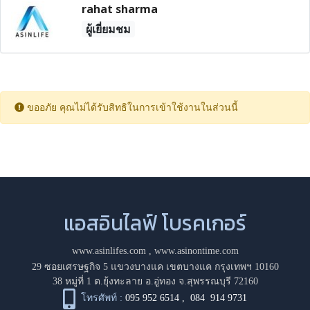
rahat sharma
ผู้เยี่ยมชม
ขออภัย คุณไม่ได้รับสิทธิในการเข้าใช้งานในส่วนนี้
แอสอินไลฟ์ โบรคเกอร์
www.asinlifes.com
,
www.asinontime.com
29 ซอยเศรษฐกิจ 5 แขวงบางแค เขตบางแค กรุงเทพฯ 10160
38 หมู่ที่ 1 ต.ยุ้งทะลาย อ.อู่ทอง จ.สุพรรณบุรี 72160
โทรศัพท์ :
095 952 6514
,
084 914 9731