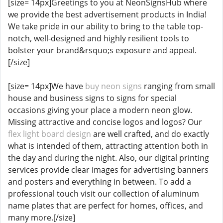
[size= 14px]Greetings to you at NeonSignsHub where
we provide the best advertisement products in India!
We take pride in our ability to bring to the table top-
notch, well-designed and highly resilient tools to
bolster your brand&rsquo;s exposure and appeal.
[/size]
[size= 14px]We have
buy neon signs
ranging from small
house and business signs to signs for special
occasions giving your place a modern neon glow.
Missing attractive and concise logos and logos? Our
flex light board design
are well crafted, and do exactly
what is intended of them, attracting attention both in
the day and during the night. Also, our digital printing
services provide clear images for advertising banners
and posters and everything in between. To add a
professional touch visit our collection of aluminum
name plates that are perfect for homes, offices, and
many more.[/size]