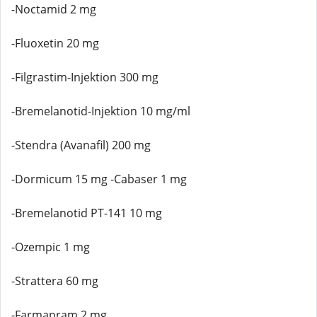
-Noctamid 2 mg
-Fluoxetin 20 mg
-Filgrastim-Injektion 300 mg
-Bremelanotid-Injektion 10 mg/ml
-Stendra (Avanafil) 200 mg
-Dormicum 15 mg -Cabaser 1 mg
-Bremelanotid PT-141 10 mg
-Ozempic 1 mg
-Strattera 60 mg
-Farmapram 2 mg