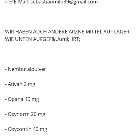
✅✅E-Mail: sebastianmilo39@gmail.com
WIR HABEN AUCH ANDERE ARZNEIMITTEL AUF LAGER,
WIE UNTEN AUFGEF&Uuml;HRT;
- Nembutalpulver
- Ativan 2 mg
- Opana 40 mg
- Oxynorm 20 mg
- Oxycontin 40 mg