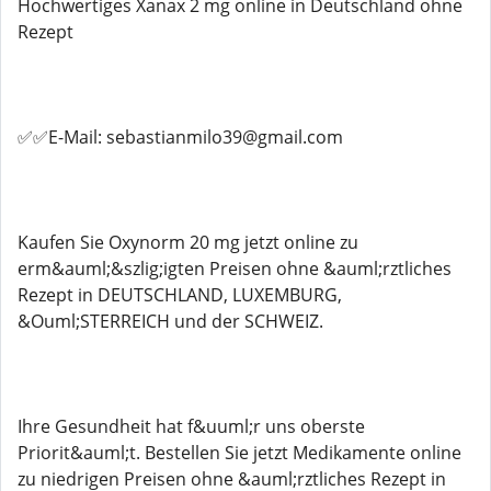
Hochwertiges Xanax 2 mg online in Deutschland ohne
Rezept
✅✅E-Mail: sebastianmilo39@gmail.com
Kaufen Sie Oxynorm 20 mg jetzt online zu
erm&auml;&szlig;igten Preisen ohne &auml;rztliches
Rezept in DEUTSCHLAND, LUXEMBURG,
&Ouml;STERREICH und der SCHWEIZ.
Ihre Gesundheit hat f&uuml;r uns oberste
Priorit&auml;t. Bestellen Sie jetzt Medikamente online
zu niedrigen Preisen ohne &auml;rztliches Rezept in