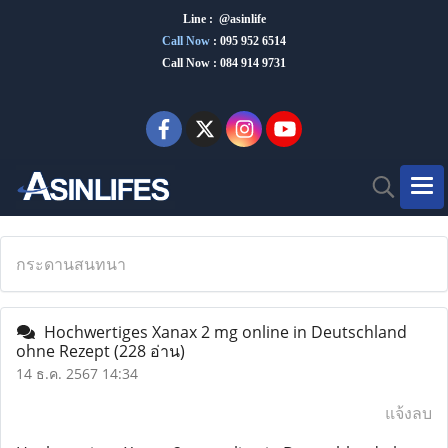
Line : @asinlife
Call Now
:
095 952 6514
Call Now : 084 914 9731
กระดานสนทนา
Hochwertiges Xanax 2 mg online in Deutschland
ohne Rezept
(228 อ่าน)
14 ธ.ค. 2567 14:34
แจ้งลบ