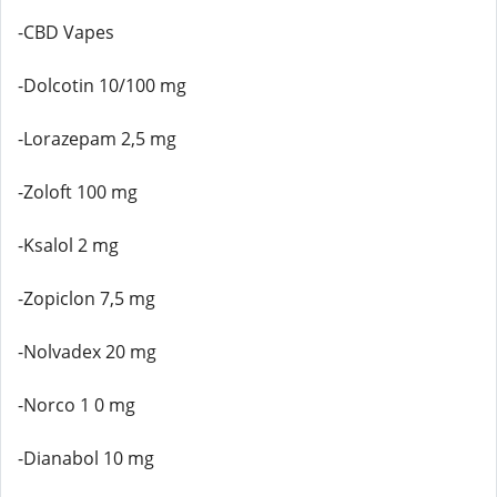
-CBD Vapes
-Dolcotin 10/100 mg
-Lorazepam 2,5 mg
-Zoloft 100 mg
-Ksalol 2 mg
-Zopiclon 7,5 mg
-Nolvadex 20 mg
-Norco 1 0 mg
-Dianabol 10 mg