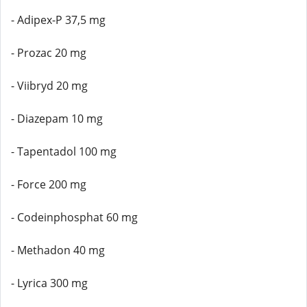
- Adipex-P 37,5 mg
- Prozac 20 mg
- Viibryd 20 mg
- Diazepam 10 mg
- Tapentadol 100 mg
- Force 200 mg
- Codeinphosphat 60 mg
- Methadon 40 mg
- Lyrica 300 mg