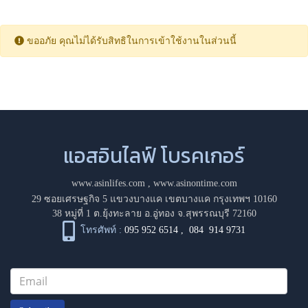
ขออภัย คุณไม่ได้รับสิทธิในการเข้าใช้งานในส่วนนี้
แอสอินไลฟ์ โบรคเกอร์
www.asinlifes.com
,
www.asinontime.com
29 ซอยเศรษฐกิจ 5 แขวงบางแค เขตบางแค กรุงเทพฯ 10160
38 หมู่ที่ 1 ต.ยุ้งทะลาย อ.อู่ทอง จ.สุพรรณบุรี 72160
โทรศัพท์ :
095 952 6514
,
084 914 9731