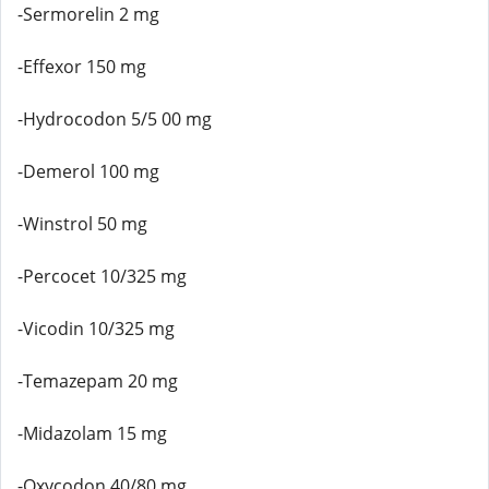
-Sermorelin 2 mg
-Effexor 150 mg
-Hydrocodon 5/5 00 mg
-Demerol 100 mg
-Winstrol 50 mg
-Percocet 10/325 mg
-Vicodin 10/325 mg
-Temazepam 20 mg
-Midazolam 15 mg
-Oxycodon 40/80 mg