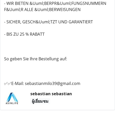
- WIR BIETEN &Uuml;BERPR&Uuml;FUNGSNUMMERN
F&Uuml;R ALLE &Uuml;BERWEISUNGEN
- SICHER, GESCH&Uuml;TZT UND GARANTIERT
- BIS ZU 25 % RABATT
So geben Sie Ihre Bestellung auf:
✅✅E-Mail: sebastianmilo39@gmail.com
sebastian sebastian
ผู้เยี่ยมชม