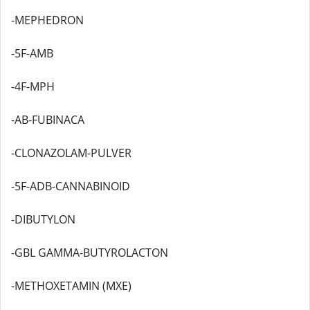
-MEPHEDRON
-5F-AMB
-4F-MPH
-AB-FUBINACA
-CLONAZOLAM-PULVER
-5F-ADB-CANNABINOID
-DIBUTYLON
-GBL GAMMA-BUTYROLACTON
-METHOXETAMIN (MXE)