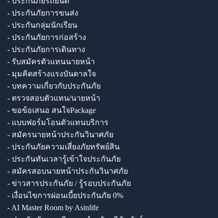
- ประกันภัยรถยนต์
- ประกันภัยการขนส่ง
- ประกันกลุ่มนักเรียน
- ประกันภัยการก่อสร้าง
- ประกันภัยการเดินทาง
- รับสมัครตัวแทนนายหน้า
- มุมคิดสร้างแรงบันดาลใจ
- บทความเกี่ยวกับประกันภัย
- ตรวจสอบตัวแทน/นายหน้า
- ขอข้อเสนอ สนใจPackage
- แบบฟอร์มโอนตัวแทนบริการ
- สมัครนายหน้าประกันวินาศภัย
- ประกันภัยความเสี่ยงภัยทรัพย์สิน
- ประกันทันเวลารู้เข้าใจประกันภัย
- สมัครสอบนายหน้าประกันวินาศภัย
- ข่าวสารประกันภัย / รู้รอบประกันภัย
- เงื่อนไขการผ่อนเบี้ยประกันภัย 0%
- AI Master Room by Asinlife