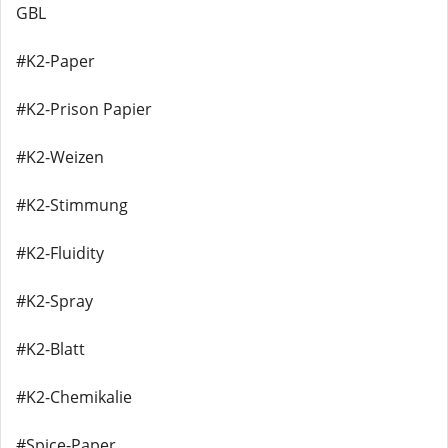
GBL
#K2-Paper
#K2-Prison Papier
#K2-Weizen
#K2-Stimmung
#K2-Fluidity
#K2-Spray
#K2-Blatt
#K2-Chemikalie
#Spice-Paper