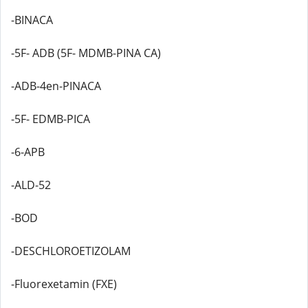
-BINACA
-5F- ADB (5F- MDMB-PINA CA)
-ADB-4en-PINACA
-5F- EDMB-PICA
-6-APB
-ALD-52
-BOD
-DESCHLOROETIZOLAM
-Fluorexetamin (FXE)