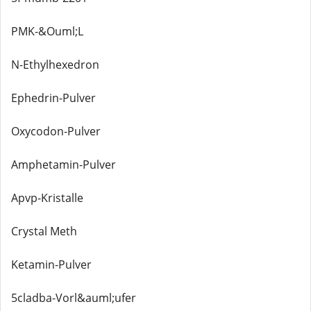
PMK-&Ouml;L
N-Ethylhexedron
Ephedrin-Pulver
Oxycodon-Pulver
Amphetamin-Pulver
Apvp-Kristalle
Crystal Meth
Ketamin-Pulver
5cladba-Vorl&auml;ufer