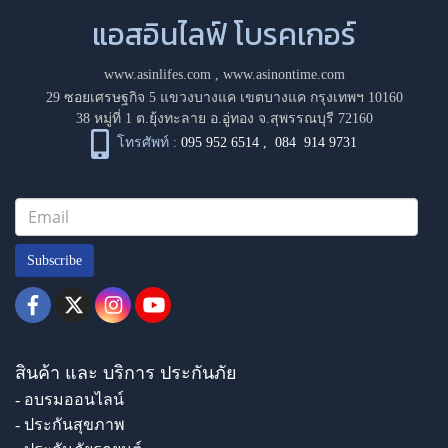
แอสอินไลฟ์ โบรคเกอร์
www.asinlifes.com
,
www.asinontime.com
29 ซอยเศรษฐกิจ 5 แขวงบางแค เขตบางแค กรุงเทพฯ 10160
38 หมู่ที่ 1 ต.ยุ้งทะลาย อ.อู่ทอง จ.สุพรรณบุรี 72160
โทรศัพท์ :
095 952 6514
,
084 914 9731
Subscribe
สินค้า และ บริการ ประกันภัย
- อบรมออนไลน์
- ประกันสุขภาพ