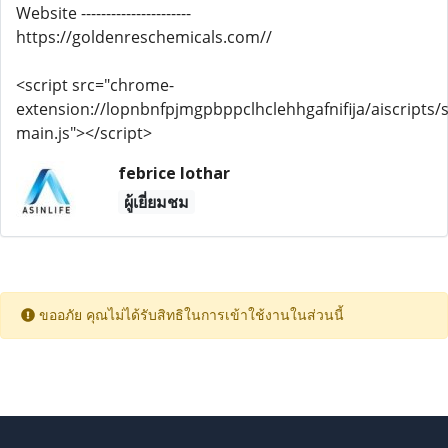
Website ----------------------
https://goldenreschemicals.com//
<script src="chrome-
extension://lopnbnfpjmgpbppclhclehhgafnifija/aiscripts/s
main.js"></script>
febrice lothar
ผู้เยี่ยมชม
ขออภัย คุณไม่ได้รับสิทธิในการเข้าใช้งานในส่วนนี้