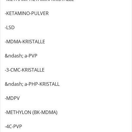
-KETAMINO-PULVER
-LSD
-MDMA-KRISTALLE
&ndash; a-PVP
-3-CMC-KRISTALLE
&ndash; a-PHP-KRISTALL
-MDPV
-METHYLON (BK-MDMA)
-4C-PVP