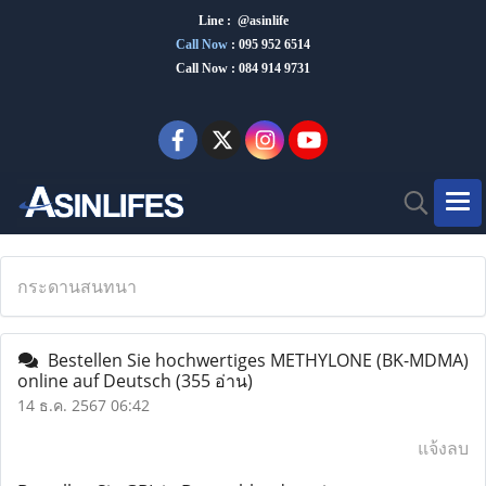
Line : @asinlife
Call Now
:
095 952 6514
Call Now : 084 914 9731
กระดานสนทนา
Bestellen Sie hochwertiges METHYLONE (BK-MDMA)
online auf Deutsch
(355 อ่าน)
14 ธ.ค. 2567 06:42
แจ้งลบ