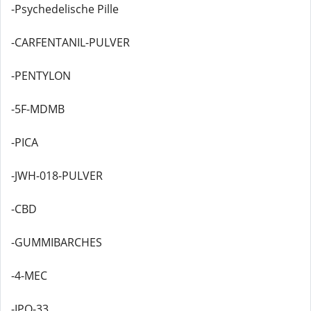
-Psychedelische Pille
-CARFENTANIL-PULVER
-PENTYLON
-5F-MDMB
-PICA
-JWH-018-PULVER
-CBD
-GUMMIBARCHES
-4-MEC
-IPO-33