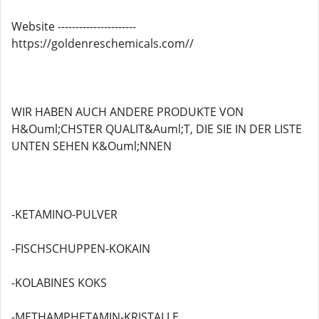
Website ----------------------
https://goldenreschemicals.com//
WIR HABEN AUCH ANDERE PRODUKTE VON
H&Ouml;CHSTER QUALIT&Auml;T, DIE SIE IN DER LISTE
UNTEN SEHEN K&Ouml;NNEN
-KETAMINO-PULVER
-FISCHSCHUPPEN-KOKAIN
-KOLABINES KOKS
-METHAMPHETAMIN-KRISTALLE