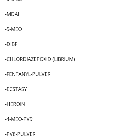
-MDAI
-5-MEO
-DIBF
-CHLORDIAZEPOXID (LIBRIUM)
-FENTANYL-PULVER
-ECSTASY
-HEROIN
-4-MEO-PV9
-PV8-PULVER