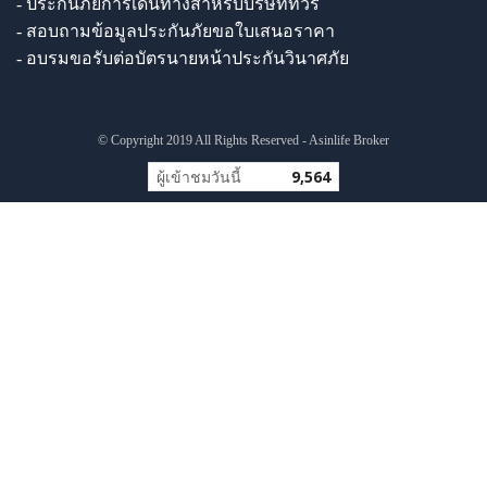
- ประกันภัยการเดินทางสำหรับบริษัททัวร์
- สอบถามข้อมูลประกันภัยขอใบเสนอราคา
- อบรมขอรับต่อบัตรนายหน้าประกันวินาศภัย
© Copyright 2019 All Rights Reserved - Asinlife Broker
ผู้เข้าชมวันนี้
9,564