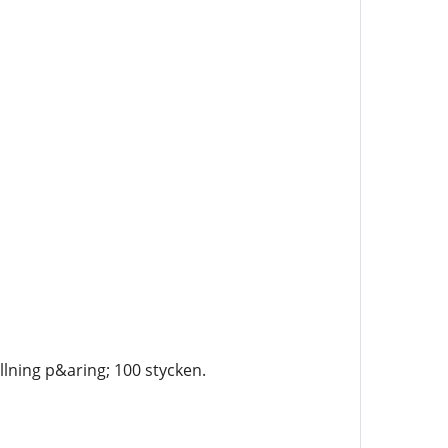
lning p&aring; 100 stycken.