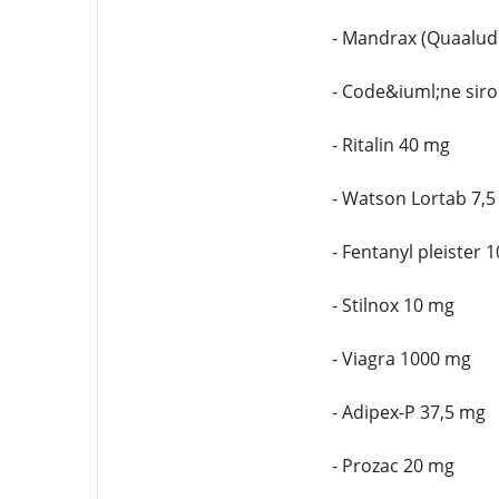
- Mandrax (Quaalud
- Code&iuml;ne sir
- Ritalin 40 mg
- Watson Lortab 7,
- Fentanyl pleister 
- Stilnox 10 mg
- Viagra 1000 mg
- Adipex-P 37,5 mg
- Prozac 20 mg