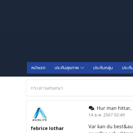
หน้าแรก
ประกันสุขภาพ
ประกันกลุ่ม
ประกั
กระดานสนทนา
Hur man hittar, k
14 ธ.ค. 2567 02:49
Var kan du best&au
febrice lothar