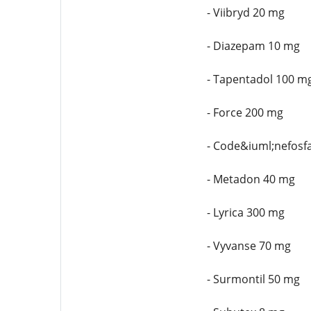
- Viibryd 20 mg
- Diazepam 10 mg
- Tapentadol 100 m
- Force 200 mg
- Code&iuml;nefosf
- Metadon 40 mg
- Lyrica 300 mg
- Vyvanse 70 mg
- Surmontil 50 mg