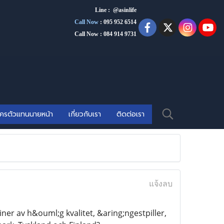
Line : @asinlife
Call Now
:
095 952 6514
Call Now : 084 914 9731
ัครตัวแทนนายหน้า
เกี่ยวกับเรา
ติดต่อเรา
แจ้งลบ
 av h&ouml;g kvalitet, &aring;ngestpiller,