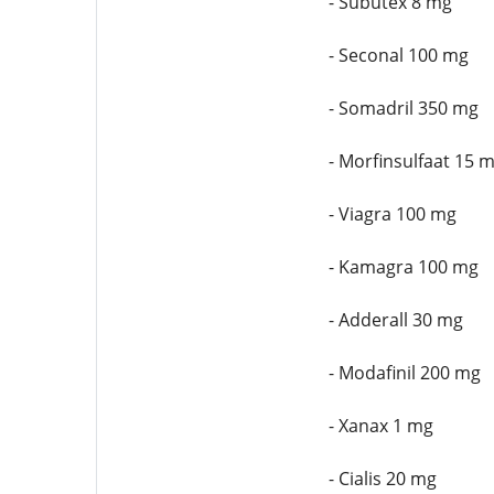
- Subutex 8 mg
- Seconal 100 mg
- Somadril 350 mg
- Morfinsulfaat 15 
- Viagra 100 mg
- Kamagra 100 mg
- Adderall 30 mg
- Modafinil 200 mg
- Xanax 1 mg
- Cialis 20 mg