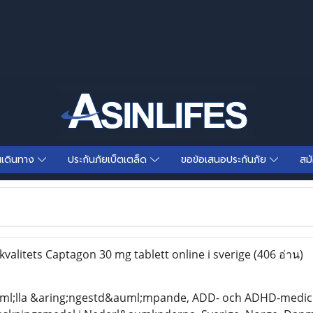
นเดินทาง
ประกันภัยเบ็ตเตล็ด
ขอข้อเสนอประกันภัย
สม
valitets Captagon 30 mg tablett online i sverige
(406 อ่าน)
ml;lla &aring;ngestd&auml;mpande, ADD- och ADHD-mediciner