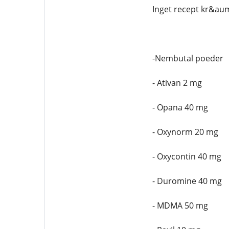
Inget recept kr&aum
-Nembutal poeder
- Ativan 2 mg
- Opana 40 mg
- Oxynorm 20 mg
- Oxycontin 40 mg
- Duromine 40 mg
- MDMA 50 mg