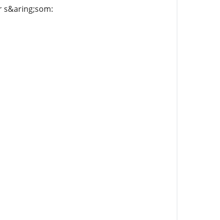
er s&aring;som: