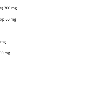
e) 300 mg
oop 60 mg
5 mg
100 mg