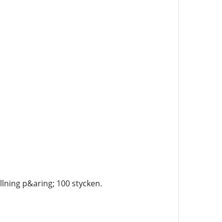
lning p&aring; 100 stycken.