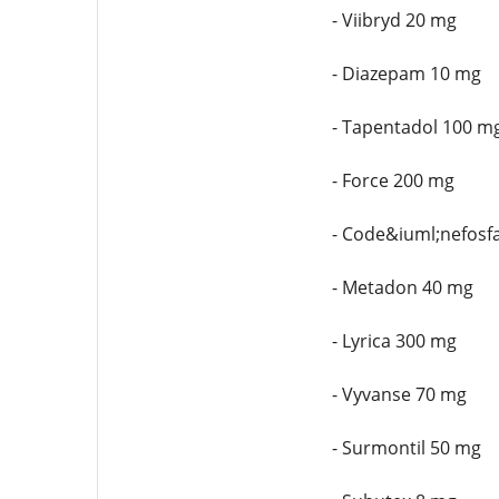
- Viibryd 20 mg
- Diazepam 10 mg
- Tapentadol 100 m
- Force 200 mg
- Code&iuml;nefosf
- Metadon 40 mg
- Lyrica 300 mg
- Vyvanse 70 mg
- Surmontil 50 mg