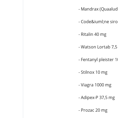
- Mandrax (Quaalud
- Code&iuml;ne sir
- Ritalin 40 mg
- Watson Lortab 7,
- Fentanyl pleister 
- Stilnox 10 mg
- Viagra 1000 mg
- Adipex-P 37,5 mg
- Prozac 20 mg