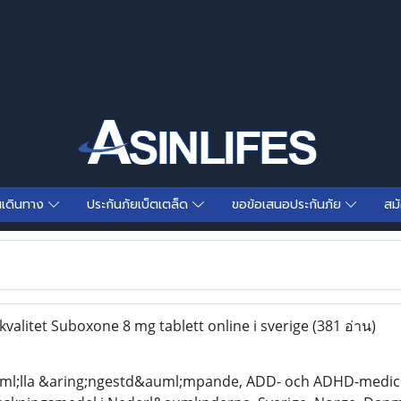
นเดินทาง
ประกันภัยเบ็ตเตล็ด
ขอข้อเสนอประกันภัย
สม
valitet Suboxone 8 mg tablett online i sverige
(381 อ่าน)
ml;lla &aring;ngestd&auml;mpande, ADD- och ADHD-mediciner