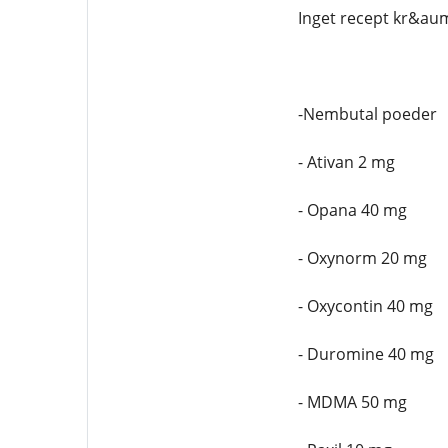
Inget recept kr&aum
-Nembutal poeder
- Ativan 2 mg
- Opana 40 mg
- Oxynorm 20 mg
- Oxycontin 40 mg
- Duromine 40 mg
- MDMA 50 mg