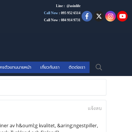
Line : @asinlife
Call Now
:
095 952 6514
Call Now : 084 914 9731
ัครตัวแทนนายหน้า
เกี่ยวกับเรา
ติดต่อเรา
แจ้งลบ
 av h&ouml;g kvalitet, &aring;ngestpiller,