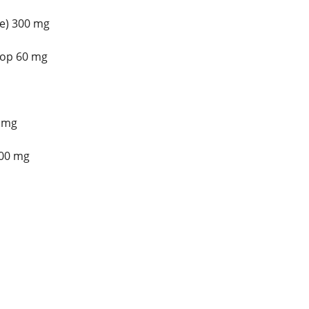
e) 300 mg
oop 60 mg
5 mg
100 mg