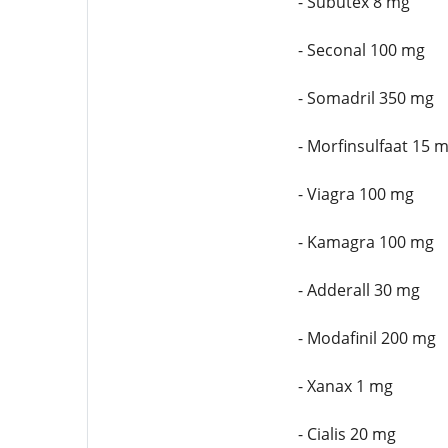
- Subutex 8 mg
- Seconal 100 mg
- Somadril 350 mg
- Morfinsulfaat 15 
- Viagra 100 mg
- Kamagra 100 mg
- Adderall 30 mg
- Modafinil 200 mg
- Xanax 1 mg
- Cialis 20 mg