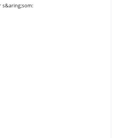
er s&aring;som: