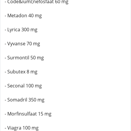
- Code&iuml;nefosfaat 60 mg
- Metadon 40 mg
- Lyrica 300 mg
- Vyvanse 70 mg
- Surmontil 50 mg
- Subutex 8 mg
- Seconal 100 mg
- Somadril 350 mg
- Morfinsulfaat 15 mg
- Viagra 100 mg