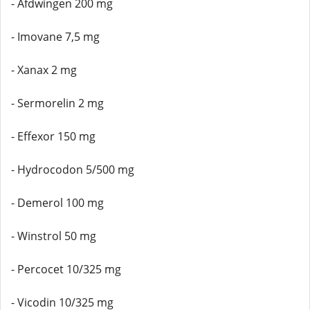
- Afdwingen 200 mg
- Imovane 7,5 mg
- Xanax 2 mg
- Sermorelin 2 mg
- Effexor 150 mg
- Hydrocodon 5/500 mg
- Demerol 100 mg
- Winstrol 50 mg
- Percocet 10/325 mg
- Vicodin 10/325 mg