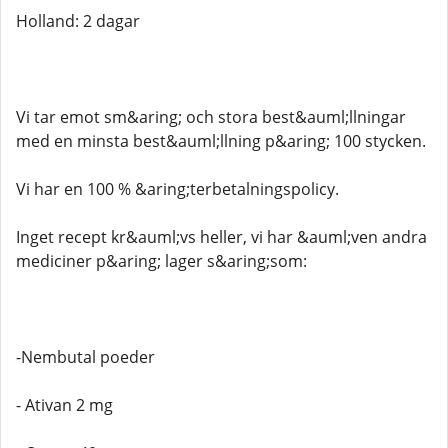
Holland: 2 dagar
Vi tar emot sm&aring; och stora best&auml;llningar
med en minsta best&auml;llning p&aring; 100 stycken.
Vi har en 100 % &aring;terbetalningspolicy.
Inget recept kr&auml;vs heller, vi har &auml;ven andra
mediciner p&aring; lager s&aring;som:
-Nembutal poeder
- Ativan 2 mg