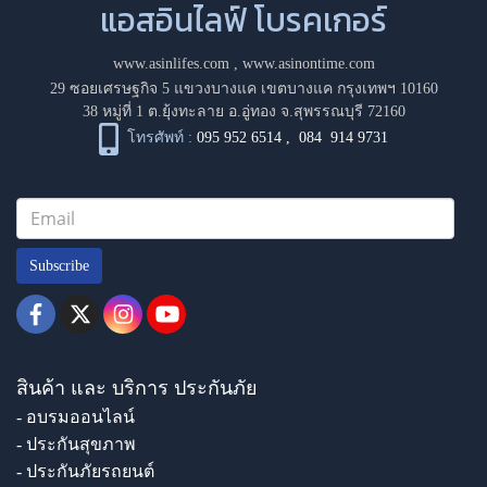
แอสอินไลฟ์ โบรคเกอร์
www.asinlifes.com
,
www.asinontime.com
29 ซอยเศรษฐกิจ 5 แขวงบางแค เขตบางแค กรุงเทพฯ 10160
38 หมู่ที่ 1 ต.ยุ้งทะลาย อ.อู่ทอง จ.สุพรรณบุรี 72160
โทรศัพท์ :
095 952 6514
,
084 914 9731
Subscribe
สินค้า และ บริการ ประกันภัย
- อบรมออนไลน์
- ประกันสุขภาพ
- ประกันภัยรถยนต์