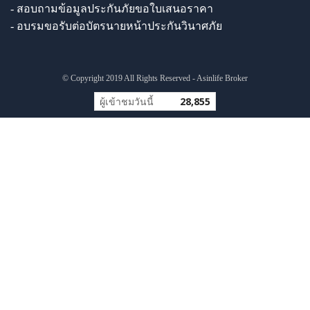
- สอบถามข้อมูลประกันภัยขอใบเสนอราคา
- อบรมขอรับต่อบัตรนายหน้าประกันวินาศภัย
© Copyright 2019 All Rights Reserved - Asinlife Broker
ผู้เข้าชมวันนี้
28,855