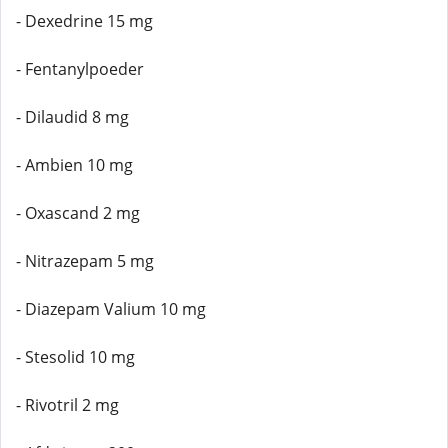
- Dexedrine 15 mg
- Fentanylpoeder
- Dilaudid 8 mg
- Ambien 10 mg
- Oxascand 2 mg
- Nitrazepam 5 mg
- Diazepam Valium 10 mg
- Stesolid 10 mg
- Rivotril 2 mg