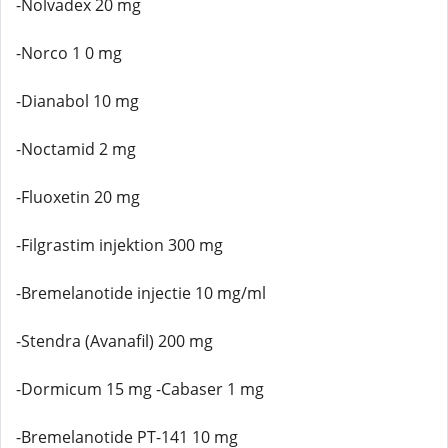
-Nolvadex 20 mg
-Norco 1 0 mg
-Dianabol 10 mg
-Noctamid 2 mg
-Fluoxetin 20 mg
-Filgrastim injektion 300 mg
-Bremelanotide injectie 10 mg/ml
-Stendra (Avanafil) 200 mg
-Dormicum 15 mg -Cabaser 1 mg
-Bremelanotide PT-141 10 mg