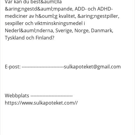
Var kan du best&auml;lla
&aring;ngestd&auml;mpande, ADD- och ADHD-
mediciner av h&ouml;g kvalitet, &aring;ngestpiller,
sexpiller och viktminskningsmedel i
Nederl&auml;nderna, Sverige, Norge, Danmark,
Tyskland och Finland?
E-post: ----------------------------sulkapoteket@gmail.com
Webbplats ----------------------------
https://www.sulkapoteket.com//