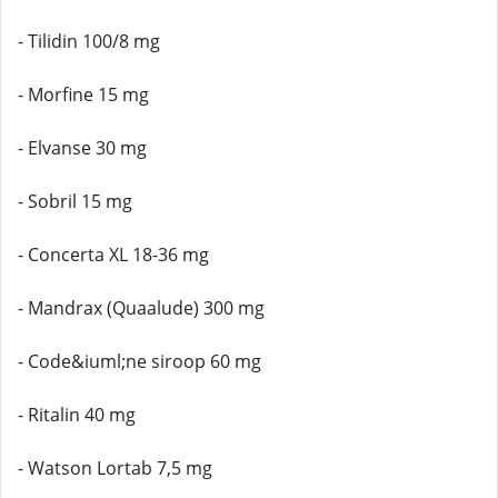
- Tilidin 100/8 mg
- Morfine 15 mg
- Elvanse 30 mg
- Sobril 15 mg
- Concerta XL 18-36 mg
- Mandrax (Quaalude) 300 mg
- Code&iuml;ne siroop 60 mg
- Ritalin 40 mg
- Watson Lortab 7,5 mg