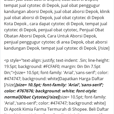
tempat jual cytotec di Depok, jual obat penggugur
kandungan aborsi Depok, jual obat aborsi Depok, klinik
jual obat aborsi di Depok, jual obat cytotec di Depok
Kota Depok , cara dapat cytotec di Depok, tempat jual
cytotec di Depok, penjual obat cytotec, Penjual Obat
Obatan Aborsi Depok, Cara Untuk Aborsi Depok,
penjual penggugur cytotec di area Depok, obat aborsi
kandungan Depok, tempat jual cytotec di Depok, [/size]
<p style="text-align: justify; text-indent: .5in; line-height:
19.5pt; background: #FCFAF0; margin: 0in 0in 7.5pt
0in;">[size= 10.5pt; font-family: 'Arial','sans-serif'; color:
#474747; background: white]Dapatkan Harga Daftar
[/size]
[size= 10.5pt; font-family: 'Arial','sans-serif';
color: #767676; background: white; font-style:
normal]Obat Cytotec[/size]
[size= 10.5pt; font-family:
'Arial','sans-serif'; color: #474747; background: white]
Di Apotik Kimia Farma Termurah di Shopee. Beli Daftar