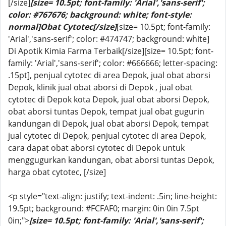
[/size]
[size= 10.5pt; font-family: 'Arial','sans-serif';
color: #767676; background: white; font-style:
normal]Obat Cytotec[/size]
[size= 10.5pt; font-family:
'Arial','sans-serif'; color: #474747; background: white]
Di Apotik Kimia Farma Terbaik[/size][size= 10.5pt; font-
family: 'Arial','sans-serif'; color: #666666; letter-spacing:
.15pt], penjual cytotec di area Depok, jual obat aborsi
Depok, klinik jual obat aborsi di Depok , jual obat
cytotec di Depok kota Depok, jual obat aborsi Depok,
obat aborsi tuntas Depok, tempat jual obat gugurin
kandungan di Depok, jual obat aborsi Depok, tempat
jual cytotec di Depok, penjual cytotec di area Depok,
cara dapat obat aborsi cytotec di Depok untuk
menggugurkan kandungan, obat aborsi tuntas Depok,
harga obat cytotec, [/size]
<p style="text-align: justify; text-indent: .5in; line-height:
19.5pt; background: #FCFAF0; margin: 0in 0in 7.5pt
0in;">
[size= 10.5pt; font-family: 'Arial','sans-serif';