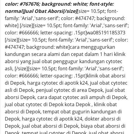
color: #767676; background: white; font-style:
normal]Jual Obat Aborsi[/size]
[size= 10.5pt; font-
family: 'Arial','sans-serif'; color: #474747; background:
white] [/size][size= 10.5pt; font-family: 'Arial','sans-serif';
color: #666666; letter-spacing: .15pt]wa085191185373
[/size][size= 10.5pt; font-family: 'Arial','sans-serif'; color:
#474747; background: white]cara menggugurkan
kandungan secara alami dan cepat dalam 1 hari klinik
aborsi yang jual obat penggugur kandungan cytotec
asli, [/size][size= 10.5pt; font-family: 'Arial','sans-serif';
color: #666666; letter-spacing: .15pt]klinik obat aborsi
di Depok, harga cytotec di apotik k24, jual obat cytotec
asli di Depok, penjual cytotec di area Depok, jual obat
aborsi Depok, cara dapat cytotec asli ampuh di Depok,
jual obat cytotec di Depok kota Depok , klinik obat
aborsi di Depok, tempat obat gugurin kandungan di
Depok, harga cytotec di apotik k24, dokter aborsi di
Depok, jual obat aborsi di Depok, biaya obat aborsi di
Depok, tempat jual cytotec di Depok, jual obat aborsi