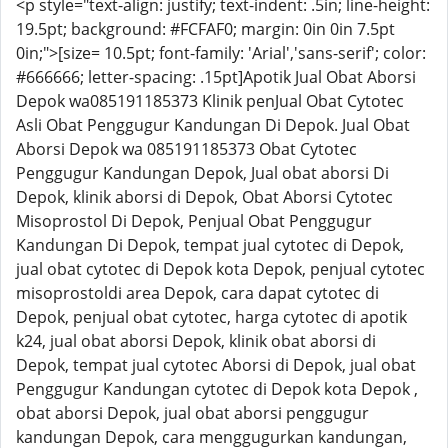
<p style="text-align: justify; text-indent: .5in; line-height:
19.5pt; background: #FCFAF0; margin: 0in 0in 7.5pt
0in;">[size= 10.5pt; font-family: 'Arial','sans-serif'; color:
#666666; letter-spacing: .15pt]Apotik Jual Obat Aborsi
Depok wa085191185373 Klinik penJual Obat Cytotec
Asli Obat Penggugur Kandungan Di Depok. Jual Obat
Aborsi Depok wa 085191185373 Obat Cytotec
Penggugur Kandungan Depok, Jual obat aborsi Di
Depok, klinik aborsi di Depok, Obat Aborsi Cytotec
Misoprostol Di Depok, Penjual Obat Penggugur
Kandungan Di Depok, tempat jual cytotec di Depok,
jual obat cytotec di Depok kota Depok, penjual cytotec
misoprostoldi area Depok, cara dapat cytotec di
Depok, penjual obat cytotec, harga cytotec di apotik
k24, jual obat aborsi Depok, klinik obat aborsi di
Depok, tempat jual cytotec Aborsi di Depok, jual obat
Penggugur Kandungan cytotec di Depok kota Depok ,
obat aborsi Depok, jual obat aborsi penggugur
kandungan Depok, cara menggugurkan kandungan,