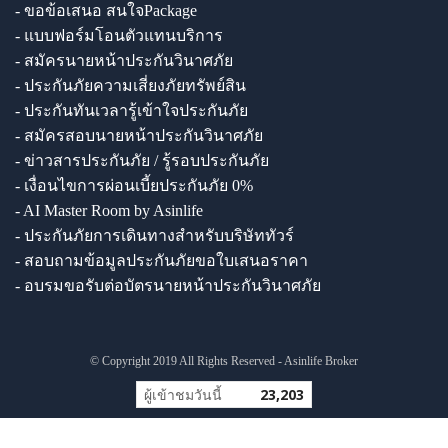
- ขอข้อเสนอ สนใจPackage
- แบบฟอร์มโอนตัวแทนบริการ
- สมัครนายหน้าประกันวินาศภัย
- ประกันภัยความเสี่ยงภัยทรัพย์สิน
- ประกันทันเวลารู้เข้าใจประกันภัย
- สมัครสอบนายหน้าประกันวินาศภัย
- ข่าวสารประกันภัย / รู้รอบประกันภัย
- เงื่อนไขการผ่อนเบี้ยประกันภัย 0%
- AI Master Room by Asinlife
- ประกันภัยการเดินทางสำหรับบริษัททัวร์
- สอบถามข้อมูลประกันภัยขอใบเสนอราคา
- อบรมขอรับต่อบัตรนายหน้าประกันวินาศภัย
© Copyright 2019 All Rights Reserved - Asinlife Broker
ผู้เข้าชมวันนี้
23,203