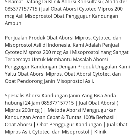
Selamat Datang Di Klinik Aborsi Konsultasi ( Alodokter
085377157715 ) Jual Obat Aborsi Cytotec Mipros 200
mcg Asli Misoprostol Obat Penggugur Kandungan
Ampuh
Penjualan Produk Obat Aborsi Mipros, Cytotec, dan
Misoprostol Asli di Indonesia, Kami Adalah Penjual
Cytotec Mispros 200 mcg Asli Misoprostol Yang Sangat
Terpercaya Untuk Membantu Masalah Aborsi
Penggugur Kandungan Dengan Produk Unggulan Kami
Yaitu Obat Aborsi Mipros, Obat Aborsi Cytotec, dan
Obat Pendorong Janin Misoprostol Asli.
Spesialis Aborsi Kandungan Janin Yang Bisa Anda
hubungi 24 jam 085377157715 | Jual Obat Aborsi (
Mipros 200mcg ) | Metode Aborsi Menggugurkan
Kandungan Aman Cepat & Tuntas 100% Berhasil |
Obat Aborsi | Obat Penggugur Kandungan | Jual Obat
Mipros Asli, Cytotec, dan Misoprostol | Klinik