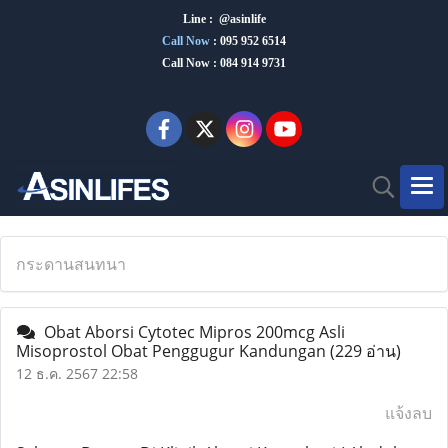
Line : @asinlife
Call Now
:
095 952 6514
Call Now : 084 914 9731
กระดานสนทนา
Obat Aborsi Cytotec Mipros 200mcg Asli
Misoprostol Obat Penggugur Kandungan
(229 อ่าน)
12 ธ.ค. 2567 22:58
แจ้งลบ