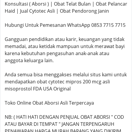
Konsultasi ( Aborsi ) | Obat Telat Bulan | Obat Pelancar
Haid | Jual Cytotec Asli | Obat Pendorong Janin
Hubungi Untuk Pemesanan WhatsApp 0853 7715 7715
Gangguan pendidikan atau karir, keuangan yang tidak
memadai, atau ketidak mampuan untuk merawat bayi
karena kebutuhan pengasuhan anak-anak atau
anggota keluarga lain.
Anda semua bisa menggakses melalui situs kami untuk
mendapatkan obat cytotec mipros 200 mcg asli
misoprostol FDA USA Original
Toko Online Obat Aborsi Asli Terpercaya
NB: ( HATI HATI DENGAN PENJUAL OBAT ABORSI " COD
ATAU BAYAR DI TEMPAT " JANGAN TERPENGARUH
PENAWARAN HARGA MURAH BARANG YANG DIKIRIM