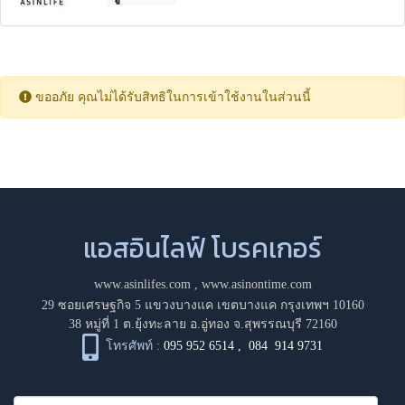
ขออภัย คุณไม่ได้รับสิทธิในการเข้าใช้งานในส่วนนี้
แอสอินไลฟ์ โบรคเกอร์
www.asinlifes.com
,
www.asinontime.com
29 ซอยเศรษฐกิจ 5 แขวงบางแค เขตบางแค กรุงเทพฯ 10160
38 หมู่ที่ 1 ต.ยุ้งทะลาย อ.อู่ทอง จ.สุพรรณบุรี 72160
โทรศัพท์ :
095 952 6514
,
084 914 9731