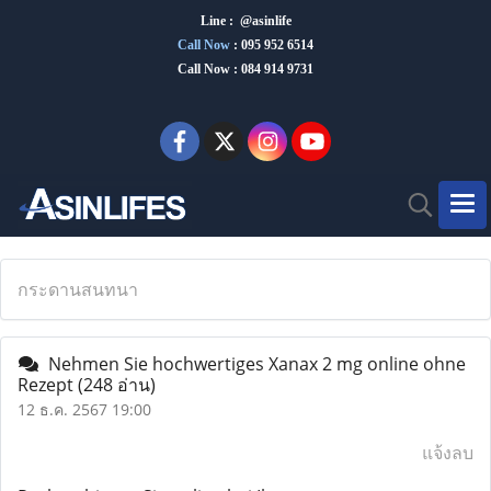
Line : @asinlife
Call Now
:
095 952 6514
Call Now : 084 914 9731
กระดานสนทนา
Nehmen Sie hochwertiges Xanax 2 mg online ohne
Rezept
(248 อ่าน)
12 ธ.ค. 2567 19:00
แจ้งลบ