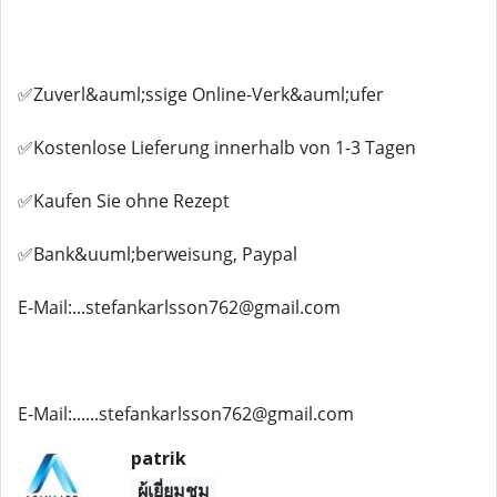
✅Zuverl&auml;ssige Online-Verk&auml;ufer
✅Kostenlose Lieferung innerhalb von 1-3 Tagen
✅Kaufen Sie ohne Rezept
✅Bank&uuml;berweisung, Paypal
E-Mail:...stefankarlsson762@gmail.com
E-Mail:......stefankarlsson762@gmail.com
patrik
ผู้เยี่ยมชม