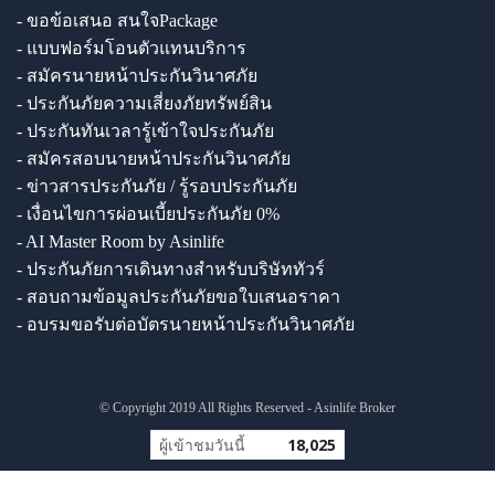
- ขอข้อเสนอ สนใจPackage
- แบบฟอร์มโอนตัวแทนบริการ
- สมัครนายหน้าประกันวินาศภัย
- ประกันภัยความเสี่ยงภัยทรัพย์สิน
- ประกันทันเวลารู้เข้าใจประกันภัย
- สมัครสอบนายหน้าประกันวินาศภัย
- ข่าวสารประกันภัย / รู้รอบประกันภัย
- เงื่อนไขการผ่อนเบี้ยประกันภัย 0%
- AI Master Room by Asinlife
- ประกันภัยการเดินทางสำหรับบริษัททัวร์
- สอบถามข้อมูลประกันภัยขอใบเสนอราคา
- อบรมขอรับต่อบัตรนายหน้าประกันวินาศภัย
© Copyright 2019 All Rights Reserved - Asinlife Broker
ผู้เข้าชมวันนี้
18,025