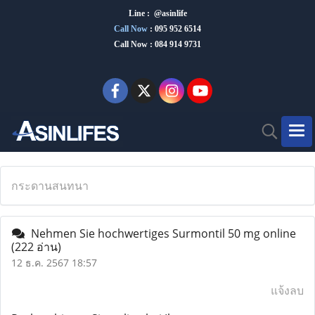
Line : @asinlife
Call Now
:
095 952 6514
Call Now : 084 914 9731
กระดานสนทนา
Nehmen Sie hochwertiges Surmontil 50 mg online
(222 อ่าน)
12 ธ.ค. 2567 18:57
แจ้งลบ