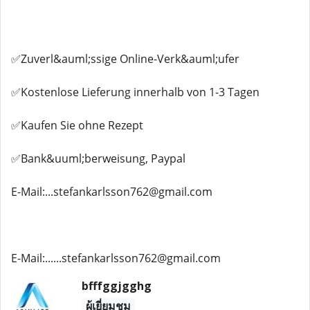
✅Zuverl&auml;ssige Online-Verk&auml;ufer
✅Kostenlose Lieferung innerhalb von 1-3 Tagen
✅Kaufen Sie ohne Rezept
✅Bank&uuml;berweisung, Paypal
E-Mail:...stefankarlsson762@gmail.com
E-Mail:......stefankarlsson762@gmail.com
bfffggjgghg
ผู้เยี่ยมชม