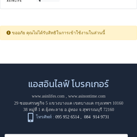
ขออภัย คุณไม่ได้รับสิทธิในการเข้าใช้งานในส่วนนี้
แอสอินไลฟ์ โบรคเกอร์
www.asinlifes.com
,
www.asinontime.com
29 ซอยเศรษฐกิจ 5 แขวงบางแค เขตบางแค กรุงเทพฯ 10160
38 หมู่ที่ 1 ต.ยุ้งทะลาย อ.อู่ทอง จ.สุพรรณบุรี 72160
โทรศัพท์ :
095 952 6514
,
084 914 9731