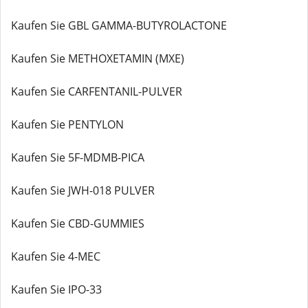
Kaufen Sie GBL GAMMA-BUTYROLACTONE
Kaufen Sie METHOXETAMIN (MXE)
Kaufen Sie CARFENTANIL-PULVER
Kaufen Sie PENTYLON
Kaufen Sie 5F-MDMB-PICA
Kaufen Sie JWH-018 PULVER
Kaufen Sie CBD-GUMMIES
Kaufen Sie 4-MEC
Kaufen Sie IPO-33