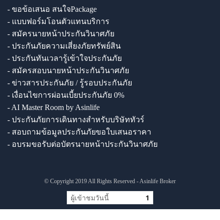
- ขอข้อเสนอ สนใจPackage
- แบบฟอร์มโอนตัวแทนบริการ
- สมัครนายหน้าประกันวินาศภัย
- ประกันภัยความเสี่ยงภัยทรัพย์สิน
- ประกันทันเวลารู้เข้าใจประกันภัย
- สมัครสอบนายหน้าประกันวินาศภัย
- ข่าวสารประกันภัย / รู้รอบประกันภัย
- เงื่อนไขการผ่อนเบี้ยประกันภัย 0%
- AI Master Room by Asinlife
- ประกันภัยการเดินทางสำหรับบริษัททัวร์
- สอบถามข้อมูลประกันภัยขอใบเสนอราคา
- อบรมขอรับต่อบัตรนายหน้าประกันวินาศภัย
© Copyright 2019 All Rights Reserved - Asinlife Broker
ผู้เข้าชมวันนี้
1