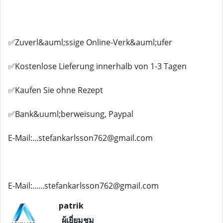
✅Zuverl&auml;ssige Online-Verk&auml;ufer
✅Kostenlose Lieferung innerhalb von 1-3 Tagen
✅Kaufen Sie ohne Rezept
✅Bank&uuml;berweisung, Paypal
E-Mail:...stefankarlsson762@gmail.com
E-Mail:......stefankarlsson762@gmail.com
patrik
ผู้เยี่ยมชม