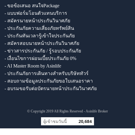
- ขอข้อเสนอ สนใจPackage
- แบบฟอร์มโอนตัวแทนบริการ
- สมัครนายหน้าประกันวินาศภัย
- ประกันภัยความเสี่ยงภัยทรัพย์สิน
- ประกันทันเวลารู้เข้าใจประกันภัย
- สมัครสอบนายหน้าประกันวินาศภัย
- ข่าวสารประกันภัย / รู้รอบประกันภัย
- เงื่อนไขการผ่อนเบี้ยประกันภัย 0%
- AI Master Room by Asinlife
- ประกันภัยการเดินทางสำหรับบริษัททัวร์
- สอบถามข้อมูลประกันภัยขอใบเสนอราคา
- อบรมขอรับต่อบัตรนายหน้าประกันวินาศภัย
© Copyright 2019 All Rights Reserved - Asinlife Broker
ผู้เข้าชมวันนี้
20,684