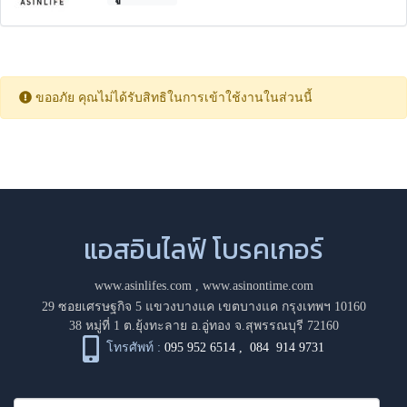
ขออภัย คุณไม่ได้รับสิทธิในการเข้าใช้งานในส่วนนี้
แอสอินไลฟ์ โบรคเกอร์
www.asinlifes.com
,
www.asinontime.com
29 ซอยเศรษฐกิจ 5 แขวงบางแค เขตบางแค กรุงเทพฯ 10160
38 หมู่ที่ 1 ต.ยุ้งทะลาย อ.อู่ทอง จ.สุพรรณบุรี 72160
โทรศัพท์ :
095 952 6514
,
084 914 9731