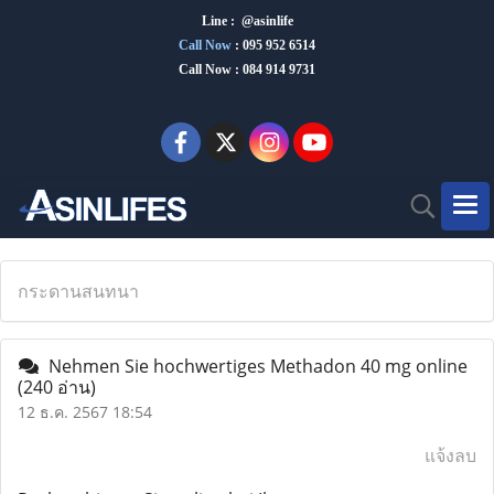
Line : @asinlife
Call Now
:
095 952 6514
Call Now : 084 914 9731
กระดานสนทนา
Nehmen Sie hochwertiges Methadon 40 mg online
(240 อ่าน)
12 ธ.ค. 2567 18:54
แจ้งลบ