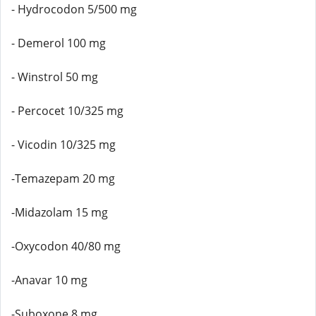
- Hydrocodon 5/500 mg
- Demerol 100 mg
- Winstrol 50 mg
- Percocet 10/325 mg
- Vicodin 10/325 mg
-Temazepam 20 mg
-Midazolam 15 mg
-Oxycodon 40/80 mg
-Anavar 10 mg
-Suboxone 8 mg