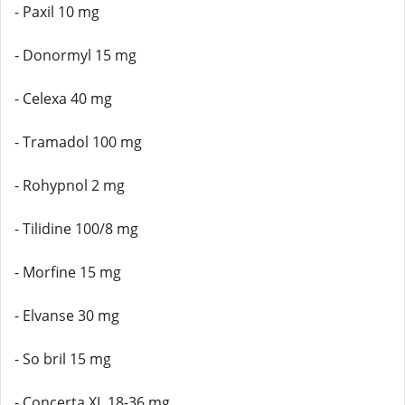
- Paxil 10 mg
- Donormyl 15 mg
- Celexa 40 mg
- Tramadol 100 mg
- Rohypnol 2 mg
- Tilidine 100/8 mg
- Morfine 15 mg
- Elvanse 30 mg
- So bril 15 mg
- Concerta XL 18-36 mg