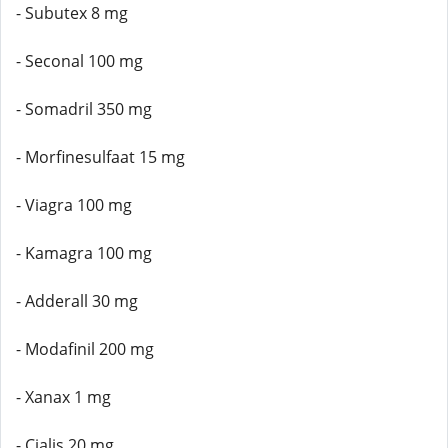
- Subutex 8 mg
- Seconal 100 mg
- Somadril 350 mg
- Morfinesulfaat 15 mg
- Viagra 100 mg
- Kamagra 100 mg
- Adderall 30 mg
- Modafinil 200 mg
- Xanax 1 mg
- Cialis 20 mg