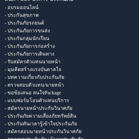
- อบรมออนไลน์
- ประกันสุขภาพ
- ประกันภัยรถยนต์
- ประกันภัยการขนส่ง
- ประกันกลุ่มนักเรียน
- ประกันภัยการก่อสร้าง
- ประกันภัยการเดินทาง
- รับสมัครตัวแทนนายหน้า
- มุมคิดสร้างแรงบันดาลใจ
- บทความเกี่ยวกับประกันภัย
- ตรวจสอบตัวแทน/นายหน้า
- ขอข้อเสนอ สนใจPackage
- แบบฟอร์มโอนตัวแทนบริการ
- สมัครนายหน้าประกันวินาศภัย
- ประกันภัยความเสี่ยงภัยทรัพย์สิน
- ประกันทันเวลารู้เข้าใจประกันภัย
- สมัครสอบนายหน้าประกันวินาศภัย