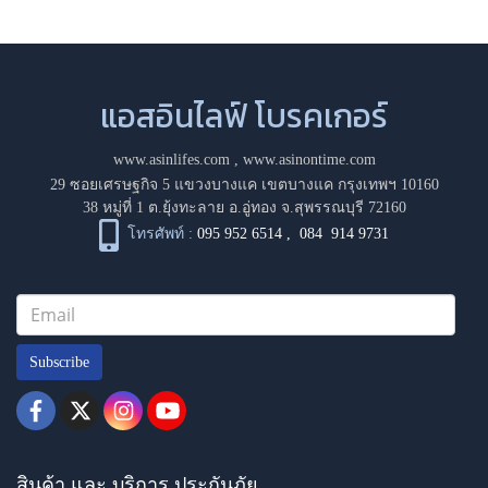
แอสอินไลฟ์ โบรคเกอร์
www.asinlifes.com
,
www.asinontime.com
29 ซอยเศรษฐกิจ 5 แขวงบางแค เขตบางแค กรุงเทพฯ 10160
38 หมู่ที่ 1 ต.ยุ้งทะลาย อ.อู่ทอง จ.สุพรรณบุรี 72160
โทรศัพท์ :
095 952 6514
,
084 914 9731
Subscribe
สินค้า และ บริการ ประกันภัย