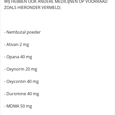
WIJ HEBBEN OOK ANDERE MEDICIJNEN OP VOORRAAD
ZOALS HIERONDER VERMELD;
- Nembutal poeder
- Ativan 2 mg
- Opana 40 mg
- Oxynorm 20 mg
- Oxycontin 40 mg
- Duromine 40 mg
- MDMA 50 mg