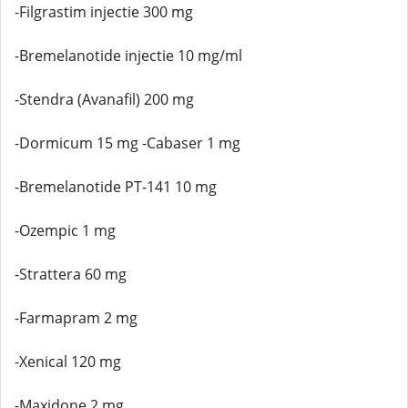
-Filgrastim injectie 300 mg
-Bremelanotide injectie 10 mg/ml
-Stendra (Avanafil) 200 mg
-Dormicum 15 mg -Cabaser 1 mg
-Bremelanotide PT-141 10 mg
-Ozempic 1 mg
-Strattera 60 mg
-Farmapram 2 mg
-Xenical 120 mg
-Maxidone 2 mg