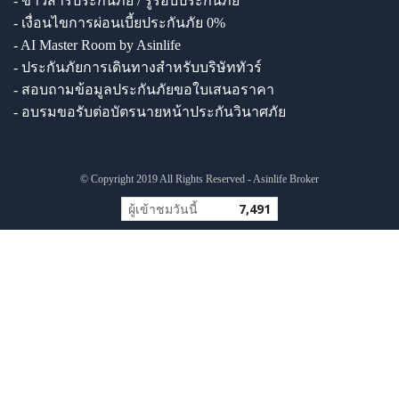
- ข่าวสารประกันภัย / รู้รอบประกันภัย
- เงื่อนไขการผ่อนเบี้ยประกันภัย 0%
- AI Master Room by Asinlife
- ประกันภัยการเดินทางสำหรับบริษัททัวร์
- สอบถามข้อมูลประกันภัยขอใบเสนอราคา
- อบรมขอรับต่อบัตรนายหน้าประกันวินาศภัย
© Copyright 2019 All Rights Reserved - Asinlife Broker
ผู้เข้าชมวันนี้
7,491