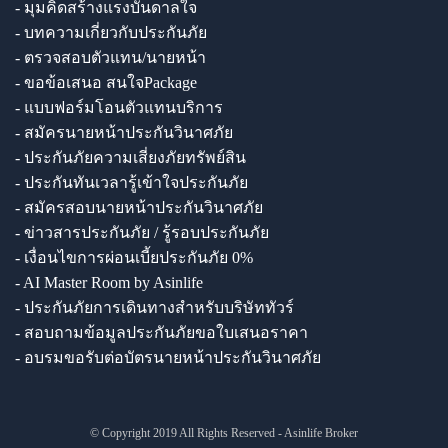
- มุมคิดสร้างแรงบันดาลใจ
- บทความเกี่ยวกับประกันภัย
- ตรวจสอบตัวแทน/นายหน้า
- ขอข้อเสนอ สนใจPackage
- แบบฟอร์มโอนตัวแทนบริการ
- สมัครนายหน้าประกันวินาศภัย
- ประกันภัยความเสี่ยงภัยทรัพย์สิน
- ประกันทันเวลารู้เข้าใจประกันภัย
- สมัครสอบนายหน้าประกันวินาศภัย
- ข่าวสารประกันภัย / รู้รอบประกันภัย
- เงื่อนไขการผ่อนเบี้ยประกันภัย 0%
- AI Master Room by Asinlife
- ประกันภัยการเดินทางสำหรับบริษัททัวร์
- สอบถามข้อมูลประกันภัยขอใบเสนอราคา
- อบรมขอรับต่อบัตรนายหน้าประกันวินาศภัย
© Copyright 2019 All Rights Reserved - Asinlife Broker