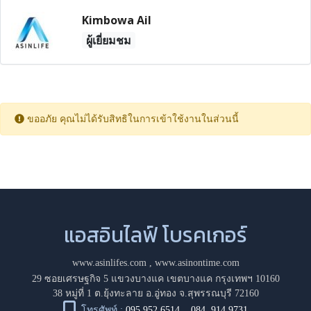
Kimbowa Ail
ผู้เยี่ยมชม
ขออภัย คุณไม่ได้รับสิทธิในการเข้าใช้งานในส่วนนี้
แอสอินไลฟ์ โบรคเกอร์
www.asinlifes.com
,
www.asinontime.com
29 ซอยเศรษฐกิจ 5 แขวงบางแค เขตบางแค กรุงเทพฯ 10160
38 หมู่ที่ 1 ต.ยุ้งทะลาย อ.อู่ทอง จ.สุพรรณบุรี 72160
โทรศัพท์ :
095 952 6514
,
084 914 9731