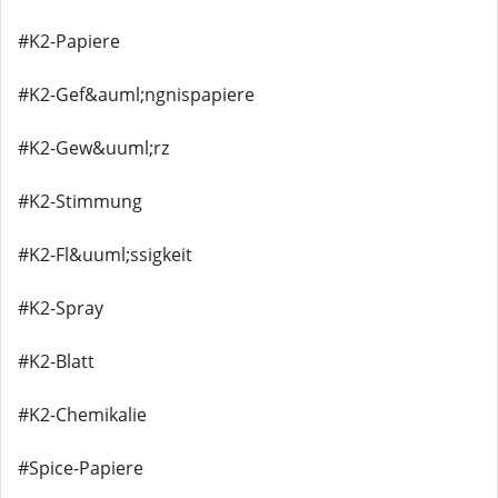
#K2-Papiere
#K2-Gef&auml;ngnispapiere
#K2-Gew&uuml;rz
#K2-Stimmung
#K2-Fl&uuml;ssigkeit
#K2-Spray
#K2-Blatt
#K2-Chemikalie
#Spice-Papiere