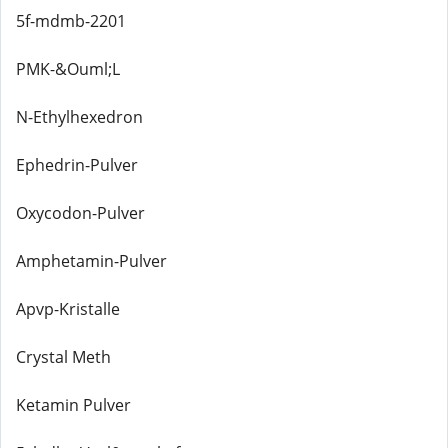
5f-mdmb-2201
PMK-&Ouml;L
N-Ethylhexedron
Ephedrin-Pulver
Oxycodon-Pulver
Amphetamin-Pulver
Apvp-Kristalle
Crystal Meth
Ketamin Pulver