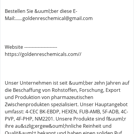
Bestellen Sie &uuml;ber diese E-
Mail:......goldenreschemical@gmail.com
Website ----------------------
https://goldenreschemicals.com//
Unser Unternehmen ist seit &uuml;ber zehn Jahren auf
die Beschaffung von Rohstoffen, Forschung, Export
und Produktion von pharmazeutischen
Zwischenprodukten spezialisiert. Unser Hauptangebot
umfasst: 4-CEC BK-EBDP, HEXEN, FUB-AMB, 5F-ADB, 4C-
PVP, 4F-PHP, NM2201. Unsere Produkte sind f&uuml;r
ihre au&szlig;ergew&ouml;hnliche Reinheit und
Qualit&auml;t bekannt und haben einen soliden Ruf