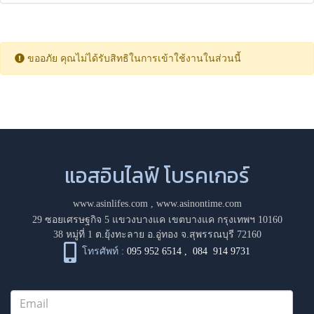
ขออภัย คุณไม่ได้รับสิทธิในการเข้าใช้งานในส่วนนี้
แอสอินไลฟ์ โบรคเกอร์
www.asinlifes.com
,
www.asinontime.com
29 ซอยเศรษฐกิจ 5 แขวงบางแค เขตบางแค กรุงเทพฯ 10160
38 หมู่ที่ 1 ต.ยุ้งทะลาย อ.อู่ทอง จ.สุพรรณบุรี 72160
โทรศัพท์ :
095 952 6514
,
084 914 9731