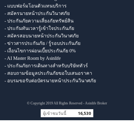
- แบบฟอร์มโอนตัวแทนบริการ
- สมัครนายหน้าประกันวินาศภัย
- ประกันภัยความเสี่ยงภัยทรัพย์สิน
- ประกันทันเวลารู้เข้าใจประกันภัย
- สมัครสอบนายหน้าประกันวินาศภัย
- ข่าวสารประกันภัย / รู้รอบประกันภัย
- เงื่อนไขการผ่อนเบี้ยประกันภัย 0%
- AI Master Room by Asinlife
- ประกันภัยการเดินทางสำหรับบริษัททัวร์
- สอบถามข้อมูลประกันภัยขอใบเสนอราคา
- อบรมขอรับต่อบัตรนายหน้าประกันวินาศภัย
© Copyright 2019 All Rights Reserved - Asinlife Broker
ผู้เข้าชมวันนี้
16,530