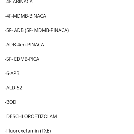
-4F-ABINACA
-4F-MDMB-BINACA
-5F- ADB (5F- MDMB-PINACA)
-ADB-4en-PINACA
-5F- EDMB-PICA
-6-APB
-ALD-52
-BOD
-DESCHLOROETIZOLAM
-Fluorexetamin (FXE)