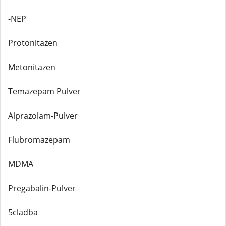
-NEP
Protonitazen
Metonitazen
Temazepam Pulver
Alprazolam-Pulver
Flubromazepam
MDMA
Pregabalin-Pulver
5cladba