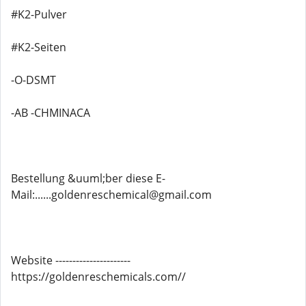
#K2-Pulver
#K2-Seiten
-O-DSMT
-AB -CHMINACA
Bestellung &uuml;ber diese E-
Mail:......goldenreschemical@gmail.com
Website ----------------------
https://goldenreschemicals.com//