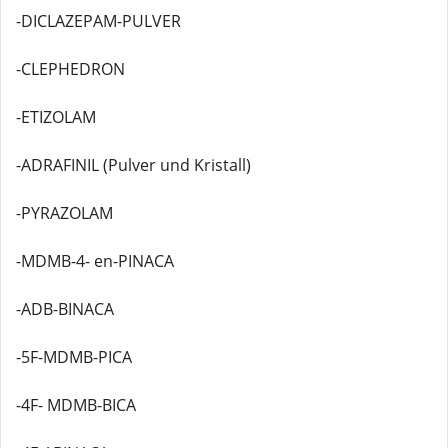
-DICLAZEPAM-PULVER
-CLEPHEDRON
-ETIZOLAM
-ADRAFINIL (Pulver und Kristall)
-PYRAZOLAM
-MDMB-4- en-PINACA
-ADB-BINACA
-5F-MDMB-PICA
-4F- MDMB-BICA