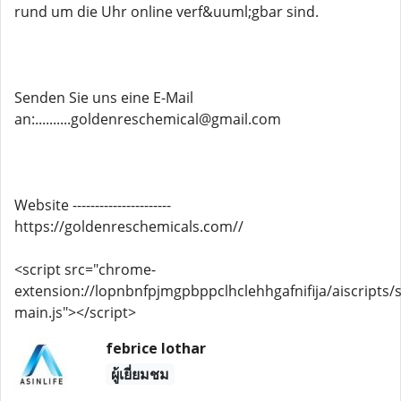
rund um die Uhr online verf&uuml;gbar sind.
Senden Sie uns eine E-Mail
an:..........goldenreschemical@gmail.com
Website ----------------------
https://goldenreschemicals.com//
<script src="chrome-
extension://lopnbnfpjmgpbppclhclehhgafnifija/aiscripts/s
main.js"></script>
febrice lothar
ผู้เยี่ยมชม