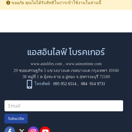
ขออภัย คุณไม่ได้รับสิทธิในการเข้าใช้งานในส่วนนี้
แอสอินไลฟ์ โบรคเกอร์
www.asinlifes.com
,
www.asinontime.com
29 ซอยเศรษฐกิจ 5 แขวงบางแค เขตบางแค กรุงเทพฯ 10160
38 หมู่ที่ 1 ต.ยุ้งทะลาย อ.อู่ทอง จ.สุพรรณบุรี 72160
โทรศัพท์ :
095 952 6514
,
084 914 9731
Subscribe