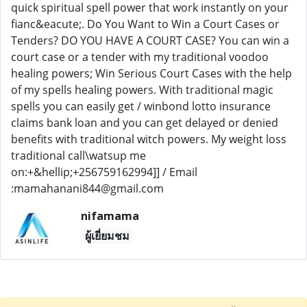
quick spiritual spell power that work instantly on your
fianc&eacute;. Do You Want to Win a Court Cases or
Tenders? DO YOU HAVE A COURT CASE? You can win a
court case or a tender with my traditional voodoo
healing powers; Win Serious Court Cases with the help
of my spells healing powers. With traditional magic
spells you can easily get / winbond lotto insurance
claims bank loan and you can get delayed or denied
benefits with traditional witch powers. My weight loss
traditional call\watsup me
on:+&hellip;+256759162994]] / Email
:mamahanani844@gmail.com
nifamama
ผู้เยี่ยมชม