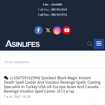
Line : @asinlife
Call Now
:
095 952 6514
Call Now : 084 914 9731
กระดานสนทนา
(+256759162994) Quickest Black Magic Instant
Death Spell Caster And Voodoo Revenge Spells Casting
Specialist In Turkey USA UK Europe Asian And Canada
Revenge Voodoo Spell Caster.
(513 อ่าน)
7 ธ.ค. 2567 16:28