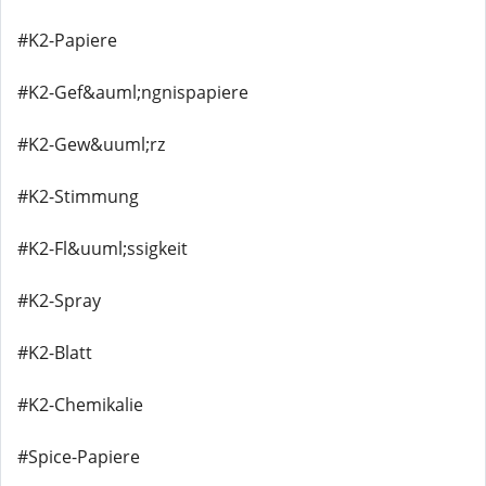
#K2-Papiere
#K2-Gef&auml;ngnispapiere
#K2-Gew&uuml;rz
#K2-Stimmung
#K2-Fl&uuml;ssigkeit
#K2-Spray
#K2-Blatt
#K2-Chemikalie
#Spice-Papiere