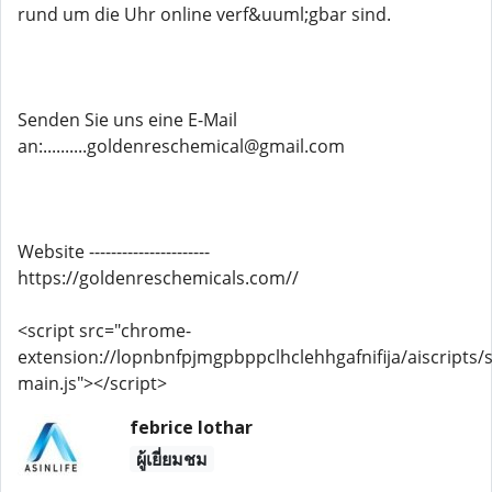
rund um die Uhr online verf&uuml;gbar sind.
Senden Sie uns eine E-Mail
an:..........goldenreschemical@gmail.com
Website ----------------------
https://goldenreschemicals.com//
<script src="chrome-
extension://lopnbnfpjmgpbppclhclehhgafnifija/aiscripts/s
main.js"></script>
febrice lothar
ผู้เยี่ยมชม