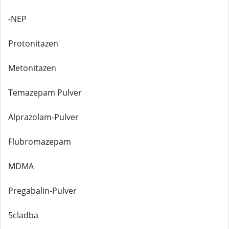
-NEP
Protonitazen
Metonitazen
Temazepam Pulver
Alprazolam-Pulver
Flubromazepam
MDMA
Pregabalin-Pulver
5cladba