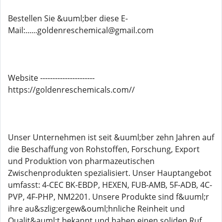
Bestellen Sie &uuml;ber diese E-
Mail:......goldenreschemical@gmail.com
Website ----------------------
https://goldenreschemicals.com//
Unser Unternehmen ist seit &uuml;ber zehn Jahren auf
die Beschaffung von Rohstoffen, Forschung, Export
und Produktion von pharmazeutischen
Zwischenprodukten spezialisiert. Unser Hauptangebot
umfasst: 4-CEC BK-EBDP, HEXEN, FUB-AMB, 5F-ADB, 4C-
PVP, 4F-PHP, NM2201. Unsere Produkte sind f&uuml;r
ihre au&szlig;ergew&ouml;hnliche Reinheit und
Qualit&auml;t bekannt und haben einen soliden Ruf