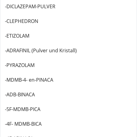
-DICLAZEPAM-PULVER
-CLEPHEDRON
-ETIZOLAM
-ADRAFINIL (Pulver und Kristall)
-PYRAZOLAM
-MDMB-4- en-PINACA
-ADB-BINACA
-5F-MDMB-PICA
-4F- MDMB-BICA