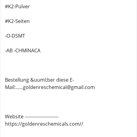
#K2-Pulver
#K2-Seiten
-O-DSMT
-AB -CHMINACA
Bestellung &uuml;ber diese E-
Mail:......goldenreschemical@gmail.com
Website ----------------------
https://goldenreschemicals.com//