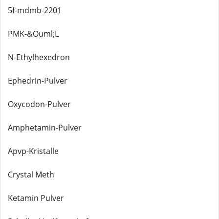
5f-mdmb-2201
PMK-&Ouml;L
N-Ethylhexedron
Ephedrin-Pulver
Oxycodon-Pulver
Amphetamin-Pulver
Apvp-Kristalle
Crystal Meth
Ketamin Pulver