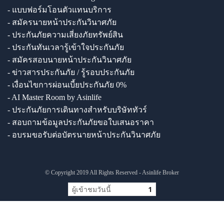
- แบบฟอร์มโอนตัวแทนบริการ
- สมัครนายหน้าประกันวินาศภัย
- ประกันภัยความเสี่ยงภัยทรัพย์สิน
- ประกันทันเวลารู้เข้าใจประกันภัย
- สมัครสอบนายหน้าประกันวินาศภัย
- ข่าวสารประกันภัย / รู้รอบประกันภัย
- เงื่อนไขการผ่อนเบี้ยประกันภัย 0%
- AI Master Room by Asinlife
- ประกันภัยการเดินทางสำหรับบริษัททัวร์
- สอบถามข้อมูลประกันภัยขอใบเสนอราคา
- อบรมขอรับต่อบัตรนายหน้าประกันวินาศภัย
© Copyright 2019 All Rights Reserved - Asinlife Broker
ผู้เข้าชมวันนี้
1