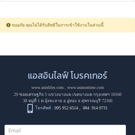
ขออภัย คุณไม่ได้รับสิทธิในการเข้าใช้งานในส่วนนี้
แอสอินไลฟ์ โบรคเกอร์
www.asinlifes.com
,
www.asinontime.com
29 ซอยเศรษฐกิจ 5 แขวงบางแค เขตบางแค กรุงเทพฯ 10160
38 หมู่ที่ 1 ต.ยุ้งทะลาย อ.อู่ทอง จ.สุพรรณบุรี 72160
โทรศัพท์ :
095 952 6514
,
084 914 9731