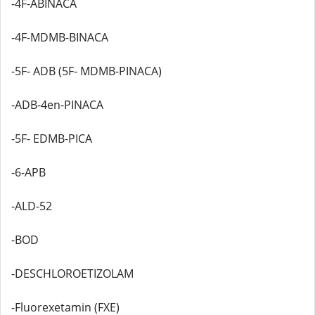
-4F-ABINACA
-4F-MDMB-BINACA
-5F- ADB (5F- MDMB-PINACA)
-ADB-4en-PINACA
-5F- EDMB-PICA
-6-APB
-ALD-52
-BOD
-DESCHLOROETIZOLAM
-Fluorexetamin (FXE)