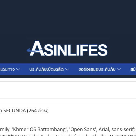
นเดินทาง
ประกันภัยเบ็ตเตล็ด
ขอข้อเสนอประกันภัย
สม
 In SECUNDA
(264 อ่าน)
amily: 'Khmer OS Battambang', 'Open Sans', Arial, sans-serif